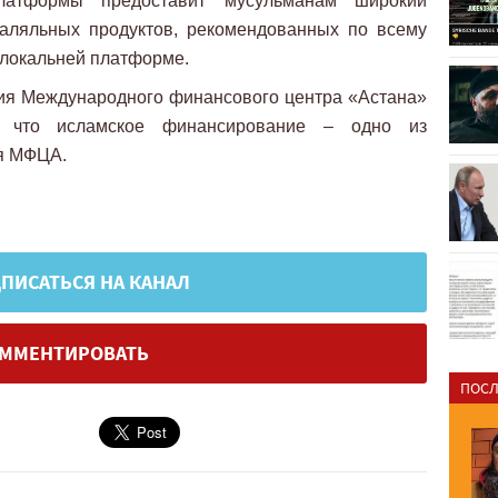
латформы предоставит мусульманам широкий
аляльных продуктов, рекомендованных по всему
 локальней платформе.
я Международного финансового центра «Астана»
, что исламское финансирование – одно из
я МФЦА.
ПИСАТЬСЯ НА КАНАЛ
ММЕНТИРОВАТЬ
ПОСЛ