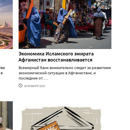
Экономика Исламского эмирата
Афганистан восстанавливается
тве
Всемирный банк внимательно следит за развитием
 в
экономической ситуации в Афганистане, и
последние от......
30 ЯНВАРЯ'2023