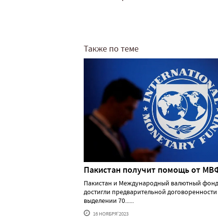
Также по теме
Пакистан получит помощь от МВ
Пакистан и Международный валютный фонд
достигли предварительной договоренности
выделении 70......
16 НОЯБРЯ'2023