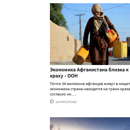
Экономика Афганистана близка к
краху - ООН
Почти 34 миллиона афганцев живут в нищет
экономика страны находится на грани краха
согласно но......
19 АПРЕЛЯ'2023