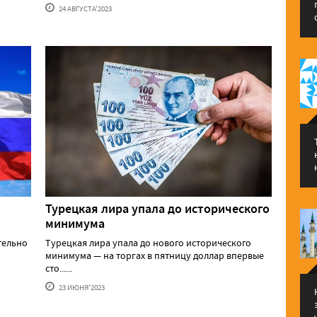
24 АВГУСТА'2023
Турецкая лира упала до исторического
минимума
тельно
Турецкая лира упала до нового исторического
минимума — на торгах в пятницу доллар впервые
сто......
23 ИЮНЯ'2023