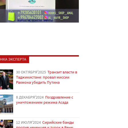
НКА ЭКСПЕРТА
30 ОКТЯБРЯ'2025
Транзит власти в
Таджикистане: провал миссии
Рахмона убедить Путина
8 ДЕКАБРЯ'2024
Поздравление с
уничтожением режима Асада
12 ИЮЛЯ'2024
Сирийские банды
против чеченцев и турок в Вене: