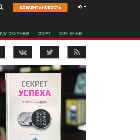
ДОБАВИТЬ НОВОСТЬ
ЕДА ОБИТАНИЯ
СПОРТ
ОБРАЩЕНИЯ