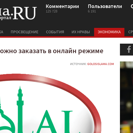
Комментарии
Пользователи
125 728
6 191
КА
ПРОСВЕЩЕНИЕ
СОБЫТИЯ
ИХ НРАВЫ
ЭКОНОМИКА
СР
можно заказать в онлайн режиме
ИСТОЧНИК:
GOLOSISLAMA.COM