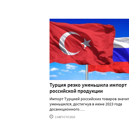
Турция резко уменьшила импорт
российской продукции
Импорт Турцией российских товаров значи
уменьшился, достигнув в июне 2023 года
досанкционного......
2 АВГУСТА'2023