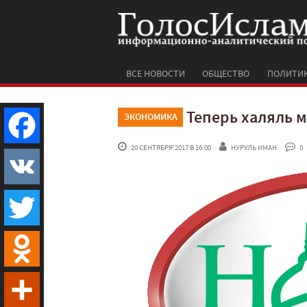
ВСЕ НОВОСТИ
ОБЩЕСТВО
ПОЛИТИ
Теперь халяль 
ЭКОНОМИКА
 20 СЕНТЯБРЯ'2017 В 16:00
НУРУЛЬ ИМАН
 0
Facebook
VK
Twitter
Odnoklassniki