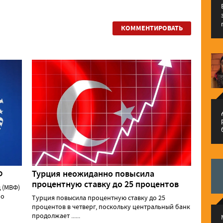
КОММЕНТИРОВАТЬ
م
Ф
Турция неожиданно повысила
процентную ставку до 25 процентов
 (МВФ)
 о
Турция повысила процентную ставку до 25
процентов в четверг, поскольку центральный банк
продолжает ......