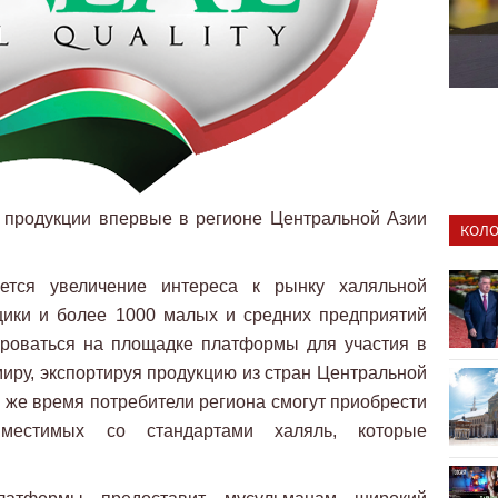
 продукции впервые в регионе Центральной Азии
КОЛО
ется увеличение интереса к рынку халяльной
щики и более 1000 малых и средних предприятий
ироваться на площадке платформы для участия в
иру, экспортируя продукцию из стран Центральной
 же время потребители региона смогут приобрести
вместимых со стандартами халяль, которые