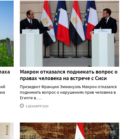
лаха
Макрон отказался поднимать вопрос о
правах человека на встрече с Сиси
кий
Президент Франции Эммануэль Макрон отказался
аха
поднимать вопрос о нарушениях прав человека в
Египте в......
8 ДЕКАБРЯ'2020