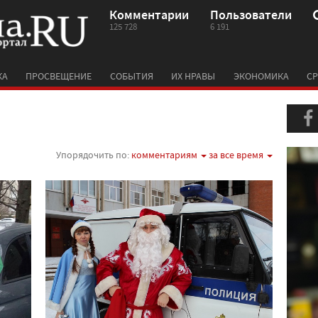
Комментарии
Пользователи
125 728
6 191
КА
ПРОСВЕЩЕНИЕ
СОБЫТИЯ
ИХ НРАВЫ
ЭКОНОМИКА
СР
Упорядочить по:
комментариям
за все время