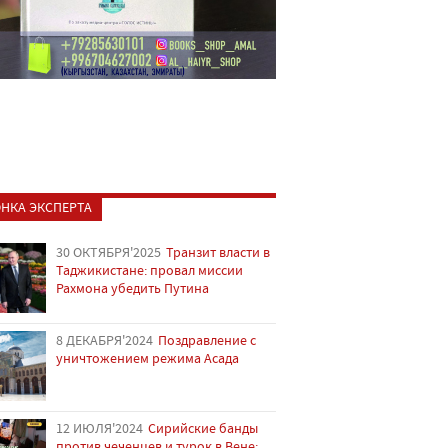
НКА ЭКСПЕРТА
30 ОКТЯБРЯ'2025
Транзит власти в
Таджикистане: провал миссии
Рахмона убедить Путина
8 ДЕКАБРЯ'2024
Поздравление с
уничтожением режима Асада
12 ИЮЛЯ'2024
Сирийские банды
против чеченцев и турок в Вене: