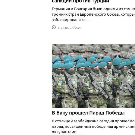
санкции против Турции
Германия и Болгария были одними из самых
громких стран Европейского Союза, которы
заблокировали са......
11 ДЕКАБРЯ'2020
В Баку прошел Парад Победы
В столице Азербайджана сегодня прошел в
парад, посвященный победе над армянским
оккупантами.......