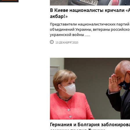
Ресурс
В Киеве националисты кричали «
акбар!»
Представители националистических партий
объединений Украины, ветераны российско
украинской войны ......
13 ДЕКАБРЯ'2020
Германия и Болгария заблокиров