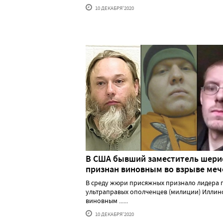
10 ДЕКАБРЯ'2020
В США бывший заместитель шер
признан виновным во взрыве меч
В среду жюри присяжных признало лидера 
ультраправых ополченцев (милиции) Иллин
виновным ......
10 ДЕКАБРЯ'2020