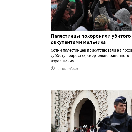
Палестинцы похоронили убитого
оккупантами мальчика
Сотни палестинцев присутствовали на похо
субботу подростка, смертельно раненного
израильским......
7 ДЕКАБРЯ'2020