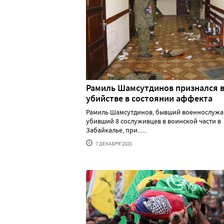
Рамиль Шамсутдинов признался 
убийстве в состоянии аффекта
Рамиль Шамсутдинов, бывший военнослужа
убивший 8 сослуживцев в воинской части в
Забайкалье, при......
7 ДЕКАБРЯ'2020