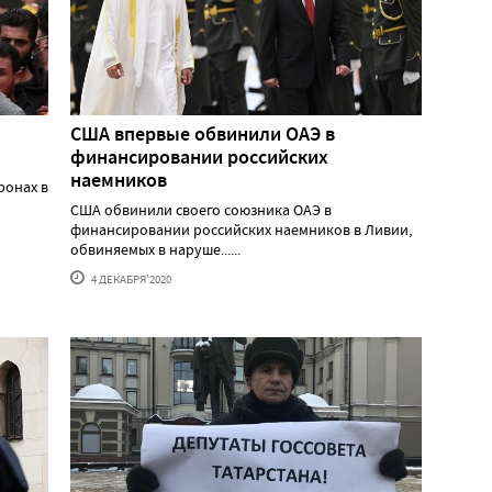
США впервые обвинили ОАЭ в
финансировании российских
наемников
ронах в
США обвинили своего союзника ОАЭ в
финансировании российских наемников в Ливии,
обвиняемых в наруше......
4 ДЕКАБРЯ'2020