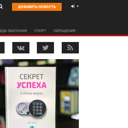
ДОБАВИТЬ НОВОСТЬ
ЕДА ОБИТАНИЯ
СПОРТ
ОБРАЩЕНИЯ