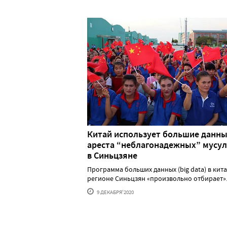
Китай использует большие данны
ареста “неблагонадежных” мусу
в Синьцзяне
Программа больших данных (big data) в кит
регионе Синьцзян «произвольно отбирает»...
9 ДЕКАБРЯ'2020