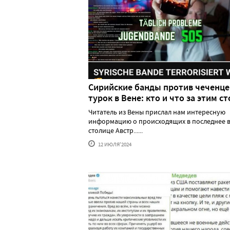
Сирийские банды против чеченце
турок в Вене: кто и что за этим ст
Читатель из Вены прислал нам интересную
информацию о происходящих в последнее в
столице Австр......
12 ИЮЛЯ'2024