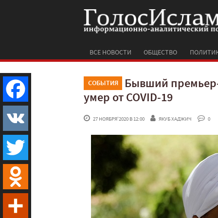
ВСЕ НОВОСТИ
ОБЩЕСТВО
ПОЛИТИ
Бывший премьер-
СОБЫТИЯ
умер от COVID-19
Facebook
 27 НОЯБРЯ'2020 В 12:00
ЯКУБ ХАДЖИЧ
 0
VK
Twitter
Odnoklassniki