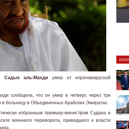
КОЛО
на
Садык аль-Махди
умер от коронавирусной
хди сообщила, что он умер в четверг, через три
ли в больницу в Объединенных Арабских Эмиратах.
тически избранным премьер-министром Судана и
ьтате военного переворота, приведшего к власти
ира.