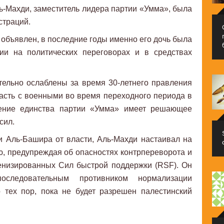
-Махди, заместитель лидера партии «Умма», была
страций.
 объявлен, в последние годы именно его дочь была
ии на политических переговорах и в средствах
ельно ослаблены за время 30-летнего правления
асть с военными во время переходного периода в
анение единства партии «Умма» имеет решающее
сил.
и Аль-Башира от власти, Аль-Махди настаивал на
, предупреждая об опасностях контрпереворота и
енизированных Сил быстрой поддержки (RSF). Он
оследовательным противником нормализации
 тех пор, пока не будет разрешен палестинский