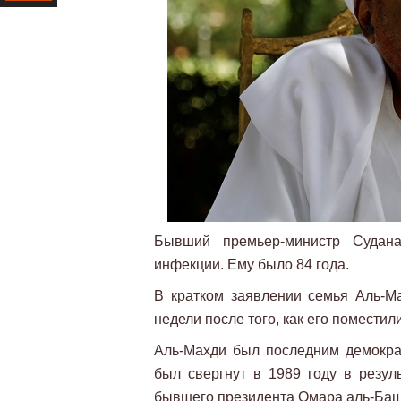
Ресурс
Бывший премьер-министр Суда
инфекции. Ему было 84 года.
В кратком заявлении семья Аль-Ма
недели после того, как его помести
Аль-Махди был последним демокра
был свергнут в 1989 году в резул
бывшего президента Омара аль-Баш