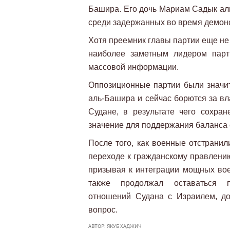
Башира. Его дочь Мариам Садык аль
среди задержанных во время демон
Хотя преемник главы партии еще не
наиболее заметным лидером парт
массовой информации.
Оппозиционные партии были значит
аль-Башира и сейчас борются за вл
Судане, в результате чего сохр
значение для поддержания баланса 
После того, как военные отстранил
переходе к гражданскому правлению
призывая к интеграции мощных во
также продолжал оставаться п
отношений Судана с Израилем, до
вопрос.
АВТОР: ЯКУБ ХАДЖИЧ