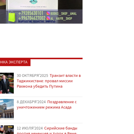
НКА ЭКСПЕРТА
30 ОКТЯБРЯ'2025
Транзит власти в
Таджикистане: провал миссии
Рахмона убедить Путина
8 ДЕКАБРЯ'2024
Поздравление с
уничтожением режима Асада
12 ИЮЛЯ'2024
Сирийские банды
против чеченцев и турок в Вене: