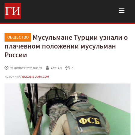
Мусульмане Турции узнали о
ОБЩЕСТВО
плачевном положении мусульман
России
 22 НОЯБРЯ'2020 В 06:21
ARSLAN
 0
ИСТОЧНИК:
GOLOSISLAMA.COM