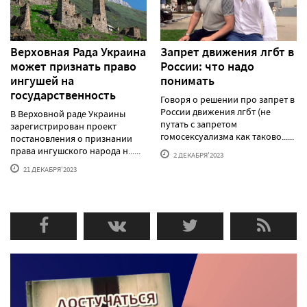
Верховная Рада Украина
Запрет движения лгбт в
может признать право
России: что надо
ингушей на
понимать
государственность
Говоря о решении про запрет в
России движения лгбт (не
В Верховной раде Украины
путать с запретом
зарегистрирован проект
гомосексуализма как таково......
постановления о признании
права ингушского народа н......
2 ДЕКАБРЯ'2023
21 ДЕКАБРЯ'2023