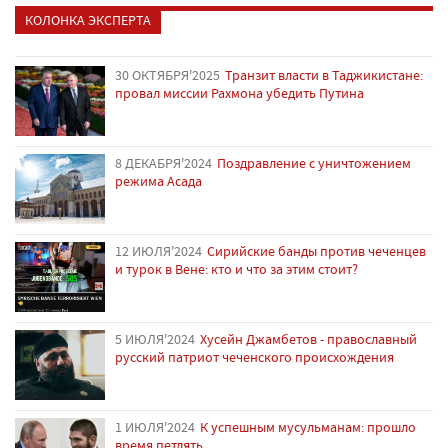
КОЛОНКА ЭКСПЕРТА
30 ОКТЯБРЯ'2025
Транзит власти в Таджикистане:
провал миссии Рахмона убедить Путина
8 ДЕКАБРЯ'2024
Поздравление с уничтожением
режима Асада
12 ИЮЛЯ'2024
Сирийские банды против чеченцев
и турок в Вене: кто и что за этим стоит?
5 ИЮЛЯ'2024
Хусейн Джамбетов - православный
русский патриот чеченского происхождения
1 ИЮЛЯ'2024
К успешным мусульманам: прошло
время петлять