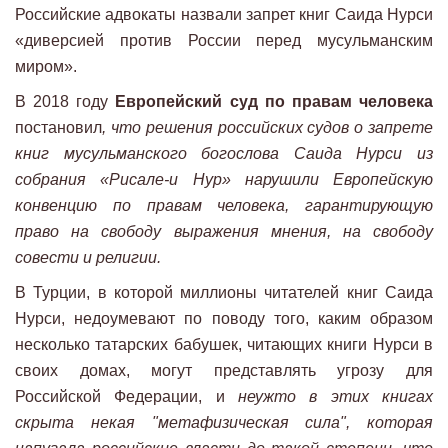
Российские адвокаты назвали запрет книг Саида Нурси
«диверсией против России перед мусульманским
миром».
В 2018 году
Европейский суд по правам человека
постановил
, что решения российских судов о запрете
книг мусульманского богослова Саида Нурси из
собрания «Рисале-и Нур» нарушили Европейскую
конвенцию по правам человека, гарантирующую
право на свободу выражения мнения, на свободу
совести и религии.
В Турции, в которой миллионы читателей книг Саида
Нурси, недоумевают по поводу того, каким образом
несколько татарских бабушек, читающих книги Нурси в
своих домах, могут представлять угрозу для
Российской Федерации, и
неужто в этих книгах
скрыта некая "метафизическая сила", которая