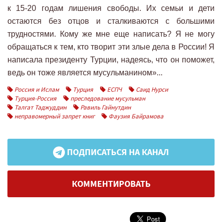
к 15-20 годам лишения свободы. Их семьи и дети
остаются без отцов и сталкиваются с большими
трудностями. Кому же мне еще написать? Я не могу
обращаться к тем, кто творит эти злые дела в России! Я
написала президенту Турции, надеясь, что он поможет,
ведь он тоже является мусульманином»...
Россия и Ислам
Турция
ЕСПЧ
Саид Нурси
Турция-Россия
преследование мусульман
Талгат Таджуддин
Равиль Гайнутдин
неправомерный запрет книг
Фаузия Байрамова
ПОДПИСАТЬСЯ НА КАНАЛ
КОММЕНТИРОВАТЬ