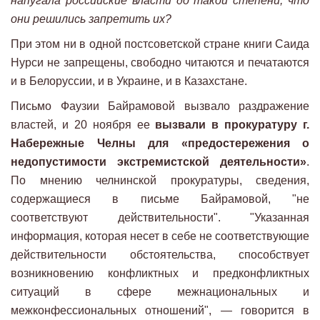
напугала российские власти до такой степени, что
они решились запретить их?
При этом ни в одной постсоветской стране книги Саида
Нурси не запрещены, свободно читаются и печатаются
и в Белоруссии, и в Украине, и в Казахстане.
Письмо Фаузии Байрамовой вызвало раздражение
властей, и 20 ноября ее
вызвали в прокуратуру г.
Набережные Челны для «предостережения о
недопустимости экстремистской деятельности»
.
По мнению челнинской прокуратуры, сведения,
содержащиеся в письме Байрамовой, "не
соответствуют действительности". "Указанная
информация, которая несет в себе не соответствующие
действительности обстоятельства, способствует
возникновению конфликтных и предконфликтных
ситуаций в сфере межнациональных и
межконфессиональных отношений", — говорится в