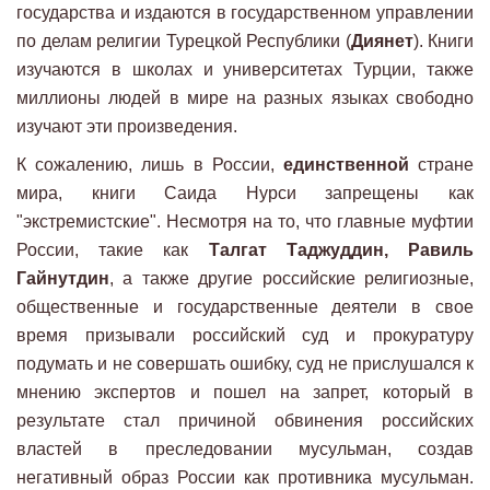
государства и издаются в государственном управлении
по делам религии Турецкой Республики (
Диянет
). Книги
изучаются в школах и университетах Турции, также
миллионы людей в мире на разных языках свободно
изучают эти произведения.
К сожалению, лишь в России,
единственной
стране
мира, книги Саида Нурси запрещены как
"экстремистские". Несмотря на то, что главные муфтии
России, такие как
Талгат Таджуддин, Равиль
Гайнутдин
, а также другие российские религиозные,
общественные и государственные деятели в свое
время призывали российский суд и прокуратуру
подумать и не совершать ошибку, суд не прислушался к
мнению экспертов и пошел на запрет, который в
результате стал причиной обвинения российских
властей в преследовании мусульман, создав
негативный образ России как противника мусульман.