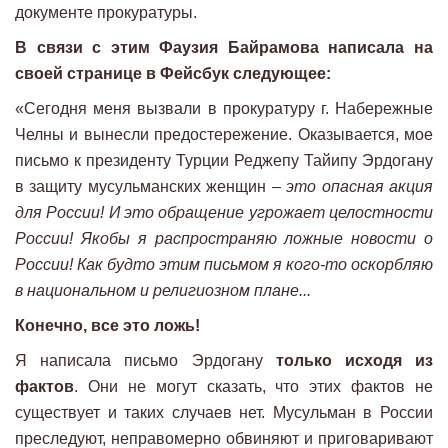
документе прокуратуры.
В связи с этим Фаузия Байрамова написала на
своей странице в Фейсбук следующее:
«Сегодня меня вызвали в прокуратуру г. Набережные
Челны и вынесли предостережение. Оказывается, мое
письмо к президенту Турции Реджепу Тайипу Эрдогану
в защиту мусульманских женщин –
это опасная акция
для России! И это обращение угрожает целостности
России! Якобы я распространяю ложные новости о
России! Как будто этим письмом я кого-то оскорбляю
в национальном и религиозном плане...
Конечно, все это ложь!
Я написала письмо Эрдогану
только исходя из
фактов
. Они не могут сказать, что этих фактов не
существует и таких случаев нет. Мусульман в России
преследуют, неправомерно обвиняют и приговаривают