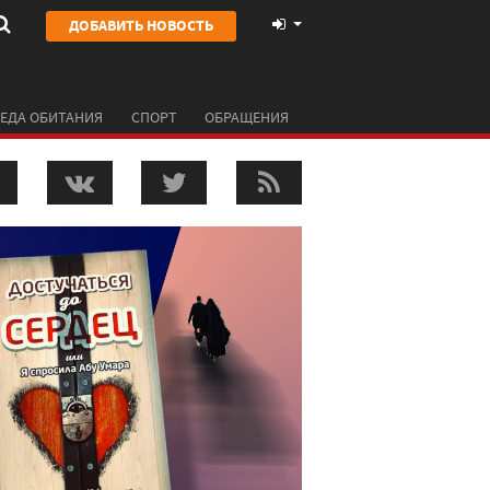
ДОБАВИТЬ НОВОСТЬ
ЕДА ОБИТАНИЯ
СПОРТ
ОБРАЩЕНИЯ