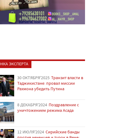
НКА ЭКСПЕРТА
30 ОКТЯБРЯ'2025
Транзит власти в
Таджикистане: провал миссии
Рахмона убедить Путина
8 ДЕКАБРЯ'2024
Поздравление с
уничтожением режима Асада
12 ИЮЛЯ'2024
Сирийские банды
против чеченцев и турок в Вене: