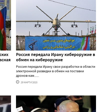
ских
Россия передала Ирану кибероружие в
асная
обмен на кибероружие
Россия передала Ирану свои разработки в области
электронной разведки в обмен на поставки
дронов-кам......
29 МАРТА'2023