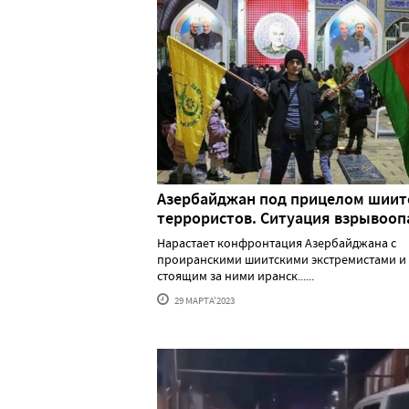
Азербайджан под прицелом шиит
террористов. Ситуация взрывооп
Нарастает конфронтация Азербайджана с
проиранскими шиитскими экстремистами и
стоящим за ними иранск......
29 МАРТА'2023