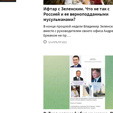
Ресурс
Ифтар с Зеленским. Что не так с
Россией и ее верноподданными
мусульманами?
В конце прошлой недели Владимир Зеленск
вместе с руководителем своего офиса Андр
Ермаком не пр......
10 АПРЕЛЯ'2023