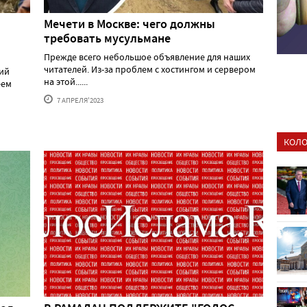
Мечети в Москве: чего должны
требовать мусульмане
Прежде всего небольшое объявление для наших
читателей. Из-за проблем с хостингом и сервером
ий
на этой......
еем
7 АПРЕЛЯ'2023
КОЛО