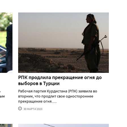
РПК продлила прекращение огня до
выборов в Турции
ь
Рабочая партия Курдистана (РПК) заявила во
ным
вторник, что продлит свое одностороннее
прекращение огня......
30 МАРТА'2023