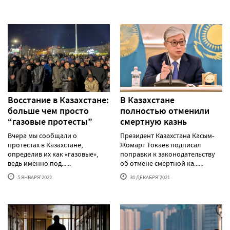
Восстание в Казахстане:
В Казахстане
больше чем просто
полностью отменили
“газовые протесты”
смертную казнь
Вчера мы сообщали о
Президент Казахстана Касым-
протестах в Казахстане,
Жомарт Токаев подписал
определив их как «газовые»,
поправки к законодательству
ведь именно под......
об отмене смертной ка......
5 ЯНВАРЯ'2022
30 ДЕКАБРЯ'2021