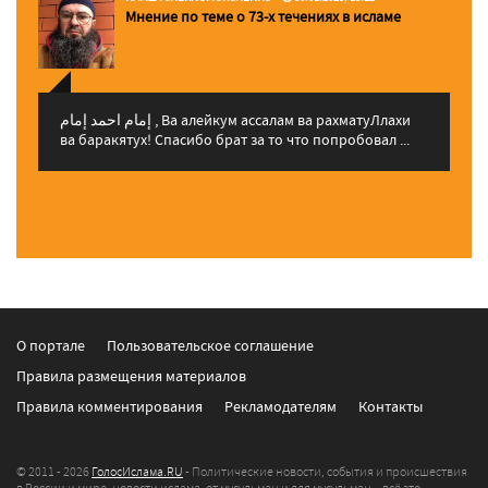
Мнение по теме о 73-х течениях в исламе
إمام احمد إمام , Ва алейкум ассалам ва рахматуЛлахи
ва баракятух! Спасибо брат за то что попробовал ...
О портале
Пользовательское соглашение
Правила размещения материалов
Правила комментирования
Рекламодателям
Контакты
© 2011 - 2026
ГолосИслама.RU
- Политические новости, события и происшествия