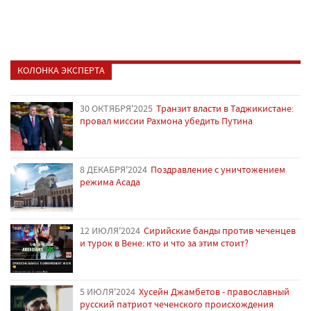
КОЛОНКА ЭКСПЕРТА
30 ОКТЯБРЯ'2025
Транзит власти в Таджикистане:
провал миссии Рахмона убедить Путина
8 ДЕКАБРЯ'2024
Поздравление с уничтожением
режима Асада
12 ИЮЛЯ'2024
Сирийские банды против чеченцев
и турок в Вене: кто и что за этим стоит?
5 ИЮЛЯ'2024
Хусейн Джамбетов - православный
русский патриот чеченского происхождения