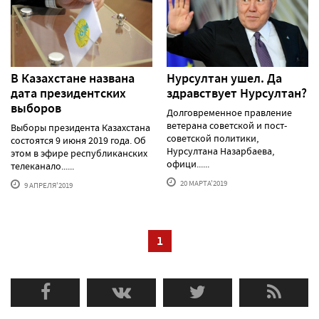
В Казахстане названа
Нурсултан ушел. Да
дата президентских
здравствует Нурсултан?
выборов
Долговременное правление
ветерана советской и пост-
Выборы президента Казахстана
советской политики,
состоятся 9 июня 2019 года. Об
Нурсултана Назарбаева,
этом в эфире республиканских
офици......
телеканало......
20 МАРТА'2019
9 АПРЕЛЯ'2019
1