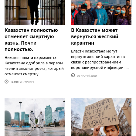
Казахстан полностью
В Казахстан может
отменяет смертную
вернуться жесткий
казнь. Почти
карантин
полностью.
Власти Казахстана могут
вернуть жесткий карантин в
Нижняя палата парламента
связи с распространением
Казахстана одобрила в первом
коронавирусной инфекции......
чтении законопроект, который
отменяет смертну......
30 ИЮНЯ'2020
14 ОКТЯБРЯ'2021