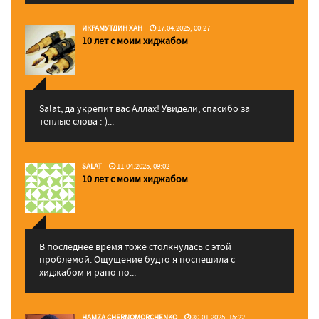
ИКРАМУТДИН ХАН
17.04.2025, 00:27
10 лет с моим хиджабом
Salat, да укрепит вас Аллаx! Увидели, спасибо за
теплые слова :-)...
SALAT
11.04.2025, 09:02
10 лет с моим хиджабом
В последнее время тоже столкнулась с этой
проблемой. Ощущение будто я поспешила с
хиджабом и рано по...
HAMZA CHERNOMORCHENKO
30.01.2025, 15:22