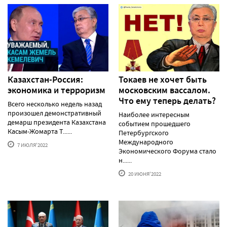
Казахстан-Россия:
Токаев не хочет быть
экономика и терроризм
московским вассалом.
Что ему теперь делать?
Всего несколько недель назад
произошел демонстративный
Наиболее интересным
демарш президента Казахстана
событием прошедшего
Касым-Жомарта Т......
Петербургского
Международного
7 ИЮЛЯ'2022
Экономического Форума стало
н......
20 ИЮНЯ'2022