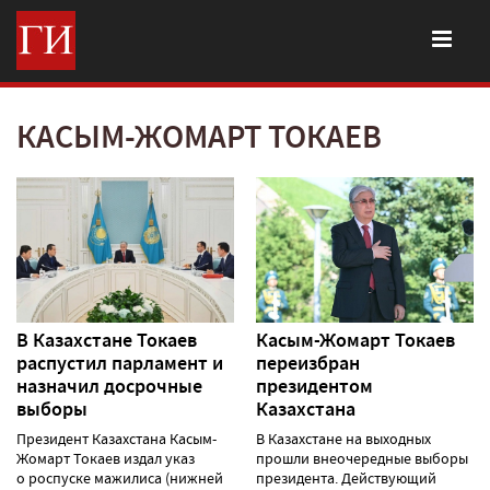
КАСЫМ-ЖОМАРТ ТОКАЕВ
В Казахстане Токаев
Касым-Жомарт Токаев
распустил парламент и
переизбран
назначил досрочные
президентом
выборы
Казахстана
Президент Казахстана Касым-
В Казахстане на выходных
Жомарт Токаев издал указ
прошли внеочередные выборы
о роспуске мажилиса (нижней
президента. Действующий