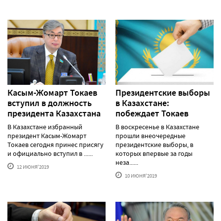
Касым-Жомарт Токаев
Президентские выборы
вступил в должность
в Казахстане:
президента Казахстана
побеждает Токаев
В Казахстане избранный
В воскресенье в Казахстане
президент Касым-Жомарт
прошли внеочередные
Токаев сегодня принес присягу
президентские выборы, в
и официально вступил в ......
которых впервые за годы
неза......
12 ИЮНЯ'2019
10 ИЮНЯ'2019