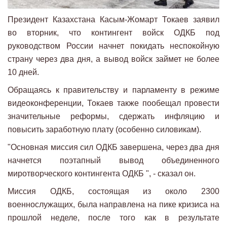
Президент Казахстана Касым-Жомарт Токаев заявил
во вторник, что контингент войск ОДКБ под
руководством России начнет покидать неспокойную
страну через два дня, а вывод войск займет не более
10 дней.
Обращаясь к правительству и парламенту в режиме
видеоконференции, Токаев также пообещал провести
значительные реформы, сдержать инфляцию и
повысить заработную плату (особенно силовикам).
"Основная миссия сил ОДКБ завершена, через два дня
начнется поэтапный вывод объединенного
миротворческого контингента ОДКБ ", - сказал он.
Миссия ОДКБ, состоящая из около 2300
военнослужащих, была направлена на пике кризиса на
прошлой неделе, после того как в результате