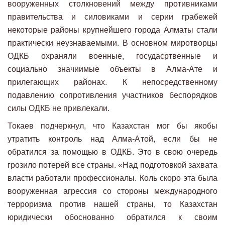
вооруженных столкновений между противниками
правительства и силовиками и серии грабежей
некоторые районы крупнейшего города Алматы стали
практически неузнаваемыми. В основном миротворцы
ОДКБ охраняли военные, госудасртвенные и
социально значиимые объекты в Алма-Ате и
прилегающих районах. К непосредственному
подавлению сопротивления участников беспорядков
силы ОДКБ не привлекали.
Токаев подчеркнул, что Казахстан мог бы якобы
утратить контроль над Алма-Атой, если бы не
обратился за помощью в ОДКБ. Это в свою очередь
грозило потерей все страны. «Над подготовкой захвата
власти работали профессионалы. Коль скоро эта была
вооруженная агрессия со стороны международного
терроризма против нашей страны, то Казахстан
юридически обоснованно обратился к своим