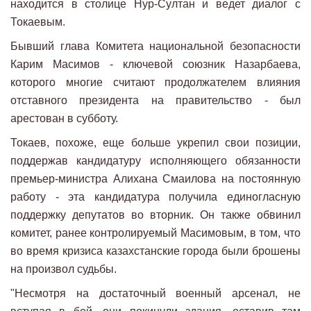
находится в столице Нур-Султан и ведет диалог с
Токаевым.
Бывший глава Комитета национальной безопасности
Карим Масимов - ключевой союзник Назарбаева,
которого многие считают продолжателем влияния
отставного президента на правительство - был
арестован в субботу.
Токаев, похоже, еще больше укрепил свои позиции,
поддержав кандидатуру исполняющего обязанности
премьер-министра Алихана Смаилова на постоянную
работу - эта кандидатура получила единогласную
поддержку депутатов во вторник. Он также обвинил
комитет, ранее контролируемый Масимовым, в том, что
во время кризиса казахстанские города были брошены
на произвол судьбы.
"Несмотря на достаточный военный арсенал, не