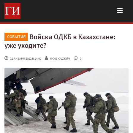
Войска ОДКБ в Казахстане:
СОБЫТИЯ
уже уходите?
 11 ЯНВАРЯ'2022 В 14:00
ЯКУБ ХАДЖИЧ
 0