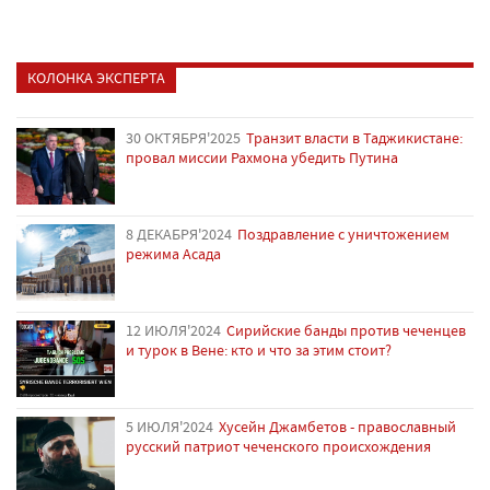
КОЛОНКА ЭКСПЕРТА
30 ОКТЯБРЯ'2025
Транзит власти в Таджикистане:
провал миссии Рахмона убедить Путина
8 ДЕКАБРЯ'2024
Поздравление с уничтожением
режима Асада
12 ИЮЛЯ'2024
Сирийские банды против чеченцев
и турок в Вене: кто и что за этим стоит?
5 ИЮЛЯ'2024
Хусейн Джамбетов - православный
русский патриот чеченского происхождения