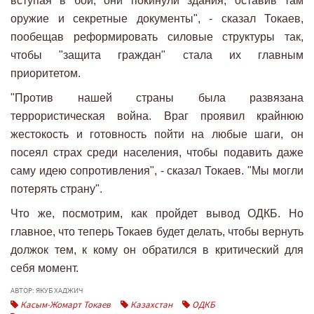
вступая в бой, они покинули здания, оставив там
оружие и секретные документы", - сказал Токаев,
пообещав реформировать силовые структуры так,
чтобы "защита граждан" стала их главным
приоритетом.
"Против нашей страны была развязана
террористическая война. Враг проявил крайнюю
жестокость и готовность пойти на любые шаги, он
посеял страх среди населения, чтобы подавить даже
саму идею сопротивления", - сказал Токаев. "Мы могли
потерять страну".
Что же, посмотрим, как пройдет вывод ОДКБ. Но
главное, что теперь Токаев будет делать, чтобы вернуть
должок тем, к кому он обратился в критический для
себя момент.
АВТОР: ЯКУБ ХАДЖИЧ
Касым-Жомарт Токаев
Казахстан
ОДКБ