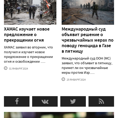
ХАМАС изучает новое
Международный суд
предложение о
объявит решение о
прекращении огня
чрезвычайных мерах по
поводу геноцида в Газе
ХАМАС заявил во вторник, что
в пятницу
получил и изучает новое
предложение о прекращении
Международный суд ООН (МС)
огня и освобождении ......
заявил, что объявит в пятницу,
примет ли он чрезвычайные
31 ЯНВАРЯ'2024
меры против Изр......
25 ЯНВАРЯ'2024