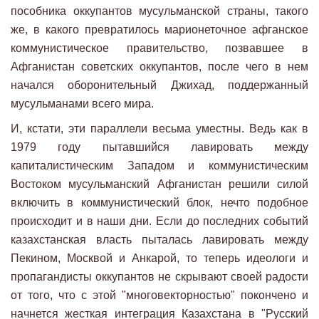
пособника оккупантов мусульманской страны, такого
же, в какого превратилось марионеточное афганское
коммунистическое правительство, позвавшее в
Афганистан советских оккупантов, после чего в нем
начался оборонительный Джихад, поддержанный
мусульманами всего мира.
И, кстати, эти параллели весьма уместны. Ведь как в
1979 году пытавшийся лавировать между
капиталистическим Западом и коммунистическим
Востоком мусульманский Афганистан решили силой
включить в коммунистический блок, нечто подобное
происходит и в наши дни. Если до последних событий
казахстанская власть пыталась лавировать между
Пекином, Москвой и Анкарой, то теперь идеологи и
пропагандисты оккупантов не скрывают своей радости
от того, что с этой "многовекторностью" покончено и
начнется жесткая интеграция Казахстана в "Русский