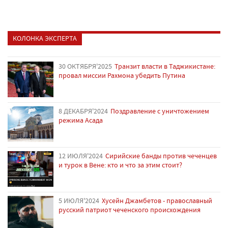
КОЛОНКА ЭКСПЕРТА
30 ОКТЯБРЯ'2025
Транзит власти в Таджикистане:
провал миссии Рахмона убедить Путина
8 ДЕКАБРЯ'2024
Поздравление с уничтожением
режима Асада
12 ИЮЛЯ'2024
Сирийские банды против чеченцев
и турок в Вене: кто и что за этим стоит?
5 ИЮЛЯ'2024
Хусейн Джамбетов - православный
русский патриот чеченского происхождения