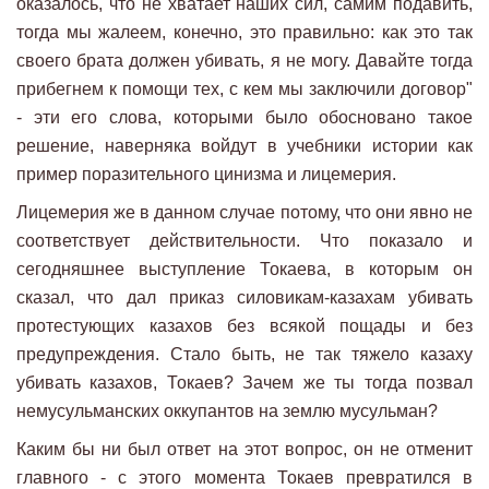
оказалось, что не хватает наших сил, самим подавить,
тогда мы жалеем, конечно, это правильно: как это так
своего брата должен убивать, я не могу. Давайте тогда
прибегнем к помощи тех, с кем мы заключили договор"
- эти его слова, которыми было обосновано такое
решение, наверняка войдут в учебники истории как
пример поразительного цинизма и лицемерия.
Лицемерия же в данном случае потому, что они явно не
соответствует действительности. Что показало и
сегодняшнее выступление Токаева, в которым он
сказал, что дал приказ силовикам-казахам убивать
протестующих казахов без всякой пощады и без
предупреждения. Стало быть, не так тяжело казаху
убивать казахов, Токаев? Зачем же ты тогда позвал
немусульманских оккупантов на землю мусульман?
Каким бы ни был ответ на этот вопрос, он не отменит
главного - с этого момента Токаев превратился в