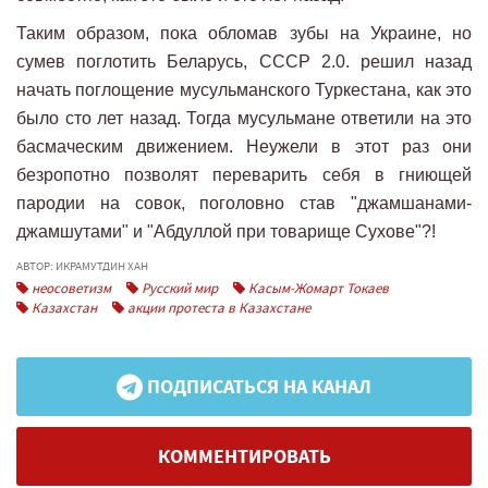
Таким образом, пока обломав зубы на Украине, но
сумев поглотить Беларусь, СССР 2.0. решил назад
начать поглощение мусульманского Туркестана, как это
было сто лет назад. Тогда мусульмане ответили на это
басмаческим движением. Неужели в этот раз они
безропотно позволят переварить себя в гниющей
пародии на совок, поголовно став "джамшанами-
джамшутами" и "Абдуллой при товарище Сухове"?!
АВТОР: ИКРАМУТДИН ХАН
неосоветизм
Русский мир
Касым-Жомарт Токаев
Казахстан
акции протеста в Казахстане
ПОДПИСАТЬСЯ НА КАНАЛ
КОММЕНТИРОВАТЬ