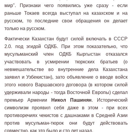
мир". Признаки чего появились уже сразу - если
раньше Токаев всегда выступал на казахском и на
русском, то последние свои обращения он делает
только на русском.
Фактически Казахстан будут силой включать в СССР
2.0. под эгидой ОДКБ. При этом показательно, что
мусульманский член ОДКБ Кыргыстан отказался
участвовать в усмирении тюркских братьев (о
невмешательстве во внутренние дела Казахстана
заявил и Узбекистан), зато объявление о вводе войск
этого нового Варшавского договора (в котором силой
удерживали народы - тогда Восточной Европы) сделал
премьер Армении
Никол Пашинян
. Исторический
символизм проявил себя даже в этом - при всех
противоречиях чекистов с дашнаками в Средней Азии
против мусульман-тюрок они будут действовать
совместно, как это было и сто лет назад.