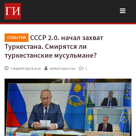
СССР 2.0. начал захват
СОБЫТИЯ
Туркестана. Смирятся ли
туркестанские мусульмане?
 7 ЯНВАРЯ'2022 В 18:04
ИКРАМУТДИН ХАН
 1