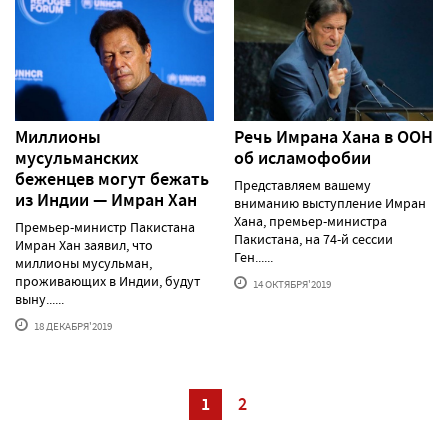
Миллионы
Речь Имрана Хана в ООН
мусульманских
об исламофобии
беженцев могут бежать
Представляем вашему
из Индии — Имран Хан
вниманию выступление Имран
Хана, премьер-министра
Премьер-министр Пакистана
Пакистана, на 74-й сессии
Имран Хан заявил, что
Ген......
миллионы мусульман,
проживающих в Индии, будут
14 ОКТЯБРЯ'2019
выну......
18 ДЕКАБРЯ'2019
1
2