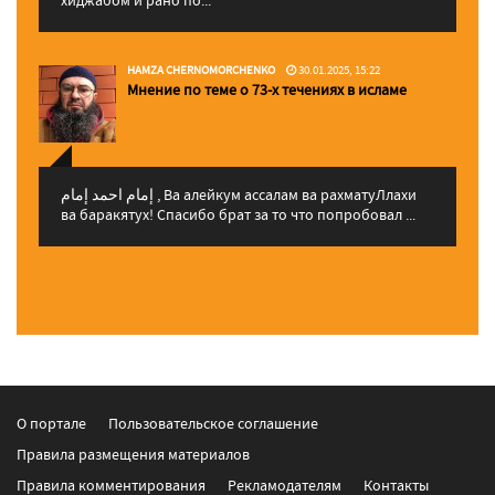
HAMZA CHERNOMORCHENKO
30.01.2025, 15:22
Мнение по теме о 73-х течениях в исламе
إمام احمد إمام , Ва алейкум ассалам ва рахматуЛлахи
ва баракятух! Спасибо брат за то что попробовал ...
О портале
Пользовательское соглашение
Правила размещения материалов
Правила комментирования
Рекламодателям
Контакты