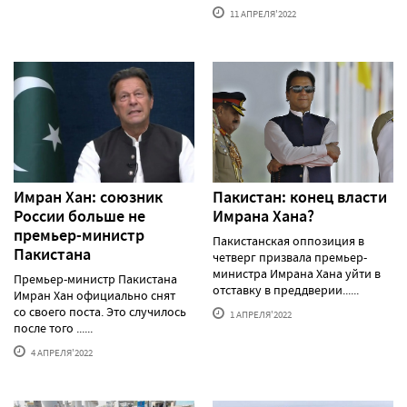
11 АПРЕЛЯ'2022
Имран Хан: союзник
Пакистан: конец власти
России больше не
Имрана Хана?
премьер-министр
Пакистанская оппозиция в
Пакистана
четверг призвала премьер-
министра Имрана Хана уйти в
Премьер-министр Пакистана
отставку в преддверии......
Имран Хан официально снят
со своего поста. Это случилось
1 АПРЕЛЯ'2022
после того ......
4 АПРЕЛЯ'2022