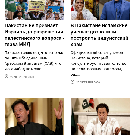
Пакистан не признает
В Пакистане исламские
Израиль до разрешения
ученые дозволили
палестинского вопроса -
построить индуистский
глава МИД
храм
Пакистан заявляет, что ясно дал
Официальный совет улемов
понять Объединенным
Пакистана, который
Арабским Эмиратам (ОАЭ), что
консультирует правительство
Исламабад не может......
по религиозным вопросам,
од......
22 ДЕКАБРЯ'2020
30 ОКТЯБРЯ'2020