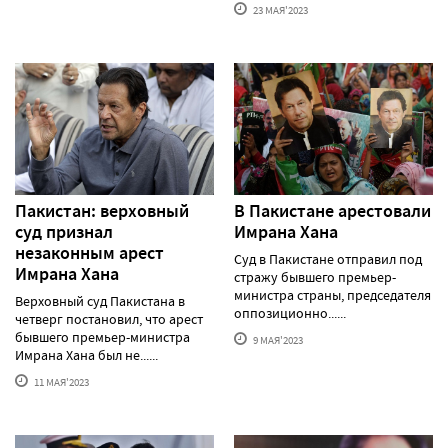
23 МАЯ'2023
Пакистан: верховный
В Пакистане арестовали
суд признал
Имрана Хана
незаконным арест
Суд в Пакистане отправил под
Имрана Хана
стражу бывшего премьер-
министра страны, председателя
Верховный суд Пакистана в
оппозиционно......
четверг постановил, что арест
бывшего премьер-министра
9 МАЯ'2023
Имрана Хана был не......
11 МАЯ'2023