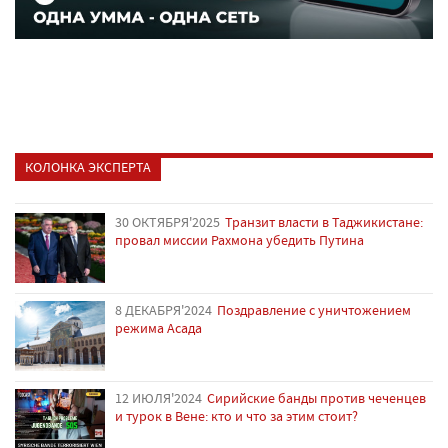
КОЛОНКА ЭКСПЕРТА
30 ОКТЯБРЯ'2025
Транзит власти в Таджикистане:
провал миссии Рахмона убедить Путина
8 ДЕКАБРЯ'2024
Поздравление с уничтожением
режима Асада
12 ИЮЛЯ'2024
Сирийские банды против чеченцев
и турок в Вене: кто и что за этим стоит?