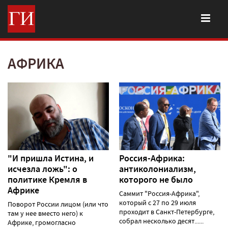
АФРИКА
"И пришла Истина, и
Россия-Африка:
исчезла ложь": о
антиколониализм,
политике Кремля в
которого не было
Африке
Саммит "Россия-Африка",
который с 27 по 29 июля
Поворот России лицом (или что
проходит в Санкт-Петербурге,
там у нее вместо него) к
собрал несколько десят......
Африке, громогласно