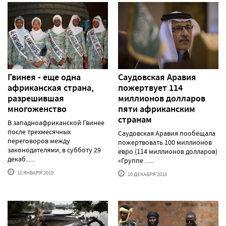
Гвинея - еще одна
Саудовская Аравия
африканская страна,
пожертвует 114
разрешившая
миллионов долларов
многоженство
пяти африканским
странам
В западноафриканской Гвинее
после трехмесячных
Саудовская Аравия пообещала
переговоров между
пожертвовать 100 миллионов
законодателями, в субботу 29
евро (114 миллионов долларов)
декаб......
«Группе ......
10 ЯНВАРЯ'2019
10 ДЕКАБРЯ'2018