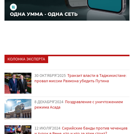
КОЛОНКА ЭКСПЕРТА
30 ОКТЯБРЯ'2025
Транзит власти в Таджикистане:
провал миссии Рахмона убедить Путина
8 ДЕКАБРЯ'2024
Поздравление с уничтожением
режима Асада
12 ИЮЛЯ'2024
Сирийские банды против чеченцев
и турок в Вене: кто и что за этим стоит?