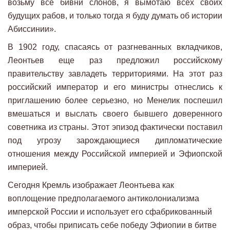
возьму все бивни слонов, я вымотаю всех своих
будущих рабов, и только тогда я буду думать об истории
Абиссинии».
В 1902 году, спасаясь от разгневанных вкладчиков,
Леонтьев еще раз предложил российскому
правительству завладеть территориями. На этот раз
российский император и его министры отнеслись к
приглашению более серьезно, но Менелик поспешил
вмешаться и выслать своего бывшего доверенного
советника из страны. Этот эпизод фактически поставил
под угрозу зарождающиеся дипломатические
отношения между Российской империей и Эфиопской
империей.
Сегодня Кремль изображает Леонтьева как
воплощение предполагаемого антиколониализма
имперской России и использует его сфабрикованный
образ, чтобы приписать себе победу Эфиопии в битве