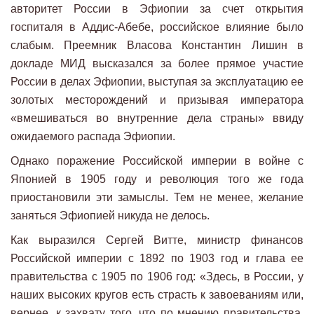
авторитет России в Эфиопии за счет открытия
госпиталя в Аддис-Абебе, российское влияние было
слабым. Преемник Власова Константин Лишин в
докладе МИД высказался за более прямое участие
России в делах Эфиопии, выступая за эксплуатацию ее
золотых месторождений и призывая императора
«вмешиваться во внутренние дела страны» ввиду
ожидаемого распада Эфиопии.
Однако поражение Российской империи в войне с
Японией в 1905 году и революция того же года
приостановили эти замыслы. Тем не менее, желание
заняться Эфиопией никуда не делось.
Как выразился Сергей Витте, министр финансов
Российской империи с 1892 по 1903 год и глава ее
правительства с 1905 по 1906 год: «Здесь, в России, у
наших высоких кругов есть страсть к завоеваниям или,
вернее, к захвату того, что по мнению правительства,