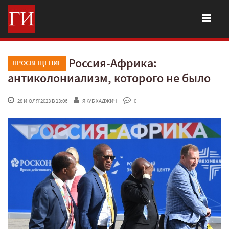
Россия-Африка:
ПРОСВЕЩЕНИЕ
антиколониализм, которого не было
 28 ИЮЛЯ'2023 В 13:06
ЯКУБ ХАДЖИЧ
 0