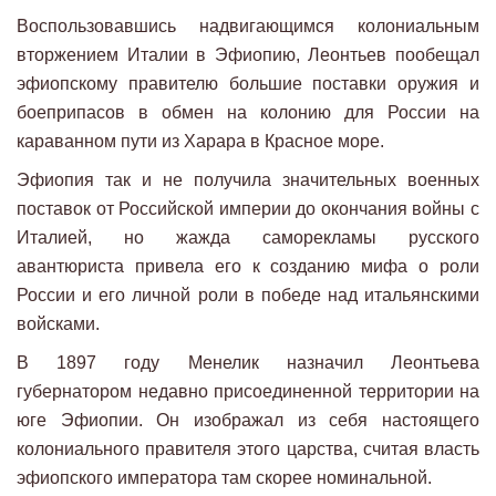
Воспользовавшись надвигающимся колониальным
вторжением Италии в Эфиопию, Леонтьев пообещал
эфиопскому правителю большие поставки оружия и
боеприпасов в обмен на колонию для России на
караванном пути из Харара в Красное море.
Эфиопия так и не получила значительных военных
поставок от Российской империи до окончания войны с
Италией, но жажда саморекламы русского
авантюриста привела его к созданию мифа о роли
России и его личной роли в победе над итальянскими
войсками.
В 1897 году Менелик назначил Леонтьева
губернатором недавно присоединенной территории на
юге Эфиопии. Он изображал из себя настоящего
колониального правителя этого царства, считая власть
эфиопского императора там скорее номинальной.