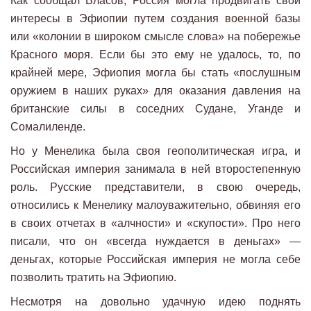
Как сообщал Власов, Россия могла продвигать свои
интересы в Эфиопии путем создания военной базы
или «колонии в широком смысле слова» на побережье
Красного моря. Если бы это ему не удалось, то, по
крайней мере, Эфиопия могла бы стать «послушным
оружием в наших руках» для оказания давления на
британские силы в соседних Судане, Уганде и
Сомалиленде.
Но у Менелика была своя геополитическая игра, и
Российская империя занимала в ней второстепенную
роль. Русские представители, в свою очередь,
относились к Менелику малоуважительно, обвиняя его
в своих отчетах в «алчности» и «скупости». Про него
писали, что он «всегда нуждается в деньгах» —
деньгах, которые Российская империя не могла себе
позволить тратить на Эфиопию.
Несмотря на довольно удачную идею поднять