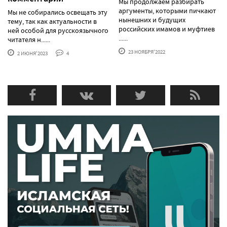
Мы продолжаем разбирать
аргументы, которыми пичкают
Мы не собирались освещать эту
нынешних и будущих
тему, так как актуальности в
российских имамов и муфтиев
ней особой для русскоязычного
......
читателя н......
23 НОЯБРЯ'2022
2 ИЮНЯ'2023
4