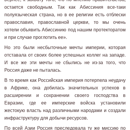
остается свободным. Так как Абиссиния все-таки
полуязыческая страна, но в ее религии есть отблески
православия, православной церкви, то мы очень
хотели объявить Абиссинию под нашим протекторатом
и при случае проглотить ее».
Но это были несбыточные мечты империи, которая
отставала от своих более успешных коллег на западе.
И все же эти мечты не сбылись не из-за того, что
Россия даже не пыталась.
В то время как Российская империя потерпела неудачу
в Африке, она добилась значительных успехов в
расширении и сохранении своего господства в
Евразии, где ее имперские войска установили
жестокую власть над различными народами и создали
инфраструктуру для добычи ресурсов.
По всей Азии Россия преследовала ту же миссию по