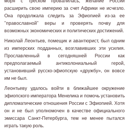
моря с треском провалилась, желание России
расширить свою империю за счет Африки не исчезло.
Она продолжала следить за Эфиопией из-за ее
"православной" веры и проверять почву для
возможных экономических и политических достижений.
Николай Леонтьев, помещик и авантюрист, был одним
из имперских подданных, возглавивших эти усилия.
Прославленный в сегодняшней России как
предполагаемый антиколониальный герой,
установивший русско-эфиопскую «дружбу», он вовсе
им не был.
Леонтьеву удалось войти в ближайшее окружение
эфиопского императора Менелика и помочь установить
дипломатические отношения России с Эфиопией. Хотя
он и не был уполномочен в качестве официального
эмиссара Санкт-Петербурга, тем не менее пытался
играть такую ​​роль.