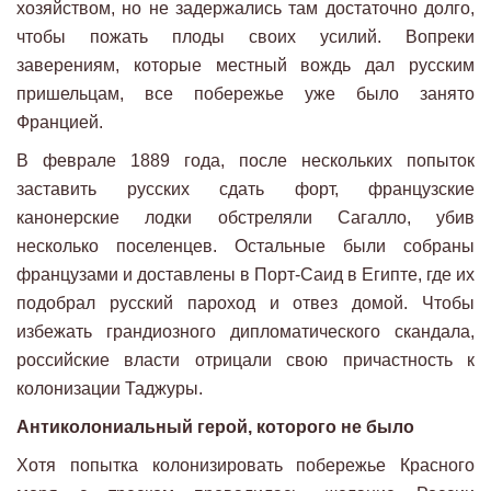
хозяйством, но не задержались там достаточно долго,
чтобы пожать плоды своих усилий. Вопреки
заверениям, которые местный вождь дал русским
пришельцам, все побережье уже было занято
Францией.
В феврале 1889 года, после нескольких попыток
заставить русских сдать форт, французские
канонерские лодки обстреляли Сагалло, убив
несколько поселенцев. Остальные были собраны
французами и доставлены в Порт-Саид в Египте, где их
подобрал русский пароход и отвез домой. Чтобы
избежать грандиозного дипломатического скандала,
российские власти отрицали свою причастность к
колонизации Таджуры.
Антиколониальный герой, которого не было
Хотя попытка колонизировать побережье Красного