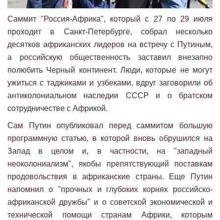
Саммит "Россия-Африка", который с 27 по 29 июля
проходит в Санкт-Петербурге, собрал несколько
десятков африканских лидеров на встречу с Путиным,
а российскую общественность заставил внезапно
полюбить Черный континент. Люди, которые не могут
ужиться с таджиками и узбеками, вдруг заговорили об
антиколониальном наследии СССР и о братском
сотрудничестве с Африкой.
Сам Путин опубликовал перед саммитом большую
программную статью, в которой вновь обрушился на
Запад в целом и, в частности, на "западный
неоколониализм", якобы препятствующий поставкам
продовольствия в африканские страны. Еще Путин
напомнил о "прочных и глубоких корнях российско-
африканской дружбы" и о советской экономической и
технической помощи странам Африки, которым