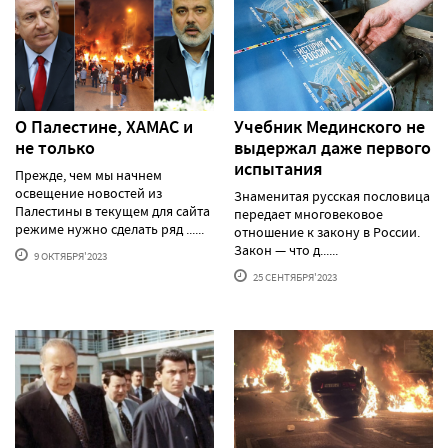
О Палестине, ХАМАС и
Учебник Мединского не
не только
выдержал даже первого
испытания
Прежде, чем мы начнем
освещение новостей из
Знаменитая русская пословица
Палестины в текущем для сайта
передает многовековое
режиме нужно сделать ряд ......
отношение к закону в России.
Закон — что д......
9 ОКТЯБРЯ'2023
25 СЕНТЯБРЯ'2023