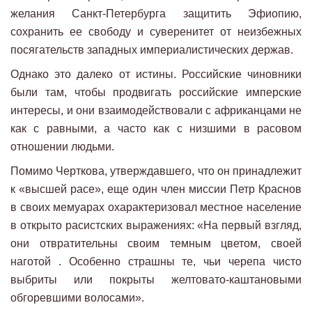
желания Санкт-Петербурга защитить Эфиопию,
сохранить ее свободу и суверенитет от неизбежных
посягательств западных империалистических держав.
Однако это далеко от истины. Российские чиновники
были там, чтобы продвигать российские имперские
интересы, и они взаимодействовали с африканцами не
как с равными, а часто как с низшими в расовом
отношении людьми.
Помимо Черткова, утверждавшего, что он принадлежит
к «высшей расе», еще один член миссии Петр Краснов
в своих мемуарах охарактеризовал местное население
в открыто расистских выражениях: «На первый взгляд,
они отвратительны своим темным цветом, своей
наготой . Особенно страшны те, чьи черепа чисто
выбриты или покрыты желтовато-каштановыми
обгоревшими волосами».