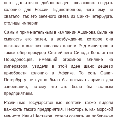
него достаточно добровольцев, желающих создать
колонию для России. Единственное, чего ему не
хватало, так это зеленого света из Санкт-Петербурга,
столицы империи.
Самым примечательным в кампании Ашинова была не
смелость его затеи, а возбуждение, которое она
вызвала в высших эшелонах власти. Ряд министров, а
также обер-прокурор Святейшего Синода Константин
Победоносцев, имевший огромное влияние на
императора, увидели в этой идее шанс дешево
приобрести колонию в Африке. То есть Санкт-
Петербургу не нужно было бы посылать армию для
завоевания, потому что это было бы частным
предприятием.
Различные государственные деятели также видели
важность такого предприятия. Некоторые, как морской
министр Иван Шестаков, хотели создать на побережье