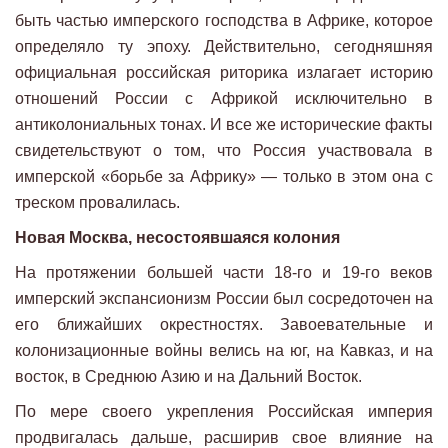
быть частью имперского господства в Африке, которое
определяло ту эпоху. Действительно, сегодняшняя
официальная российская риторика излагает историю
отношений России с Африкой исключительно в
антиколониальных тонах. И все же исторические факты
свидетельствуют о том, что Россия участвовала в
имперской «борьбе за Африку» — только в этом она с
треском провалилась.
Новая Москва, несостоявшаяся колония
На протяжении большей части 18-го и 19-го веков
имперский экспансионизм России был сосредоточен на
его ближайших окрестностях. Завоевательные и
колонизационные войны велись на юг, на Кавказ, и на
восток, в Среднюю Азию и на Дальний Восток.
По мере своего укрепления Российская империя
продвигалась дальше, расширив свое влияние на