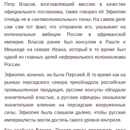
Петр Власов, возглавлявший миссию в качестве
официального посланника, также говорил об Эфиопии
отнюдь не в «антиколониальных» тонах. На самом деле
сам сам тот факт, что отправили его, указывает на
колониальные амбиции России в африканской
империи. Власов ранее был консулом в Раште и
Мешхеде на севере Ирана, который в то время был
одной из главных целей неформального колониализма
России.
Эфиопия, конечно, не была Персией. В то время как на
рынках персидского севера преобладала российская
промышленная продукция, русские консулы обладали
значительной властью, а русские офицеры оказывали
значительное влияние на персидские вооруженные
силы, Эфиопия была слишком далеко, чтобы русские
империалисты могли достичь такого уровня контроля.