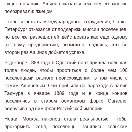
существованию. Ашинов оказался тем, кем его многие
подозревали: лжецом.
Чтобы избежать международного затруднения, Санкт-
Петербург отказался от поддержки миссии поселенцев,
но все же разрешил ей действовать как еще одному
частному предприятию, возможно, надеясь, что во
второй раз Ашинов добьется успеха.
В декабре 1888 года в Одесский порт пришла большая
толпа людей, чтобы проститься с более чем 100
поселенцами разного происхождения, в том числе с
самим Ашиновым. Они прибыли на пароходе в залив
Таджура в январе 1889 года и в конце концов
поселились в старом османском форте Сагалло,
водрузив над ним флаг Российской империи.
Новая Москва наконец стала реальностью. Чтобы
прокормить себя, поселенцы занялись сельским