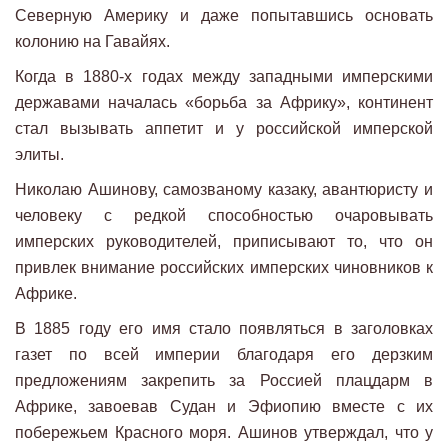
Северную Америку и даже попытавшись основать
колонию на Гавайях.
Когда в 1880-х годах между западными имперскими
державами началась «борьба за Африку», континент
стал вызывать аппетит и у российской имперской
элиты.
Николаю Ашинову, самозваному казаку, авантюристу и
человеку с редкой способностью очаровывать
имперских руководителей, приписывают то, что он
привлек внимание российских имперских чиновников к
Африке.
В 1885 году его имя стало появляться в заголовках
газет по всей империи благодаря его дерзким
предложениям закрепить за Россией плацдарм в
Африке, завоевав Судан и Эфиопию вместе с их
побережьем Красного моря. Ашинов утверждал, что у