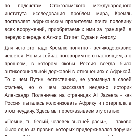
по подсчетам Стокгольмского международного
института исследования проблем мира, Кремль
поставляет африканским правителям почти половину
всех вооружений, приобретаемых ими за границей, в
первую очередь в Алжир, Египет, Судан и Анголу.
Для чего это надо Кремлю понятно - великодержавие
чешется. Но мы сейчас поговорим не о настоящем, а о
прошлом, в котором якобы Россия всегда была
антиколониальной державой в отношениях с Африкой.
То о чем Путин, естественно, не упомянул в своей
статьей, но о чем рассказал недавно историк
Александр Поляничев на страницах Al Jazeera - как
Россия пыталась колонизовать Африку и потерпела в
этом неудачу. Здесь мы пересказываем эту статью:
«Помни, ты белый, человек высшей расы», — таково
было одно из правил, которых придерживался поручик