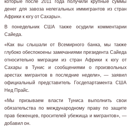
которые после 2011 года получили крупные суммы
денег для завоза нелегальных иммигрантов из стран
Африки к югу от Сахары».
В понедельник США также осудили комментарии
Сайеда.
«Как вы слышали от Всемирного банка, мы также
глубоко обеспокоены замечаниями президента Сайеда
относительно миграции из стран Африки к югу от
Сахары в Тунис и сообщениями о произвольных
арестах мигрантов в последние недели», — заявил
официальный представитель Госдепартамента США
Нед Прайс.
«Мы призываем власти Туниса выполнить свои
обязательства по международному праву по защите
прав беженцев, просителей убежища и мигрантов», —
добавил он.