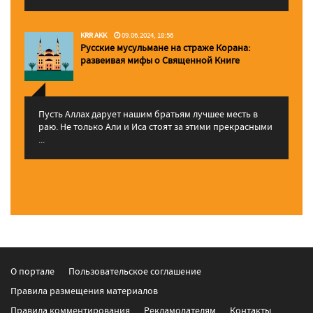
KRR AKK
09.06.2024, 18:56
Русские мусульмане на страже Корана:
pазвеивая мифы о Священной Книге
Пусть Аллах дарует нашим братьям лучшее месть в
раю. Не только Али и Иса стоят за этими прекрасными
...
О портале
Пользовательское соглашение
Правила размещения материалов
Правила комментирования
Рекламодателям
Контакты