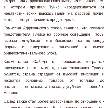
24 февраля Африканский союз выступил с заявлением,
в котором призвал Тунис «воздерживаться от
ненавистнических высказываний на расовой почве,
которые могут причинить вред людям».
Комиссия Африканского союза заявила, что позвала
представителя Туниса на срочное совещание, чтобы
выразить «глубокий шок и обеспокоенность по поводу
формы и содержания» замечаний от имени
общеконтинентального блока.
Комментарии Сайеда о чернокожих мигрантах
прозвучали в тот момент, когда экономика Туниса
рушится, страна страдает от высокой инфляции и
нехватки основных товаров от топлива до
растительного масла, а кризис усугубляется войной в
Украине.
Сайед также стал более агрессивным по отношению к
западным чиновникам. В прошлом месяце он