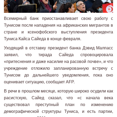
Всемирный банк приостанавливает свою работу с
Тунисом после нападения на африканских мигрантов в
стране и ксенофобского выступления президента
Туниса Кайса Сайеда в конце февраля.
Уходящий в отставку президент банка Дэвид Малпасс
заявил, что тирада Сайеда спровоцировала
«притеснения и даже насилие на расовой почве», и что
учреждение отложило запланированную встречу с
Тунисом до дальнейшего уведомления, пока оно
оценивает ситуацию, сообщает AFP.
В речи в прошлом месяце, которую широко осудили как
расистскую, Сайед сказал, что «с начала века
существовал преступный план по изменению
демографической структуры Туниса, и есть партии,