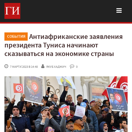
Антиафриканские заявления
СОБЫТИЯ
президента Туниса начинают
сказываться на экономике страны
 7 МАРТА'2023 В 14:48
ЯКУБ ХАДЖИЧ
 0