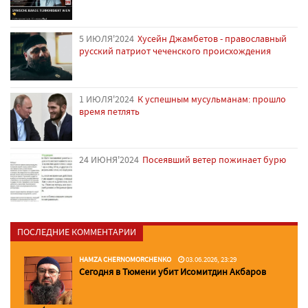
5 ИЮЛЯ'2024
Хусейн Джамбетов - православный
русский патриот чеченского происхождения
1 ИЮЛЯ'2024
К успешным мусульманам: прошло
время петлять
24 ИЮНЯ'2024
Посеявший ветер пожинает бурю
ПОСЛЕДНИЕ КОММЕНТАРИИ
HAMZA CHERNOMORCHENKO
03.06.2026, 23:29
Сегодня в Тюмени убит Исомитдин Акбаров