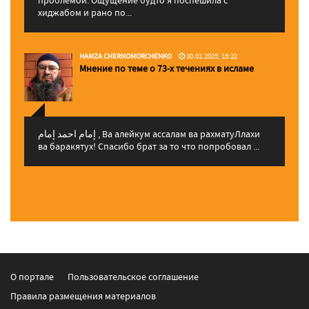
хиджабом и рано по...
HAMZA CHERNOMORCHENKO
30.01.2025, 15:22
Мнение по теме о 73-х течениях в исламе
إمام احمد إمام , Ва алейкум ассалам ва рахматуЛлахи
ва баракятух! Спасибо брат за то что попробовал ...
О портале
Пользовательское соглашение
Правила размещения материалов