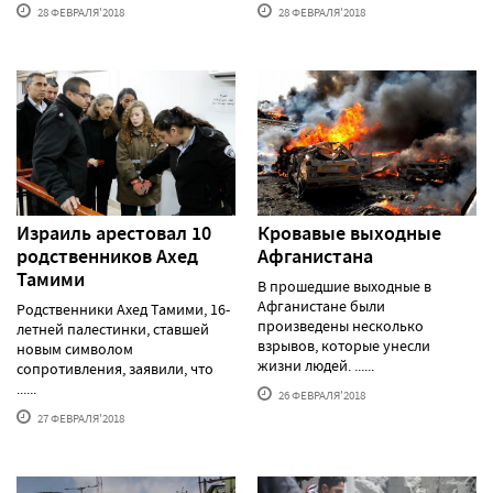
28 ФЕВРАЛЯ'2018
28 ФЕВРАЛЯ'2018
Израиль арестовал 10
Кровавые выходные
родственников Ахед
Афганистана
Тамими
В прошедшие выходные в
Афганистане были
Родственники Ахед Тамими, 16-
произведены несколько
летней палестинки, ставшей
взрывов, которые унесли
новым символом
жизни людей. ......
сопротивления, заявили, что
......
26 ФЕВРАЛЯ'2018
27 ФЕВРАЛЯ'2018