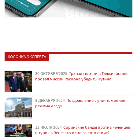
КОЛОНКА ЭКСПЕРТА
30 ОКТЯБРЯ'2025
Транзит власти в Таджикистане:
провал миссии Рахмона убедить Путина
8 ДЕКАБРЯ'2024
Поздравление с уничтожением
режима Асада
12 ИЮЛЯ'2024
Сирийские банды против чеченцев
и турок в Вене: кто и что за этим стоит?