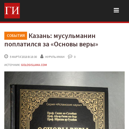
Казань: мусульманин
СОБЫТИЯ
поплатился за «Основы веры»
 5 МАРТА'2018 В 18:30
НУРУЛЬ ИМАН
 0
ИСТОЧНИК:
GOLOSISLAMA.COM