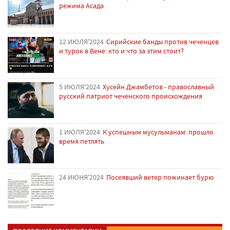
режима Асада
12 ИЮЛЯ'2024
Сирийские банды против чеченцев
и турок в Вене: кто и что за этим стоит?
5 ИЮЛЯ'2024
Хусейн Джамбетов - православный
русский патриот чеченского происхождения
1 ИЮЛЯ'2024
К успешным мусульманам: прошло
время петлять
24 ИЮНЯ'2024
Посеявший ветер пожинает бурю