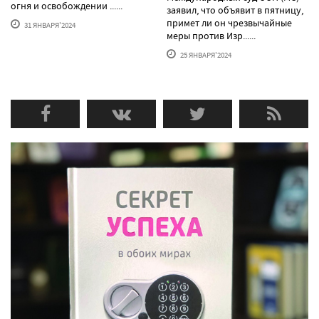
огня и освобождении ......
заявил, что объявит в пятницу,
примет ли он чрезвычайные
31 ЯНВАРЯ'2024
меры против Изр......
25 ЯНВАРЯ'2024