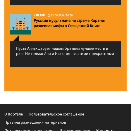
KRR AKK
09.06.2024, 18:56
Русские мусульмане на страже Корана:
pазвеивая мифы о Священной Книге
Пусть Аллах дарует нашим братьям лучшее месть в
раю. Не только Али и Иса стоят за этими прекрасными
...
О портале
Пользовательское соглашение
Правила размещения материалов
Правила комментирования
Рекламодателям
Контакты