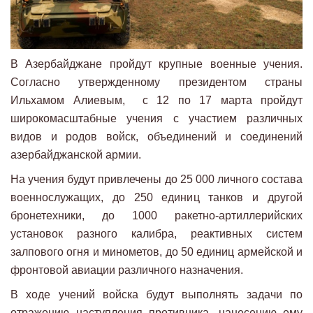
В Азербайджане пройдут крупные военные учения.
Согласно утвержденному президентом страны
Ильхамом Алиевым, с 12 по 17 марта пройдут
широкомасштабные учения с участием различных
видов и родов войск, объединений и соединений
азербайджанской армии.
На учения будут привлечены до 25 000 личного состава
военнослужащих, до 250 единиц танков и другой
бронетехники, до 1000 ракетно-артиллерийских
установок разного калибра, реактивных систем
залпового огня и минометов, до 50 единиц армейской и
фронтовой авиации различного назначения.
В ходе учений войска будут выполнять задачи по
отражению наступления противника, нанесению ему