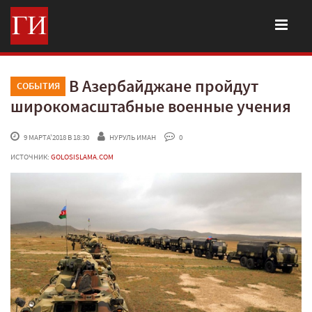
В Азербайджане пройдут
СОБЫТИЯ
широкомасштабные военные учения
 9 МАРТА'2018 В 18:30
НУРУЛЬ ИМАН
 0
ИСТОЧНИК:
GOLOSISLAMA.COM