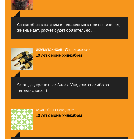
Со скорбью к павшим и ненавестью к притеснителям,
жизнь идет, расчет будет обязательно. ...
ИКРАМУТДИН ХАН
17.04.2025, 00:27
10 лет с моим хиджабом
Salat, да укрепит вас Аллаx! Увидели, спасибо за
теплые слова :-)...
SALAT
11.04.2025, 09:02
10 лет с моим хиджабом