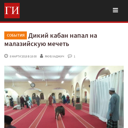
Дикий кабан напал на
СОБЫТИЯ
малазийскую мечеть
 8 МАРТА'2018 В 18:00
ЯКУБ ХАДЖИЧ
 1