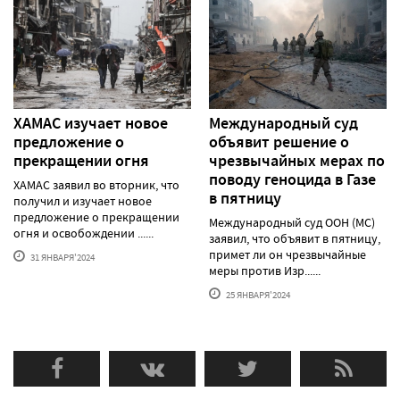
ХАМАС изучает новое
Международный суд
предложение о
объявит решение о
прекращении огня
чрезвычайных мерах по
поводу геноцида в Газе
ХАМАС заявил во вторник, что
в пятницу
получил и изучает новое
предложение о прекращении
Международный суд ООН (МС)
огня и освобождении ......
заявил, что объявит в пятницу,
примет ли он чрезвычайные
31 ЯНВАРЯ'2024
меры против Изр......
25 ЯНВАРЯ'2024