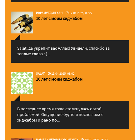
ИКРАМУТДИН ХАН
17.04.2025, 00:27
10 лет с моим хиджабом
Salat, да укрепит вас Аллаx! Увидели, спасибо за
теплые слова :-)...
SALAT
11.04.2025, 09:02
10 лет с моим хиджабом
В последнее время тоже столкнулась с этой
проблемой. Ощущение будто я поспешила с
хиджабом и рано по...
HAMZA CHERNOMORCHENKO
30.01.2025, 15:22