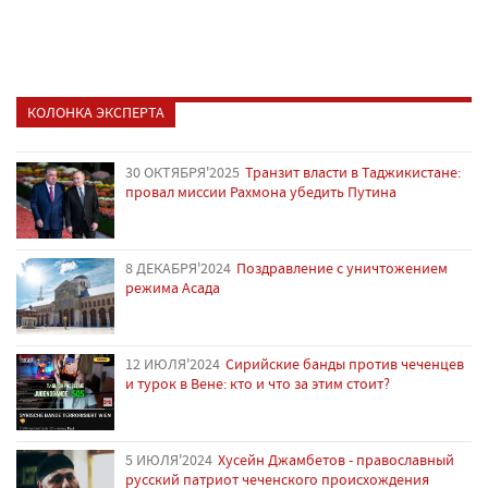
КОЛОНКА ЭКСПЕРТА
30 ОКТЯБРЯ'2025
Транзит власти в Таджикистане:
провал миссии Рахмона убедить Путина
8 ДЕКАБРЯ'2024
Поздравление с уничтожением
режима Асада
12 ИЮЛЯ'2024
Сирийские банды против чеченцев
и турок в Вене: кто и что за этим стоит?
5 ИЮЛЯ'2024
Хусейн Джамбетов - православный
русский патриот чеченского происхождения