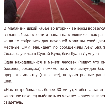
В Малайзии дикий кабан во вторник вечером ворвался
в главный зал мечети и напал на молящихся, как раз,
когда те собрались для вечерней молитвы сообщают
местные СМИ. Инцидент, по сообщениям
New Straits
Times
, случился в Сунгай-Було, близ Куала-Лумпура
Один находившийся в мечети человек (пишут, что он
беженец рохинджа), помимо того, что вынужден был
прервать молитву (как и все), получил рваные раны
шеи.
«Нам потребовалось более 30 минут, чтобы заставить
животное наконец выбежать из мечети», - рассказывает
свидетель.