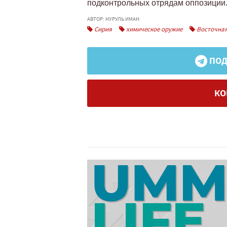
подконтрольных отрядам оппозиции
АВТОР: НУРУЛЬ ИМАН
Сирия
химическое оружие
Восточная
ПОД
КО