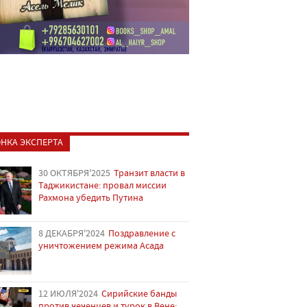
НКА ЭКСПЕРТА
30 ОКТЯБРЯ'2025
Транзит власти в
Таджикистане: провал миссии
Рахмона убедить Путина
8 ДЕКАБРЯ'2024
Поздравление с
уничтожением режима Асада
12 ИЮЛЯ'2024
Сирийские банды
против чеченцев и турок в Вене: