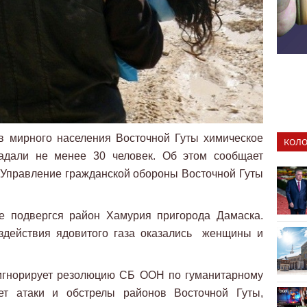
в мирного населения Восточной Гуты химическое
КОЛО
радали не менее 30 человек. Об этом сообщает
 Управление гражданской обороны Восточной Гуты
е подвергся район Хамурия пригорода Дамаска.
здействия ядовитого газа оказались женщины и
 игнорирует резолюцию СБ ООН по гуманитарному
т атаки и обстрелы районов Восточной Гуты,