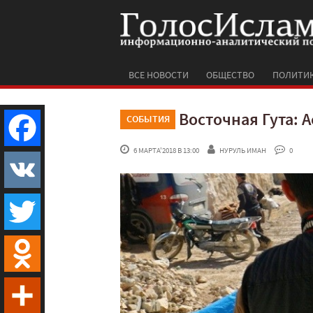
ВСЕ НОВОСТИ
ОБЩЕСТВО
ПОЛИТИ
Восточная Гута: 
СОБЫТИЯ
 6 МАРТА'2018 В 13:00
НУРУЛЬ ИМАН
 0
Facebook
VK
Twitter
Odnoklassniki