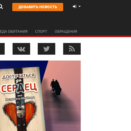
ДОБАВИТЬ НОВОСТЬ
ЕДА ОБИТАНИЯ
СПОРТ
ОБРАЩЕНИЯ