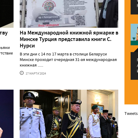
тву
На Международной книжной ярмарке в
Минске Турция представила книги С.
Нурси
рьяни
утствие
В эти дни с 14 по 17 марта в столице Беларуси
Минске проходит очередная 31-ая международная
книжная ......
17 МАРТА'2024
Tweets