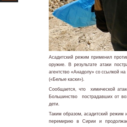
Ресурс
Асадитский режим применил проти
оружие. В результате атаки пост
агентство «Анадолу» со ссылкой на
(«Белые каски»).
Сообщается, что химической атак
Большинство пострадавших от во
дети.
Таким образом, асадитский режим
перемирию в Сирии и продолжае