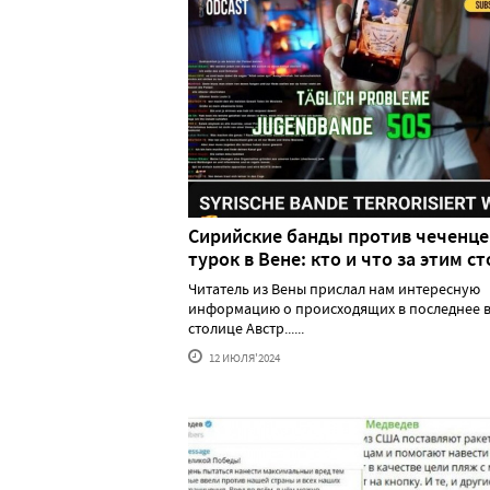
Сирийские банды против чеченце
турок в Вене: кто и что за этим ст
Читатель из Вены прислал нам интересную
информацию о происходящих в последнее в
столице Австр......
12 ИЮЛЯ'2024