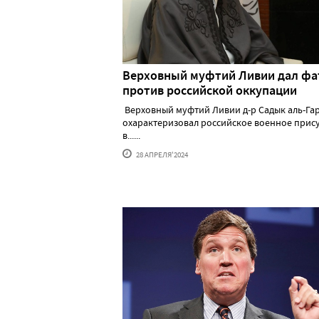
Верховный муфтий Ливии дал фа
против российской оккупации
Верховный муфтий Ливии д-р Садык аль-Га
охарактеризовал российское военное прис
в......
28 АПРЕЛЯ'2024