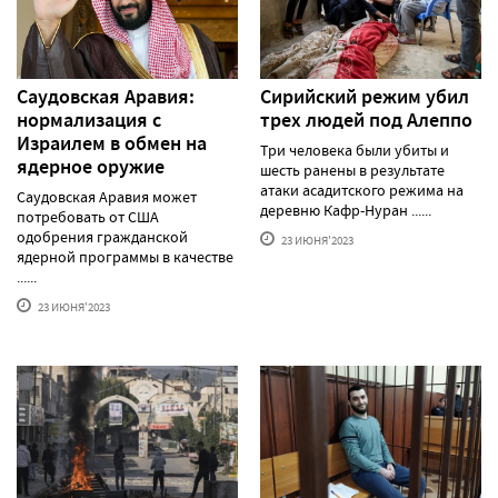
Саудовская Аравия:
Сирийский режим убил
нормализация с
трех людей под Алеппо
Израилем в обмен на
Три человека были убиты и
ядерное оружие
шесть ранены в результате
атаки асадитского режима на
Саудовская Аравия может
деревню Кафр-Нуран ......
потребовать от США
одобрения гражданской
23 ИЮНЯ'2023
ядерной программы в качестве
......
23 ИЮНЯ'2023