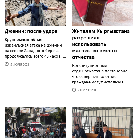
Дженин: после удара
Жителям Кыргызстана
разрешили
Крупномасштабная
использовать
израильская атака на Дженин
матчество вместо
на севере Западного берега
продолжалась всего 48 часов......
отчества
5 ИЮЛЯ'2023
Конституционный
суд Кыргызстана постановил,
что совершеннолетние
граждане могут использов......
4 ИЮЛЯ'2023