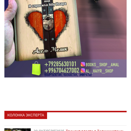
КОЛОНКА ЭКСПЕРТА
30 ОКТЯБРЯ'2025
Транзит власти в Таджикистане: