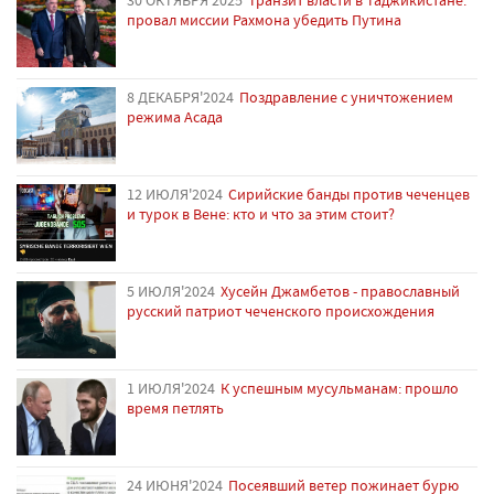
провал миссии Рахмона убедить Путина
8 ДЕКАБРЯ'2024
Поздравление с уничтожением
режима Асада
12 ИЮЛЯ'2024
Сирийские банды против чеченцев
и турок в Вене: кто и что за этим стоит?
5 ИЮЛЯ'2024
Хусейн Джамбетов - православный
русский патриот чеченского происхождения
1 ИЮЛЯ'2024
К успешным мусульманам: прошло
время петлять
24 ИЮНЯ'2024
Посеявший ветер пожинает бурю