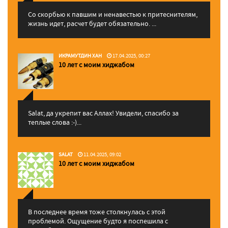
Со скорбью к павшим и ненавестью к притеснителям,
жизнь идет, расчет будет обязательно. ...
ИКРАМУТДИН ХАН
17.04.2025, 00:27
10 лет с моим хиджабом
Salat, да укрепит вас Аллаx! Увидели, спасибо за
теплые слова :-)...
SALAT
11.04.2025, 09:02
10 лет с моим хиджабом
В последнее время тоже столкнулась с этой
проблемой. Ощущение будто я поспешила с