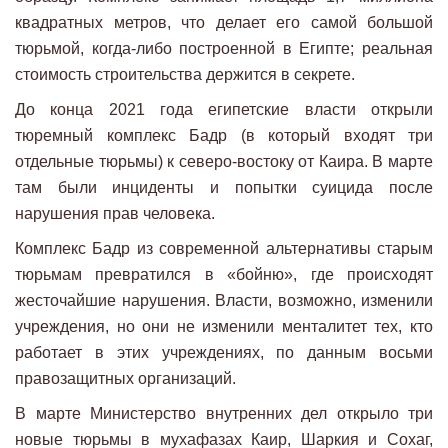
квадратных метров, что делает его самой большой
тюрьмой, когда-либо построенной в Египте; реальная
стоимость строительства держится в секрете.
До конца 2021 года египетские власти открыли
тюремный комплекс Бадр (в который входят три
отдельные тюрьмы) к северо-востоку от Каира. В марте
там были инциденты и попытки суицида после
нарушения прав человека.
Комплекс Бадр из современной альтернативы старым
тюрьмам превратился в «бойню», где происходят
жесточайшие нарушения. Власти, возможно, изменили
учреждения, но они не изменили менталитет тех, кто
работает в этих учреждениях, по данным восьми
правозащитных организаций.
В марте Министерство внутренних дел открыло три
новые тюрьмы в мухафазах Каир, Шаркия и Сохаг,