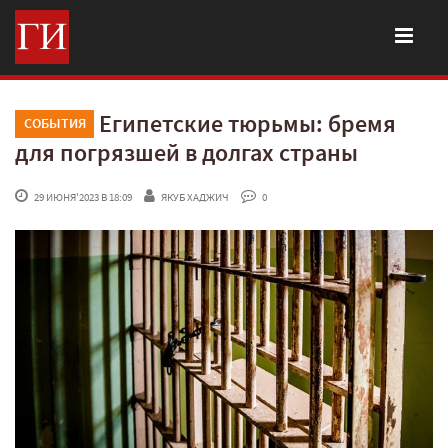
Египетские тюрьмы: бремя
СОБЫТИЯ
для погрязшей в долгах страны
 29 ИЮНЯ'2023 В 18:09
ЯКУБ ХАДЖИЧ
 0