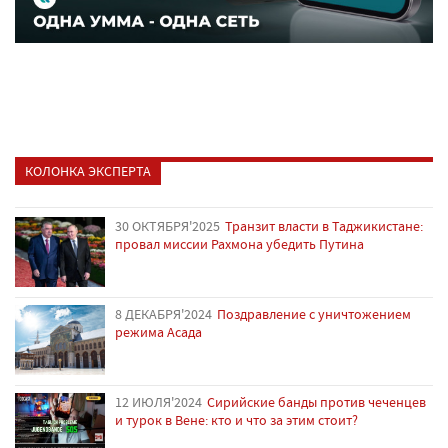
КОЛОНКА ЭКСПЕРТА
30 ОКТЯБРЯ'2025
Транзит власти в Таджикистане:
провал миссии Рахмона убедить Путина
8 ДЕКАБРЯ'2024
Поздравление с уничтожением
режима Асада
12 ИЮЛЯ'2024
Сирийские банды против чеченцев
и турок в Вене: кто и что за этим стоит?