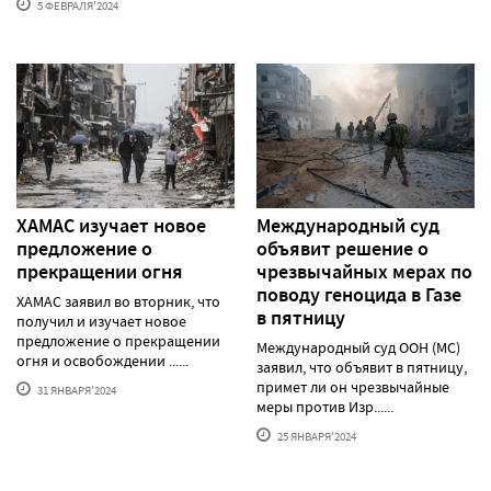
5 ФЕВРАЛЯ'2024
ХАМАС изучает новое
Международный суд
предложение о
объявит решение о
прекращении огня
чрезвычайных мерах по
поводу геноцида в Газе
ХАМАС заявил во вторник, что
в пятницу
получил и изучает новое
предложение о прекращении
Международный суд ООН (МС)
огня и освобождении ......
заявил, что объявит в пятницу,
примет ли он чрезвычайные
31 ЯНВАРЯ'2024
меры против Изр......
25 ЯНВАРЯ'2024