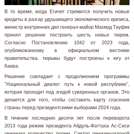
В то время, когда Египет стремится получить новые
кредиты в разгар удушающего экономического кризиса,
министр внутренних дел генерал-майор Махмуд Тауфик
принял решение построить шесть новых тюрем.
Согласно Постановлению 1042 от 2023 года,
опубликованному в официальном вестнике
правительства, тюрьмы будут построены к югу от
Каира.
Решение совпадает с продолжением программы
"Национальный диалог: путь к новой республике",
которая проходит под эгидой суверенных органов. Это
делается для того, чтобы составить карту спасения
страны перед президентскими выборами 2024 года.
В течение последних десяти лет после переворота
2013 года режим президента Абдуль-Фаттаха Ас-Сиси
увеличил количество тюрем. Сектор пенитенциарной