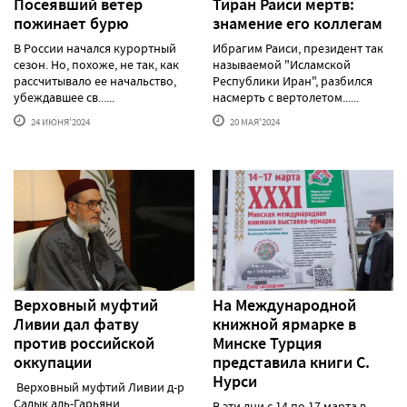
Посеявший ветер
Тиран Раиси мертв:
пожинает бурю
знамение его коллегам
В России начался курортный
Ибрагим Раиси, президент так
сезон. Но, похоже, не так, как
называемой "Исламской
рассчитывало ее начальство,
Республики Иран", разбился
убеждавшее св......
насмерть с вертолетом......
24 ИЮНЯ'2024
20 МАЯ'2024
Верховный муфтий
На Международной
Ливии дал фатву
книжной ярмарке в
против российской
Минске Турция
оккупации
представила книги С.
Нурси
Верховный муфтий Ливии д-р
Садык аль-Гарьяни
В эти дни с 14 по 17 марта в