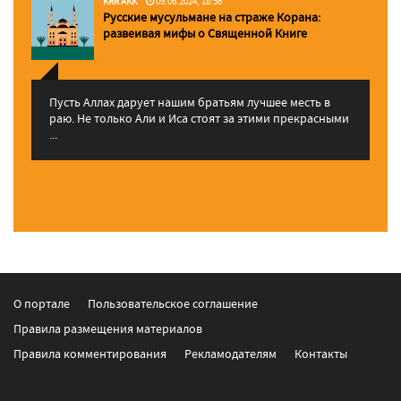
KRR AKK
09.06.2024, 18:56
Русские мусульмане на страже Корана:
pазвеивая мифы о Священной Книге
Пусть Аллах дарует нашим братьям лучшее месть в
раю. Не только Али и Иса стоят за этими прекрасными
...
О портале
Пользовательское соглашение
Правила размещения материалов
Правила комментирования
Рекламодателям
Контакты