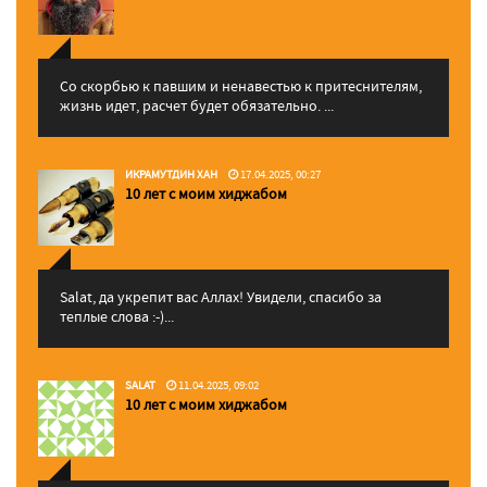
Со скорбью к павшим и ненавестью к притеснителям,
жизнь идет, расчет будет обязательно. ...
ИКРАМУТДИН ХАН
17.04.2025, 00:27
10 лет с моим хиджабом
Salat, да укрепит вас Аллаx! Увидели, спасибо за
теплые слова :-)...
SALAT
11.04.2025, 09:02
10 лет с моим хиджабом