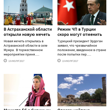
В Астраханской области
Режим ЧП в Турции
открыли новую мечеть
скоро могут отменить
Новая мечеть открылась в
Турецкий президент Эрдоган
Астраханской области в селе
заявил, что чрезвычайное
Мумра. В торжественном
положение, введенное в стране
мероприятии приня......
после попытки пер......
13 ИЮЛЯ'2017
13 ИЮЛЯ'2017