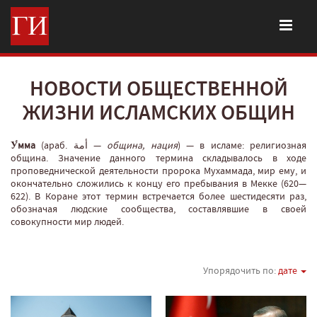
НОВОСТИ ОБЩЕСТВЕННОЙ
ЖИЗНИ ИСЛАМСКИХ ОБЩИН
У́мма
(араб. أمة‎‎ —
община, нация
‎) — в исламе: религиозная
община. Значение данного термина складывалось в ходе
проповеднической деятельности пророка Мухаммада, мир ему, и
окончательно сложились к концу его пребывания в Мекке (620—
622). В Коране этот термин встречается более шестидесяти раз,
обозначая людские сообщества, составлявшие в своей
совокупности мир людей.
Упорядочить по:
дате