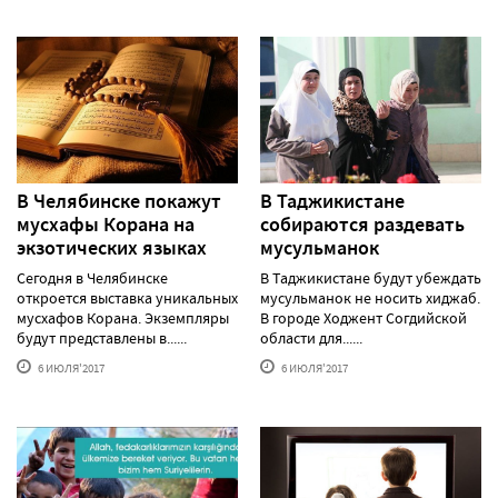
В Челябинске покажут
В Таджикистане
мусхафы Корана на
собираются раздевать
экзотических языках
мусульманок
Сегодня в Челябинске
В Таджикистане будут убеждать
откроется выставка уникальных
мусульманок не носить хиджаб.
мусхафов Корана. Экземпляры
В городе Ходжент Согдийской
будут представлены в......
области для......
6 ИЮЛЯ'2017
6 ИЮЛЯ'2017