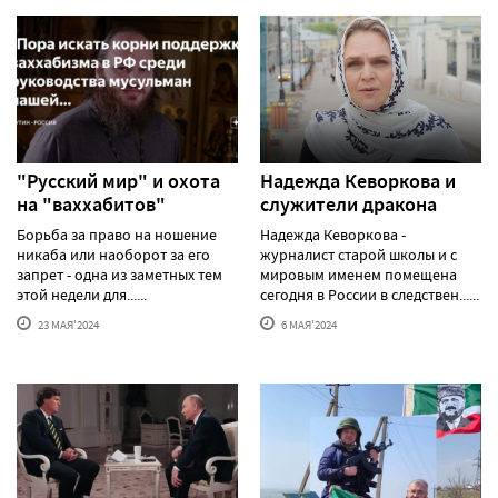
"Русский мир" и охота
Надежда Кеворкова и
на "ваххабитов"
служители дракона
Борьба за право на ношение
Надежда Кеворкова -
никаба или наоборот за его
журналист старой школы и с
запрет - одна из заметных тем
мировым именем помещена
этой недели для......
сегодня в России в следствен......
23 МАЯ'2024
6 МАЯ'2024