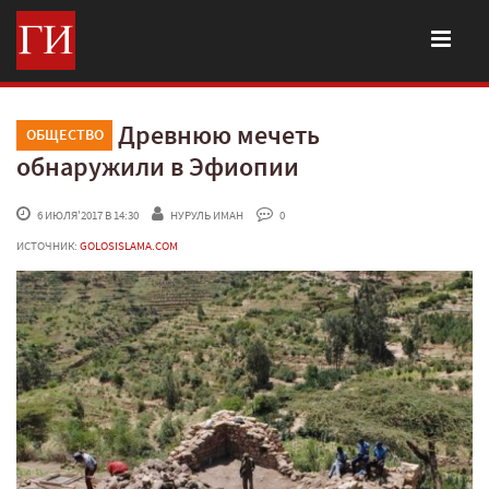
Древнюю мечеть
ОБЩЕСТВО
обнаружили в Эфиопии
 6 ИЮЛЯ'2017 В 14:30
НУРУЛЬ ИМАН
 0
ИСТОЧНИК:
GOLOSISLAMA.COM