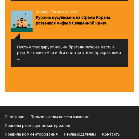
KRR AKK
09.06.2024, 18:56
Русские мусульмане на страже Корана:
pазвеивая мифы о Священной Книге
Пусть Аллах дарует нашим братьям лучшее месть в
раю. Не только Али и Иса стоят за этими прекрасными
...
О портале
Пользовательское соглашение
Правила размещения материалов
Правила комментирования
Рекламодателям
Контакты