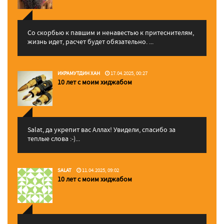
Со скорбью к павшим и ненавестью к притеснителям,
жизнь идет, расчет будет обязательно. ...
ИКРАМУТДИН ХАН
17.04.2025, 00:27
10 лет с моим хиджабом
Salat, да укрепит вас Аллаx! Увидели, спасибо за
теплые слова :-)...
SALAT
11.04.2025, 09:02
10 лет с моим хиджабом