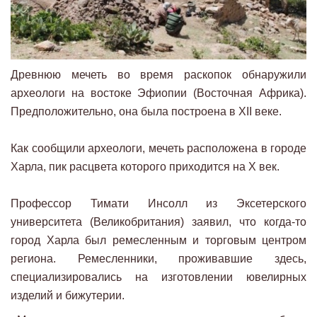
Древнюю мечеть во время раскопок обнаружили
археологи на востоке Эфиопии (Восточная Африка).
Предположительно, она была построена в XII веке.
Как сообщили археологи, мечеть расположена в городе
Харла, пик расцвета которого приходится на Х век.
Профессор Тимати Инсолл из Эксетерского
университета (Великобритания) заявил, что когда-то
город Харла был ремесленным и торговым центром
региона. Ремесленники, проживавшие здесь,
специализировались на изготовлении ювелирных
изделий и бижутерии.