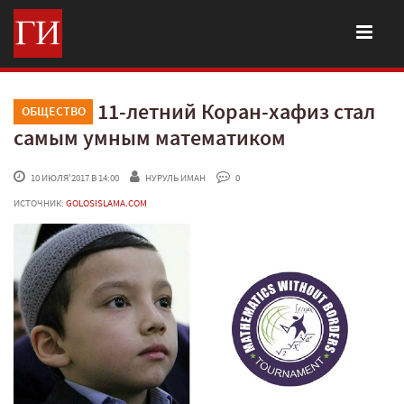
11-летний Коран-хафиз стал
ОБЩЕСТВО
самым умным математиком
 10 ИЮЛЯ'2017 В 14:00
НУРУЛЬ ИМАН
 0
ИСТОЧНИК:
GOLOSISLAMA.COM