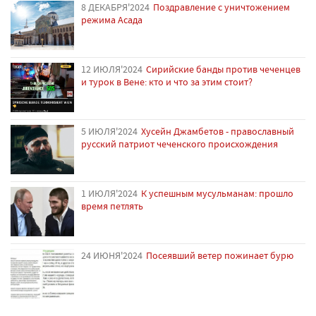
8 ДЕКАБРЯ'2024
Поздравление с уничтожением
режима Асада
12 ИЮЛЯ'2024
Сирийские банды против чеченцев
и турок в Вене: кто и что за этим стоит?
5 ИЮЛЯ'2024
Хусейн Джамбетов - православный
русский патриот чеченского происхождения
1 ИЮЛЯ'2024
К успешным мусульманам: прошло
время петлять
24 ИЮНЯ'2024
Посеявший ветер пожинает бурю