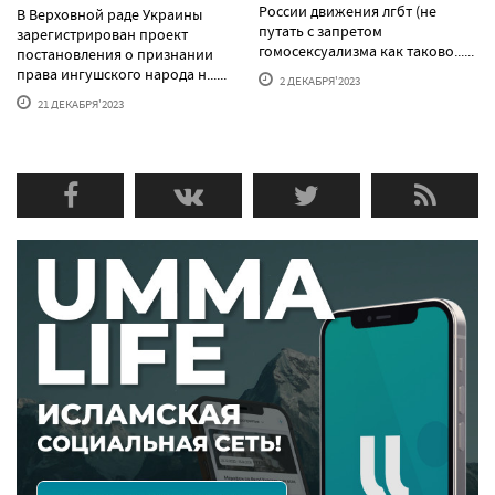
России движения лгбт (не
В Верховной раде Украины
путать с запретом
зарегистрирован проект
гомосексуализма как таково......
постановления о признании
права ингушского народа н......
2 ДЕКАБРЯ'2023
21 ДЕКАБРЯ'2023