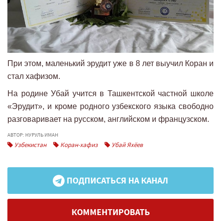
При этом, маленький эрудит уже в 8 лет выучил Коран и
стал хафизом.
На родине Убай учится в Ташкентской частной школе
«Эрудит», и кроме родного узбекского языка свободно
разговаривает на русском, английском и французском.
АВТОР: НУРУЛЬ ИМАН
Узбекистан
Коран-хафиз
Убай Яхёев
ПОДПИСАТЬСЯ НА КАНАЛ
КОММЕНТИРОВАТЬ