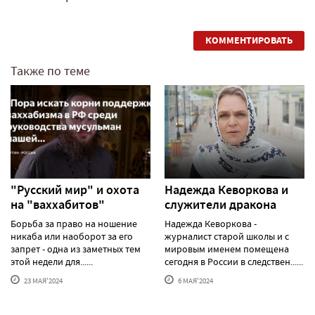
КОММЕНТИРОВАТЬ
Также по теме
"Русский мир" и охота
Надежда Кеворкова и
на "ваххабитов"
служители дракона
Борьба за право на ношение
Надежда Кеворкова -
никаба или наоборот за его
журналист старой школы и с
запрет - одна из заметных тем
мировым именем помещена
этой недели для......
сегодня в России в следствен......
23 МАЯ'2024
6 МАЯ'2024