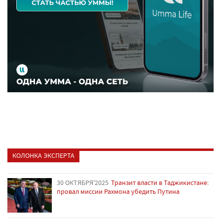
КОЛОНКА ЭКСПЕРТА
30 ОКТЯБРЯ'2025
Транзит власти в Таджикистане:
провал миссии Рахмона убедить Путина