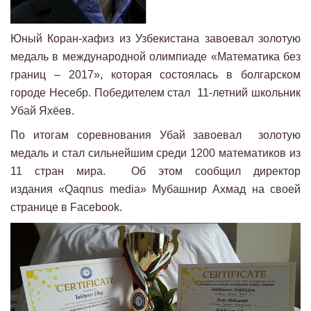
Юный Коран-хафиз из Узбекистана завоевал золотую
медаль в международной олимпиаде «Математика без
границ – 2017», которая состоялась в болгарском
городе Несебр. Победителем стал 11-летний школьник
Убай Яхёев.
По итогам соревнования Убай завоевал золотую
медаль и стал сильнейшим среди 1200 математиков из
11 стран мира. Об этом сообщил директор
издания «Qaqnus media» Мубашнир Ахмад на своей
странице в Facebook.