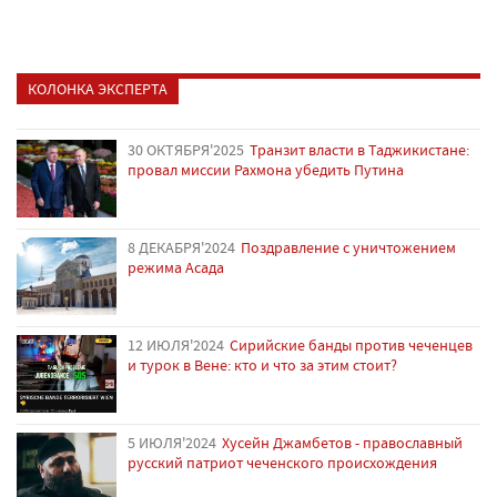
КОЛОНКА ЭКСПЕРТА
30 ОКТЯБРЯ'2025
Транзит власти в Таджикистане:
провал миссии Рахмона убедить Путина
8 ДЕКАБРЯ'2024
Поздравление с уничтожением
режима Асада
12 ИЮЛЯ'2024
Сирийские банды против чеченцев
и турок в Вене: кто и что за этим стоит?
5 ИЮЛЯ'2024
Хусейн Джамбетов - православный
русский патриот чеченского происхождения