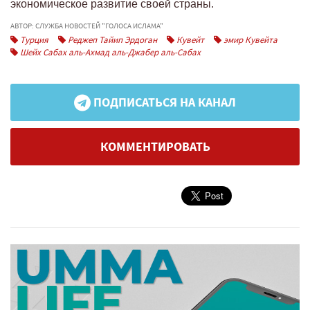
экономическое развитие своей страны.
АВТОР: СЛУЖБА НОВОСТЕЙ "ГОЛОСА ИСЛАМА"
Турция
Реджеп Тайип Эрдоган
Кувейт
эмир Кувейта
Шейх Сабах аль-Ахмад аль-Джабер аль-Сабах
ПОДПИСАТЬСЯ НА КАНАЛ
КОММЕНТИРОВАТЬ