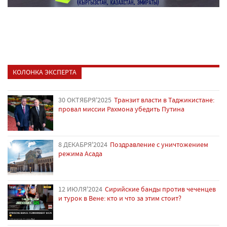
КОЛОНКА ЭКСПЕРТА
30 ОКТЯБРЯ'2025
Транзит власти в Таджикистане:
провал миссии Рахмона убедить Путина
8 ДЕКАБРЯ'2024
Поздравление с уничтожением
режима Асада
12 ИЮЛЯ'2024
Сирийские банды против чеченцев
и турок в Вене: кто и что за этим стоит?