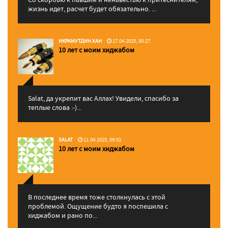
жизнь идет, расчет будет обязательно. ...
ИКРАМУТДИН ХАН
17.04.2025, 00:27
10 лет с моим хиджабом
Salat, да укрепит вас Аллаx! Увидели, спасибо за
теплые слова :-)...
SALAT
11.04.2025, 09:02
10 лет с моим хиджабом
В последнее время тоже столкнулась с этой
проблемой. Ощущение будто я поспешила с
хиджабом и рано по...