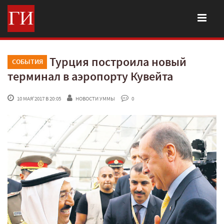
Турция построила новый
СОБЫТИЯ
терминал в аэропорту Кувейта
 10 МАЯ'2017 В 20:05
НОВОСТИ УММЫ
 0