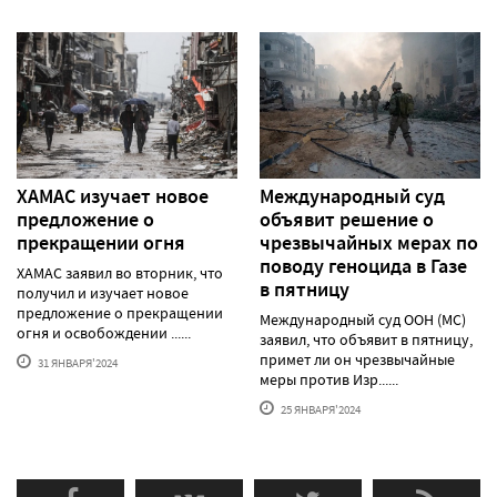
ХАМАС изучает новое
Международный суд
предложение о
объявит решение о
прекращении огня
чрезвычайных мерах по
поводу геноцида в Газе
ХАМАС заявил во вторник, что
в пятницу
получил и изучает новое
предложение о прекращении
Международный суд ООН (МС)
огня и освобождении ......
заявил, что объявит в пятницу,
примет ли он чрезвычайные
31 ЯНВАРЯ'2024
меры против Изр......
25 ЯНВАРЯ'2024