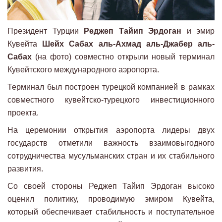
Президент Турции
Реджеп Тайип Эрдоган
и эмир
Кувейта
Шейх Сабах аль-Ахмад аль-Джабер аль-
Сабах
(на фото) совместно открыли новый терминал
Кувейтского международного аэропорта.
Терминал был построен турецкой компанией в рамках
совместного кувейтско-турецкого инвестиционного
проекта.
На церемонии открытия аэропорта лидеры двух
государств отметили важность взаимовыгодного
сотрудничества мусульманских стран и их стабильного
развития.
Со своей стороны Реджеп Тайип Эрдоган высоко
оценил политику, проводимую эмиром Кувейта,
который обеспечивает стабильность и поступательное