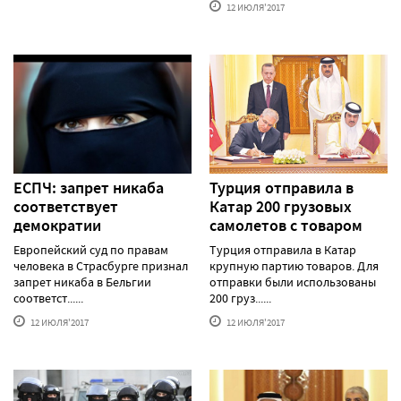
12 ИЮЛЯ'2017
ЕСПЧ: запрет никаба
Турция отправила в
соответствует
Катар 200 грузовых
демократии
самолетов с товаром
Европейский суд по правам
Турция отправила в Катар
человека в Страсбурге признал
крупную партию товаров. Для
запрет никаба в Бельгии
отправки были использованы
соответст......
200 груз......
12 ИЮЛЯ'2017
12 ИЮЛЯ'2017