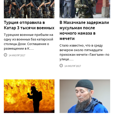
Турция отправила в
В Махачкале задержали
Катар 3 тысячи военных
мусульман после
ночного намаза в
Турецкие военные прибыли на
мечети
одну из военных баз катарской
столицы Дохи. Соглашение о
Стало известно, что в среду
размещении в К......
вечером около пятнадцати
прихожан мечети «Тангъим» по
14 ИЮЛЯ'2017
улице......
14 ИЮЛЯ'2017