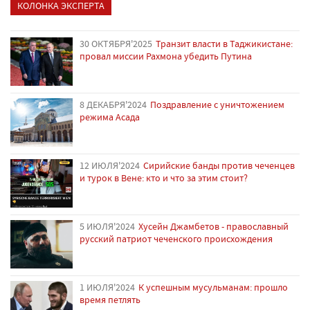
КОЛОНКА ЭКСПЕРТА
30 ОКТЯБРЯ'2025
Транзит власти в Таджикистане:
провал миссии Рахмона убедить Путина
8 ДЕКАБРЯ'2024
Поздравление с уничтожением
режима Асада
12 ИЮЛЯ'2024
Сирийские банды против чеченцев
и турок в Вене: кто и что за этим стоит?
5 ИЮЛЯ'2024
Хусейн Джамбетов - православный
русский патриот чеченского происхождения
1 ИЮЛЯ'2024
К успешным мусульманам: прошло
время петлять