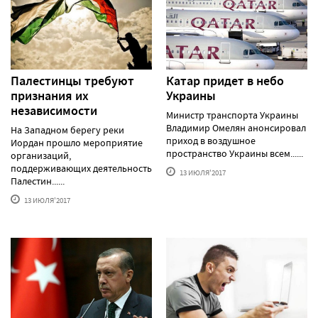
Палестинцы требуют
Катар придет в небо
признания их
Украины
независимости
Министр транспорта Украины
Владимир Омелян анонсировал
На Западном берегу реки
приход в воздушное
Иордан прошло мероприятие
пространство Украины всем......
организаций,
поддерживающих деятельность
13 ИЮЛЯ'2017
Палестин......
13 ИЮЛЯ'2017