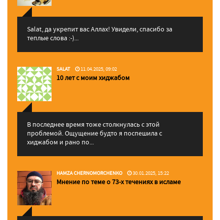
Salat, да укрепит вас Аллаx! Увидели, спасибо за
теплые слова :-)...
SALAT
11.04.2025, 09:02
10 лет с моим хиджабом
В последнее время тоже столкнулась с этой
проблемой. Ощущение будто я поспешила с
хиджабом и рано по...
HAMZA CHERNOMORCHENKO
30.01.2025, 15:22
Мнение по теме о 73-х течениях в исламе