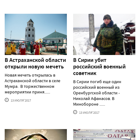
В Астраханской области
В Сирии убит
открыли новую мечеть
российский военный
советник
Новая мечеть открылась в
Астраханской области в селе
В Сирии погиб еще один
Мумра. В торжественном
российский военный из
мероприятии приня......
Оренбургской области -
Николай Афанасов. В
13 ИЮЛЯ'2017
Минобороне ......
13 ИЮЛЯ'2017