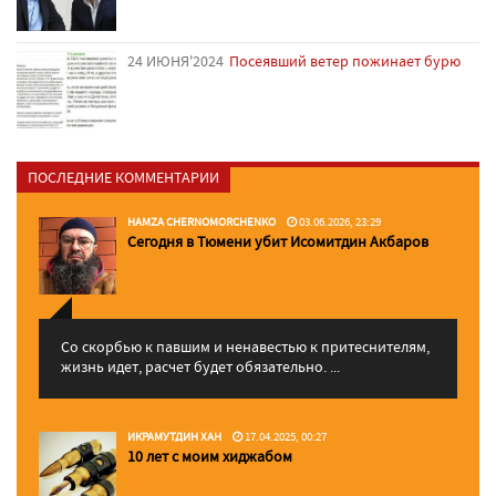
24 ИЮНЯ'2024
Посеявший ветер пожинает бурю
ПОСЛЕДНИЕ КОММЕНТАРИИ
HAMZA CHERNOMORCHENKO
03.06.2026, 23:29
Сегодня в Тюмени убит Исомитдин Акбаров
Со скорбью к павшим и ненавестью к притеснителям,
жизнь идет, расчет будет обязательно. ...
ИКРАМУТДИН ХАН
17.04.2025, 00:27
10 лет с моим хиджабом