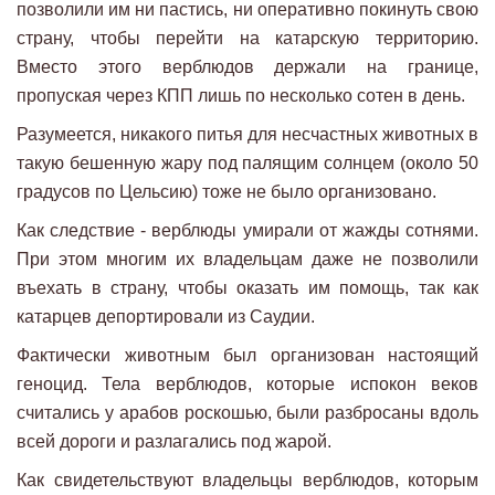
позволили им ни пастись, ни оперативно покинуть свою
страну, чтобы перейти на катарскую территорию.
Вместо этого верблюдов держали на границе,
пропуская через КПП лишь по несколько сотен в день.
Разумеется, никакого питья для несчастных животных в
такую бешенную жару под палящим солнцем (около 50
градусов по Цельсию) тоже не было организовано.
Как следствие - верблюды умирали от жажды сотнями.
При этом многим их владельцам даже не позволили
въехать в страну, чтобы оказать им помощь, так как
катарцев депортировали из Саудии.
Фактически животным был организован настоящий
геноцид. Тела верблюдов, которые испокон веков
считались у арабов роскошью, были разбросаны вдоль
всей дороги и разлагались под жарой.
Как свидетельствуют владельцы верблюдов, которым