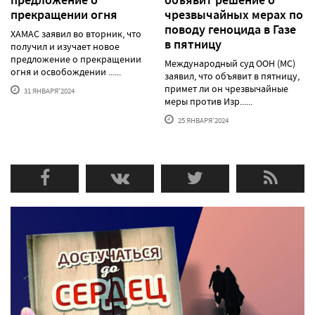
прекращении огня
чрезвычайных мерах по
поводу геноцида в Газе
ХАМАС заявил во вторник, что
в пятницу
получил и изучает новое
предложение о прекращении
Международный суд ООН (МС)
огня и освобождении ......
заявил, что объявит в пятницу,
примет ли он чрезвычайные
31 ЯНВАРЯ'2024
меры против Изр......
25 ЯНВАРЯ'2024