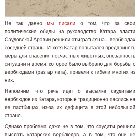
Не так давно
мы писали
о том, что за свои
политические обиды на руководство Катара власти
Саудовской Аравии решили отыграться на... верблюдах
соседней страны. И хотя Катар попытался предпринять
меры для спасения несчастных животных, внезапность
ситуации и время, которое было выбрано для борьбы с
верблюдами (разгар лета), привели к гибели многих из
них.
Напомним, что речь идет о высылке саудитами
верблюдов из Катара, которые традиционно паслись на
ее пастбищах, из-за их дефицита в этой небольшой
стране.
Однако проблема даже не в том, что саудиты решили
выслать катарских верблюдов, а в том, что они не