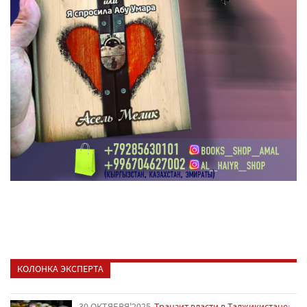
КОЛОНКА ЭКСПЕРТА
30 ОКТЯБРЯ'2025
Транзит власти в Таджикистане: