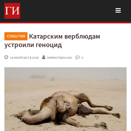
Катарским верблюдам
СОБЫТИЯ
устроили геноцид
 14 ИЮЛЯ'2017 В 14:00
ИКРАМУТДИН ХАН
 0