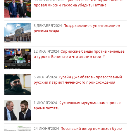
провал миссии Рахмона убедить Путина
8 ДЕКАБРЯ'2024
Поздравление с уничтожением
режима Асада
12 ИЮЛЯ'2024
Сирийские банды против чеченцев
и турок в Вене: кто и что за этим стоит?
5 ИЮЛЯ'2024
Хусейн Джамбетов - православный
русский патриот чеченского происхождения
1 ИЮЛЯ'2024
К успешным мусульманам: прошло
время петлять
24 ИЮНЯ'2024
Посеявший ветер пожинает бурю