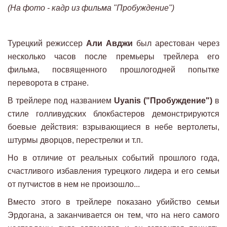
(На фото - кадр из фильма "Пробуждение")
Турецкий режиссер
Али Авджи
был арестован через
несколько часов после премьеры трейлера его
фильма, посвященного прошлогодней попытке
переворота в стране.
В трейлере под названием
Uyanis ("Пробуждение")
в
стиле голливудских блокбастеров демонстрируются
боевые действия: взрывающиеся в небе вертолеты,
штурмы дворцов, перестрелки и т.п.
Но в отличие от реальных событий прошлого года,
счастливого избавления турецкого лидера и его семьи
от путчистов в нем не произошло...
Вместо этого в трейлере показано убийство семьи
Эрдогана, а заканчивается он тем, что на него самого