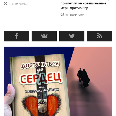
примет ли он чрезвычайные
31 ЯНВАРЯ'2024
меры против Изр......
25 ЯНВАРЯ'2024