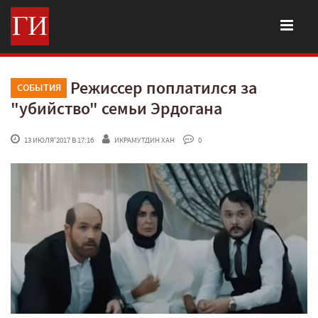
Режиссер поплатился за
СОБЫТИЯ
"убийство" семьи Эрдогана
 13 ИЮЛЯ'2017 В 17:16
ИКРАМУТДИН ХАН
 0