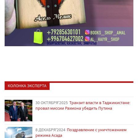
КОЛОНКА ЭКСПЕРТА
30 ОКТЯБРЯ'2025
Транзит власти в Таджикистане:
провал миссии Рахмона убедить Путина
8 ДЕКАБРЯ'2024
Поздравление с уничтожением
режима Асада