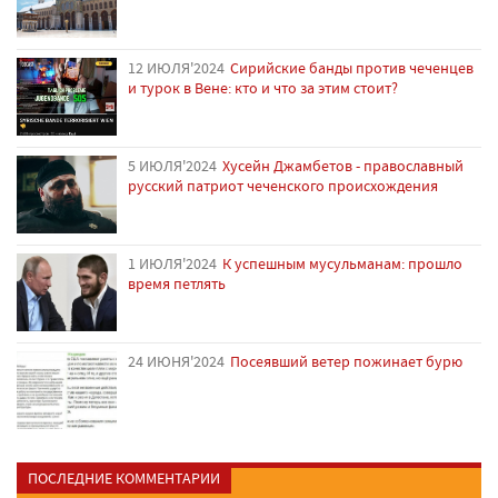
12 ИЮЛЯ'2024
Сирийские банды против чеченцев
и турок в Вене: кто и что за этим стоит?
5 ИЮЛЯ'2024
Хусейн Джамбетов - православный
русский патриот чеченского происхождения
1 ИЮЛЯ'2024
К успешным мусульманам: прошло
время петлять
24 ИЮНЯ'2024
Посеявший ветер пожинает бурю
ПОСЛЕДНИЕ КОММЕНТАРИИ