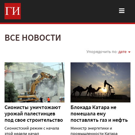
ВСЕ НОВОСТИ
Упорядочить по:
дате
Сионисты уничтожают
Блокада Катара не
урожай палестинцев
помешала ему
под свое строительство
поставлять газ и нефть
Сионистский режим с начала
Министр энергетики и
этой недели начал
промышленности Катара