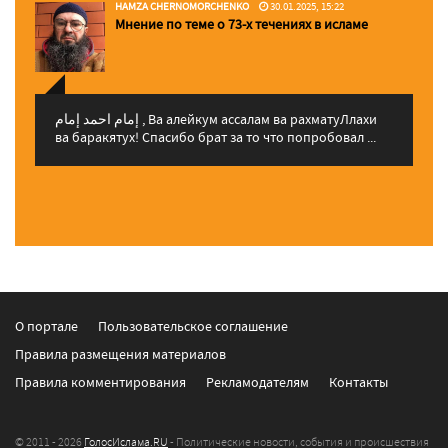
HAMZA CHERNOMORCHENKO
30.01.2025, 15:22
Мнение по теме о 73-х течениях в исламе
إمام احمد إمام , Ва алейкум ассалам ва рахматуЛлахи
ва баракятух! Спасибо брат за то что попробовал ...
О портале
Пользовательское соглашение
Правила размещения материалов
Правила комментирования
Рекламодателям
Контакты
© 2011 - 2026
ГолосИслама.RU
- Политические новости, события и происшествия