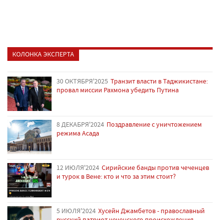
КОЛОНКА ЭКСПЕРТА
30 ОКТЯБРЯ'2025
Транзит власти в Таджикистане:
провал миссии Рахмона убедить Путина
8 ДЕКАБРЯ'2024
Поздравление с уничтожением
режима Асада
12 ИЮЛЯ'2024
Сирийские банды против чеченцев
и турок в Вене: кто и что за этим стоит?
5 ИЮЛЯ'2024
Хусейн Джамбетов - православный
русский патриот чеченского происхождения