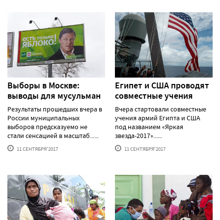
Выборы в Москве:
Египет и США проводят
выводы для мусульман
совместные учения
Результаты прошедших вчера в
Вчера стартовали совместные
России муниципальных
учения армий Египта и США
выборов предсказуемо не
под названием «Яркая
стали сенсацией в масштаб......
звезда-2017»......
11 СЕНТЯБРЯ'2017
11 СЕНТЯБРЯ'2017