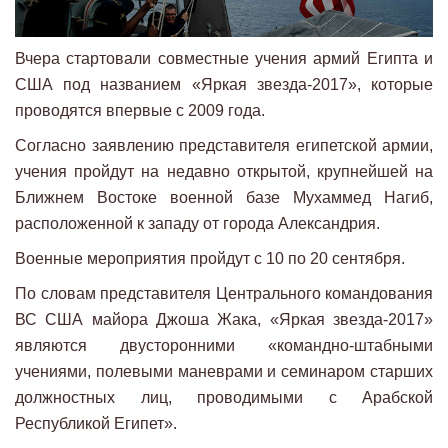
Вчера стартовали совместные учения армий Египта и
США под названием «Яркая звезда-2017», которые
проводятся впервые с 2009 года.
Согласно заявлению представителя египетской армии,
учения пройдут на недавно открытой, крупнейшей на
Ближнем Востоке военной базе Мухаммед Нагиб,
расположенной к западу от города Александрия.
Военные мероприятия пройдут с 10 по 20 сентября.
По словам представителя Центрального командования
ВС США майора Джоша Жака, «Яркая звезда-2017»
являются двусторонними «командно-штабными
учениями, полевыми маневрами и семинаром старших
должностных лиц, проводимыми с Арабской
Республикой Египет».