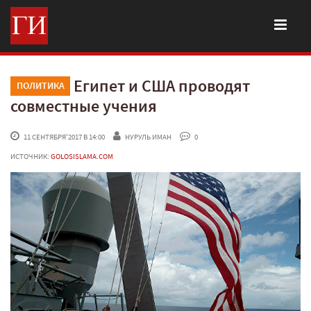
Египет и США проводят
ПОЛИТИКА
совместные учения
 11 СЕНТЯБРЯ'2017 В 14:00
НУРУЛЬ ИМАН
 0
ИСТОЧНИК:
GOLOSISLAMA.COM