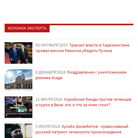
КОЛОНКА ЭКСПЕРТА
30 ОКТЯБРЯ'2025
Транзит власти в Таджикистане:
провал миссии Рахмона убедить Путина
8 ДЕКАБРЯ'2024
Поздравление с уничтожением
режима Асада
12 ИЮЛЯ'2024
Сирийские банды против чеченцев
и турок в Вене: кто и что за этим стоит?
5 ИЮЛЯ'2024
Хусейн Джамбетов - православный
русский патриот чеченского происхождения