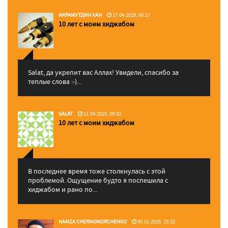
ИКРАМУТДИН ХАН
17.04.2025, 00:27
10 лет с моим хиджабом
Salat, да укрепит вас Аллаx! Увидели, спасибо за
теплые слова :-)...
SALAT
11.04.2025, 09:02
10 лет с моим хиджабом
В последнее время тоже столкнулась с этой
проблемой. Ощущение будто я поспешила с
хиджабом и рано по...
HAMZA CHERNOMORCHENKO
30.01.2025, 15:22