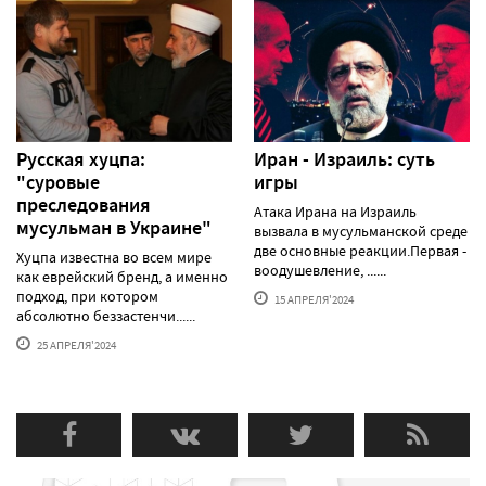
Русская хуцпа:
Иран - Израиль: суть
"суровые
игры
преследования
Атака Ирана на Израиль
мусульман в Украине"
вызвала в мусульманской среде
две основные реакции.Первая -
Хуцпа известна во всем мире
воодушевление, ......
как еврейский бренд, а именно
подход, при котором
15 АПРЕЛЯ'2024
абсолютно беззастенчи......
25 АПРЕЛЯ'2024