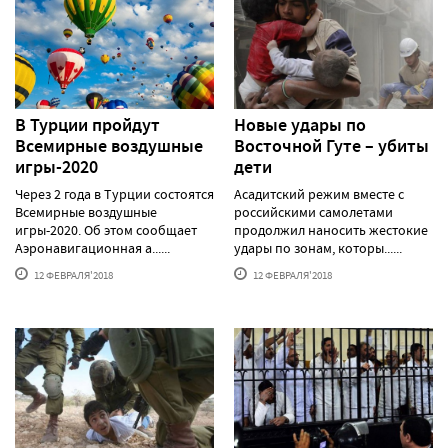
В Турции пройдут
Новые удары по
Всемирные воздушные
Восточной Гуте – убиты
игры-2020
дети
Через 2 года в Турции состоятся
Асадитский режим вместе с
Всемирные воздушные
российскими самолетами
игры-2020. Об этом сообщает
продолжил наносить жестокие
Аэронавигационная а......
удары по зонам, которы......
12 ФЕВРАЛЯ'2018
12 ФЕВРАЛЯ'2018