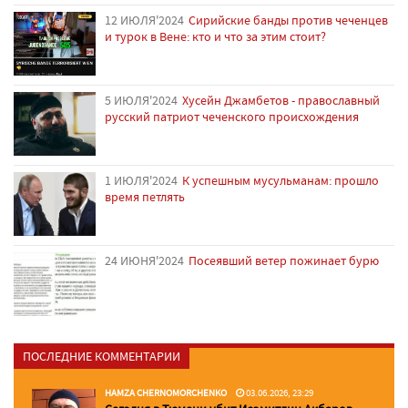
12 ИЮЛЯ'2024
Сирийские банды против чеченцев
и турок в Вене: кто и что за этим стоит?
5 ИЮЛЯ'2024
Хусейн Джамбетов - православный
русский патриот чеченского происхождения
1 ИЮЛЯ'2024
К успешным мусульманам: прошло
время петлять
24 ИЮНЯ'2024
Посеявший ветер пожинает бурю
ПОСЛЕДНИЕ КОММЕНТАРИИ
HAMZA CHERNOMORCHENKO
03.06.2026, 23:29