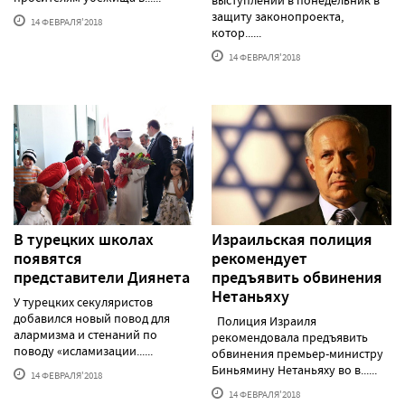
выступлении в понедельник в
защиту законопроекта,
14 ФЕВРАЛЯ'2018
котор......
14 ФЕВРАЛЯ'2018
В турецких школах
Израильская полиция
появятся
рекомендует
представители Диянета
предъявить обвинения
Нетаньяху
У турецких секуляристов
добавился новый повод для
Полиция Израиля
алармизма и стенаний по
рекомендовала предъявить
поводу «исламизации......
обвинения премьер-министру
Биньямину Нетаньяху во в......
14 ФЕВРАЛЯ'2018
14 ФЕВРАЛЯ'2018