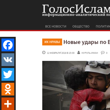
ВСЕ НОВОСТИ
ОБЩЕСТВО
ПОЛИТИ
Новые удары по В
ИХ НРАВЫ
 12 ФЕВРАЛЯ'2018 В 15:00
НУРУЛЬ ИМАН
 0
Facebook
VK
Twitter
Odnoklassniki