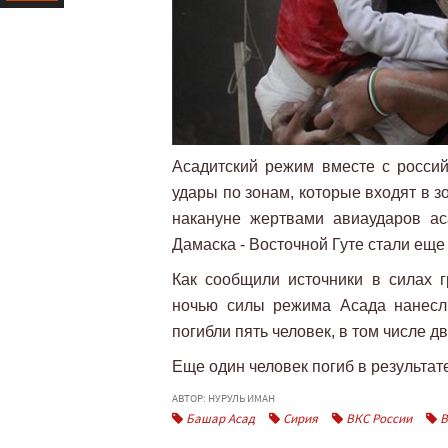
Ресурс
Асадитский режим вместе с росси
удары по зонам, которые входят в 
накануне жертвами авиаударов ас
Дамаска - Восточной Гуте стали еще 
Как сообщили источники в силах 
ночью силы режима Асада нанесл
погибли пять человек, в том числе д
Еще один человек погиб в результат
АВТОР: НУРУЛЬ ИМАН
Башар Асад
Сирия
ВКС России
В