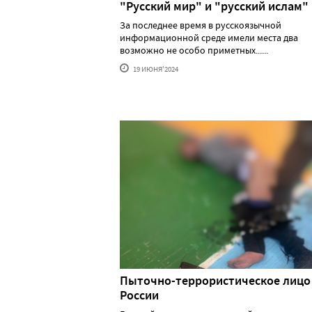
"Русский мир" и "русский ислам"
За последнее время в русскоязычной
информационной среде имели места два
возможно не особо приметных......
19 ИЮНЯ'2024
Пыточно-террористическое лицо
России