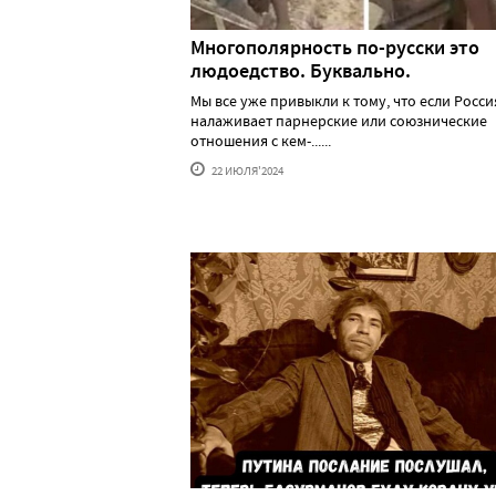
Многополярность по-русски это
людоедство. Буквально.
Мы все уже привыкли к тому, что если Росси
налаживает парнерские или союзнические
отношения с кем-......
22 ИЮЛЯ'2024