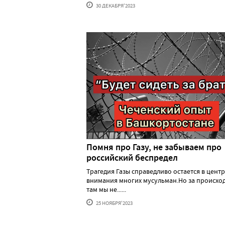
30 ДЕКАБРЯ'2023
Помня про Газу, не забываем про
российский беспредел
Трагедия Газы справедливо остается в цент
внимания многих мусульман.Но за происх
там мы не......
25 НОЯБРЯ'2023