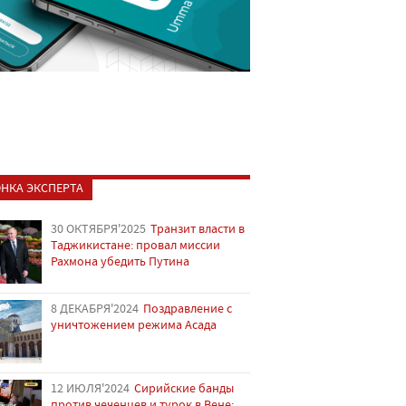
НКА ЭКСПЕРТА
30 ОКТЯБРЯ'2025
Транзит власти в
Таджикистане: провал миссии
Рахмона убедить Путина
8 ДЕКАБРЯ'2024
Поздравление с
уничтожением режима Асада
12 ИЮЛЯ'2024
Сирийские банды
против чеченцев и турок в Вене: