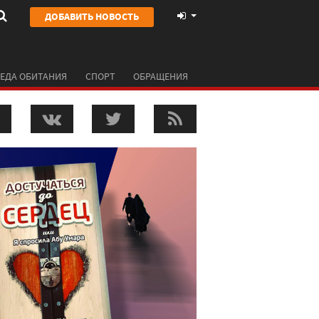
ДОБАВИТЬ НОВОСТЬ
ЕДА ОБИТАНИЯ
СПОРТ
ОБРАЩЕНИЯ