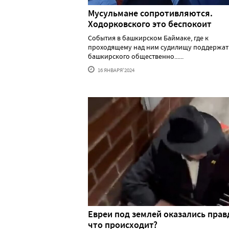
Мусульмане сопротивляются.
Ходорковского это беспокоит
События в башкирском Баймаке, где к
проходящему над ним судилищу поддержат
башкирского общественно......
16 ЯНВАРЯ'2024
Евреи под землей оказались прав
что происходит?