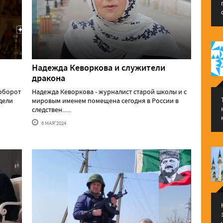
Надежда Кеворкова и служители
дракона
аоборот
Надежда Кеворкова - журналист старой школы и с
едели
мировым именем помещена сегодня в России в
следствен......
6 МАЯ'2024