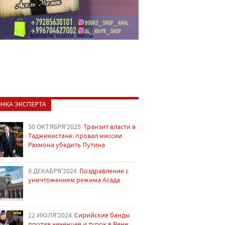
НКА ЭКСПЕРТА
30 ОКТЯБРЯ'2025
Транзит власти в
Таджикистане: провал миссии
Рахмона убедить Путина
8 ДЕКАБРЯ'2024
Поздравление с
уничтожением режима Асада
12 ИЮЛЯ'2024
Сирийские банды
против чеченцев и турок в Вене: