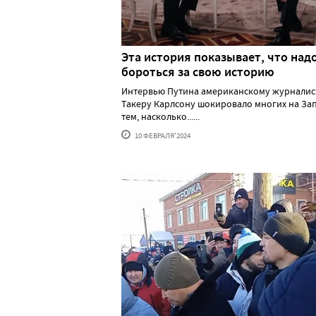
Эта история показывает, что над
бороться за свою историю
Интервью Путина американскому журналис
Такеру Карлсону шокировало многих на За
тем, насколько......
10 ФЕВРАЛЯ'2024