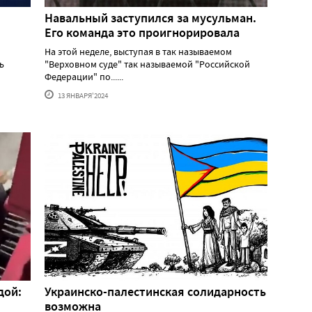
Навальный заступился за мусульман.
Его команда это проигнорировала
На этой неделе, выступая в так называемом
ь
"Верховном суде" так называемой "Российской
Федерации" по......
13 ЯНВАРЯ'2024
дой:
Украинско-палестинская солидарность
возможна