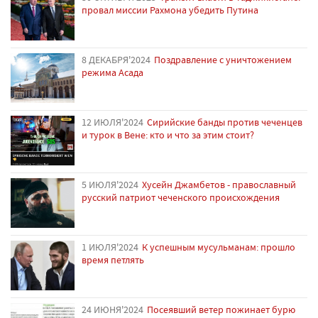
провал миссии Рахмона убедить Путина
8 ДЕКАБРЯ'2024
Поздравление с уничтожением
режима Асада
12 ИЮЛЯ'2024
Сирийские банды против чеченцев
и турок в Вене: кто и что за этим стоит?
5 ИЮЛЯ'2024
Хусейн Джамбетов - православный
русский патриот чеченского происхождения
1 ИЮЛЯ'2024
К успешным мусульманам: прошло
время петлять
24 ИЮНЯ'2024
Посеявший ветер пожинает бурю