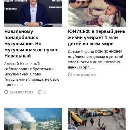
Навальному
ЮНИСЕФ: в первый день
понадобились
жизни умирает 1 млн
мусульмане. Но
детей во всем мире
мусульманам не нужен
Детский фонд ООН (ЮНИСЕФ)
Навальный
опубликовал доклад о детской
смертности в мире. Согласно
Алексей Навальный
данным орг......
соблаговолил обратиться к
мусульманам. Слово
20 ФЕВРАЛЯ'2018
"мусульмане", правда, не было
произн......
20 ФЕВРАЛЯ'2018
2