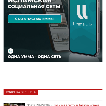
КОЛОНКА ЭКСПЕРТА
30 ОКТЯБРЯ'2025
Транзит власти в Таджикистане: