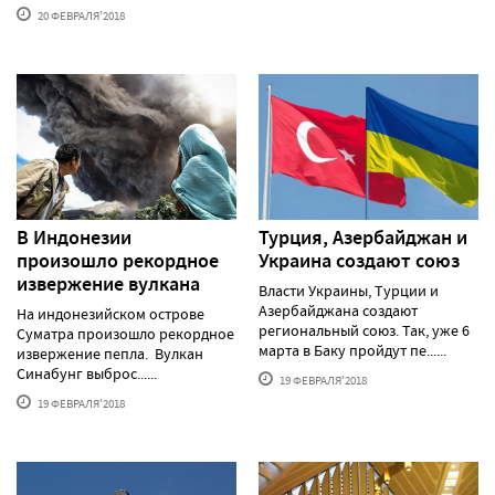
20 ФЕВРАЛЯ'2018
В Индонезии
Турция, Азербайджан и
произошло рекордное
Украина создают союз
извержение вулкана
Власти Украины, Турции и
Азербайджана создают
На индонезийском острове
региональный союз. Так, уже 6
Суматра произошло рекордное
марта в Баку пройдут пе......
извержение пепла. Вулкан
Синабунг выброс......
19 ФЕВРАЛЯ'2018
19 ФЕВРАЛЯ'2018