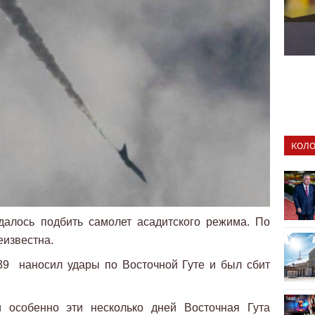
КОЛО
далось подбить самолет асадитского режима. По
еизвестна.
-39 наносил удары по Восточной Гуте и был сбит
 особенно эти несколько дней Восточная Гута