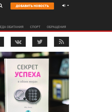
ДОБАВИТЬ НОВОСТЬ
ЕДА ОБИТАНИЯ
СПОРТ
ОБРАЩЕНИЯ