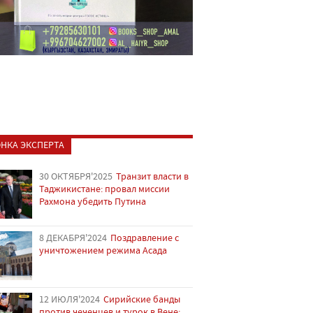
НКА ЭКСПЕРТА
30 ОКТЯБРЯ'2025
Транзит власти в
Таджикистане: провал миссии
Рахмона убедить Путина
8 ДЕКАБРЯ'2024
Поздравление с
уничтожением режима Асада
12 ИЮЛЯ'2024
Сирийские банды
против чеченцев и турок в Вене: