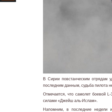
Ресурс
В Сирии повстанческим отрядам у
последним данным, судьба пилота н
Отмечается, что самолет боевой L
силами «Джейш аль-Ислам».
Напомним, в последние недели и