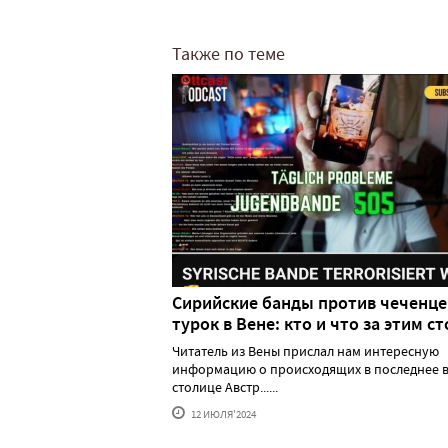
Также по теме
Сирийские банды против чеченце
турок в Вене: кто и что за этим ст
Читатель из Вены прислал нам интересную
информацию о происходящих в последнее в
столице Австр......
12 ИЮЛЯ'2024