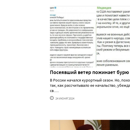
Посеявший ветер пожинает бурю
В России начался курортный сезон. Но, похо
так, как рассчитывало ее начальство, убеж
св......
24 ИЮНЯ'2024