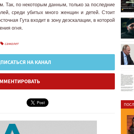
. Так, по некоторым данным, только за последние
елей, среди убитых много женщин и детей. Стоит
сточная Гута входит в зону деэскалации, в которой
ения огня.
самолет
ПИСАТЬСЯ НА КАНАЛ
ММЕНТИРОВАТЬ
ПОСЛ