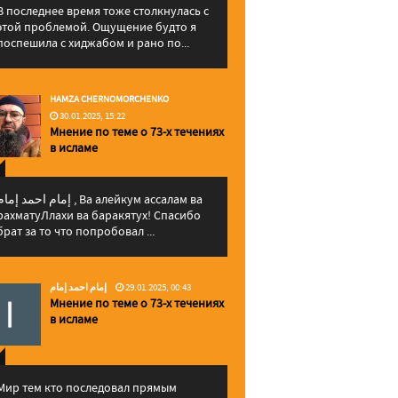
В последнее время тоже столкнулась с
этой проблемой. Ощущение будто я
поспешила с хиджабом и рано по...
HAMZA CHERNOMORCHENKO
30.01.2025, 15:22
Мнение по теме о 73-х течениях
в исламе
إمام احمد إما , Ва алейкум ассалам ва
рахматуЛлахи ва баракятух! Спасибо
брат за то что попробовал ...
إمام احمد إمام
29.01.2025, 00:43
Мнение по теме о 73-х течениях
в исламе
Мир тем кто последовал прямым