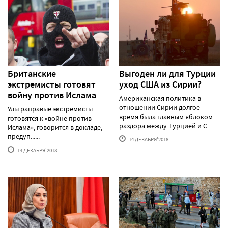
Британские
Выгоден ли для Турции
экстремисты готовят
уход США из Сирии?
войну против Ислама
Американская политика в
отношении Сирии долгое
Ультраправые экстремисты
время была главным яблоком
готовятся к «войне против
раздора между Турцией и С......
Ислама», говорится в докладе,
предуп......
14 ДЕКАБРЯ'2018
14 ДЕКАБРЯ'2018