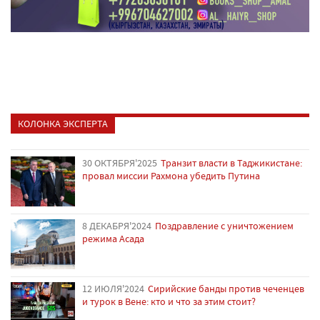
КОЛОНКА ЭКСПЕРТА
30 ОКТЯБРЯ'2025
Транзит власти в Таджикистане:
провал миссии Рахмона убедить Путина
8 ДЕКАБРЯ'2024
Поздравление с уничтожением
режима Асада
12 ИЮЛЯ'2024
Сирийские банды против чеченцев
и турок в Вене: кто и что за этим стоит?