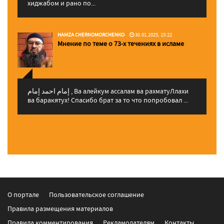
хиджабом и рано по...
HAMZA CHERNOMORCHENKO
30.01.2025, 15:22
Мнение по теме о 73-х течениях в исламе
إمام احمد إمام , Ва алейкум ассалам ва рахматуЛлахи
ва баракятух! Спасибо брат за то что попробовал ...
О портале
Пользовательское соглашение
Правила размещения материалов
Правила комментирования
Рекламодателям
Контакты