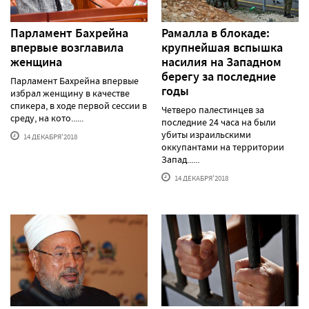
Парламент Бахрейна
Рамалла в блокаде:
впервые возглавила
крупнейшая вспышка
женщина
насилия на Западном
берегу за последние
Парламент Бахрейна впервые
годы
избрал женщину в качестве
спикера, в ходе первой сессии в
Четверо палестинцев за
среду, на кото......
последние 24 часа на были
убиты израильскими
14 ДЕКАБРЯ'2018
оккупантами на территории
Запад......
14 ДЕКАБРЯ'2018