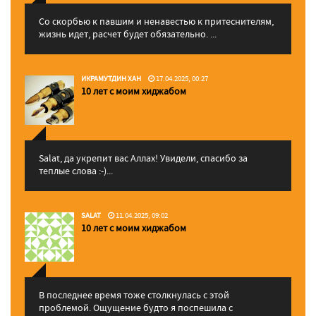
Со скорбью к павшим и ненавестью к притеснителям,
жизнь идет, расчет будет обязательно. ...
ИКРАМУТДИН ХАН
17.04.2025, 00:27
10 лет с моим хиджабом
Salat, да укрепит вас Аллаx! Увидели, спасибо за
теплые слова :-)...
SALAT
11.04.2025, 09:02
10 лет с моим хиджабом
В последнее время тоже столкнулась с этой
проблемой. Ощущение будто я поспешила с