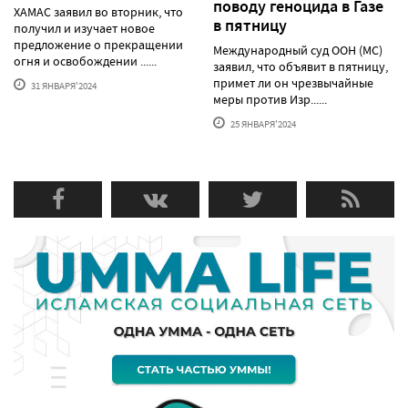
поводу геноцида в Газе
ХАМАС заявил во вторник, что
в пятницу
получил и изучает новое
предложение о прекращении
Международный суд ООН (МС)
огня и освобождении ......
заявил, что объявит в пятницу,
примет ли он чрезвычайные
31 ЯНВАРЯ'2024
меры против Изр......
25 ЯНВАРЯ'2024