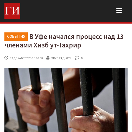
В Уфе начался процесс над 13
СОБЫТИЯ
членами Хизб ут-Тахрир
 13 ДЕКАБРЯ'2018 В 18:00
ЯКУБ ХАДЖИЧ
 0