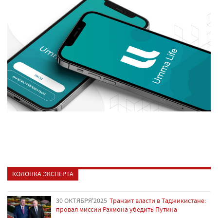
КОЛОНКА ЭКСПЕРТА
30 ОКТЯБРЯ'2025
Транзит власти в Таджикистане:
провал миссии Рахмона убедить Путина