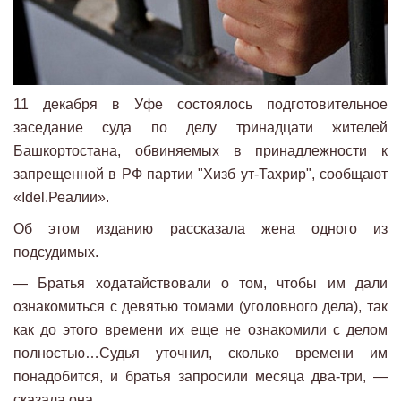
11 декабря в Уфе состоялось подготовительное
заседание суда по делу тринадцати жителей
Башкортостана, обвиняемых в принадлежности к
запрещенной в РФ партии "Хизб ут-Тахрир", сообщают
«Idel.Реалии».
Об этом изданию рассказала жена одного из
подсудимых.
— Братья ходатайствовали о том, чтобы им дали
ознакомиться с девятью томами (уголовного дела), так
как до этого времени их еще не ознакомили с делом
полностью…Судья уточнил, сколько времени им
понадобится, и братья запросили месяца два-три, —
сказала она.