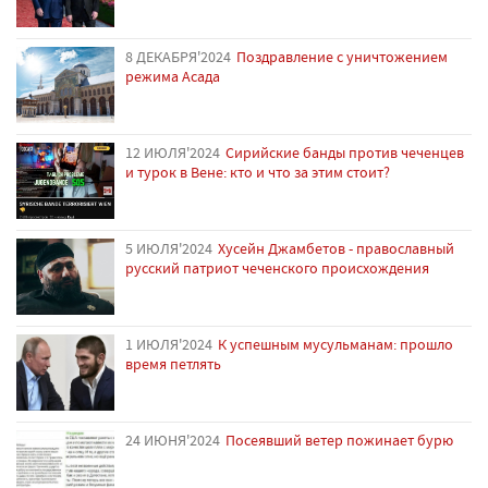
8 ДЕКАБРЯ'2024
Поздравление с уничтожением
режима Асада
12 ИЮЛЯ'2024
Сирийские банды против чеченцев
и турок в Вене: кто и что за этим стоит?
5 ИЮЛЯ'2024
Хусейн Джамбетов - православный
русский патриот чеченского происхождения
1 ИЮЛЯ'2024
К успешным мусульманам: прошло
время петлять
24 ИЮНЯ'2024
Посеявший ветер пожинает бурю