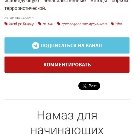
исповедующую ненасильственные методы борьбы,
террористической.
АВТОР: ЯКУБ ХАДЖИЧ
Хизб ут-Тахрир
пытки
преследование мусульман
Уфа
ПОДПИСАТЬСЯ НА КАНАЛ
КОММЕНТИРОВАТЬ