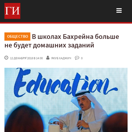
В школах Бахрейна больше
ОБЩЕСТВО
не будет домашних заданий
 12 ДЕКАБРЯ'2018 В 14:00
ЯКУБ ХАДЖИЧ
 0