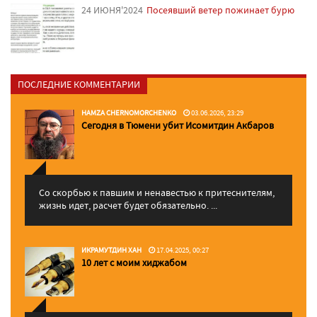
24 ИЮНЯ'2024
Посеявший ветер пожинает бурю
ПОСЛЕДНИЕ КОММЕНТАРИИ
HAMZA CHERNOMORCHENKO
03.06.2026, 23:29
Сегодня в Тюмени убит Исомитдин Акбаров
Со скорбью к павшим и ненавестью к притеснителям,
жизнь идет, расчет будет обязательно. ...
ИКРАМУТДИН ХАН
17.04.2025, 00:27
10 лет с моим хиджабом