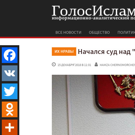
ВСЕ НОВОСТИ
ОБЩЕСТВО
ПОЛИТИ
Начался суд над
ИХ НРАВЫ
 15 ДЕКАБРЯ'2018 В 11:01
HAMZA CHERNOMORCHE
Facebook
VK
Twitter
Odnoklassniki