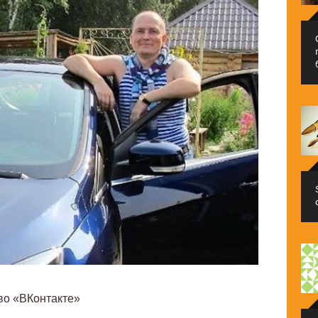
во «ВКонтакте»