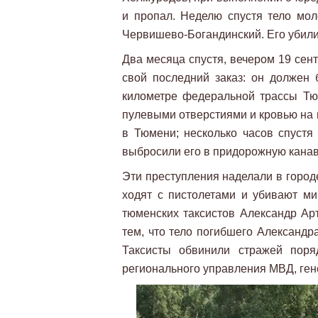
и пропал. Неделю спустя тело мол
Червишево-Богандинский. Его убили
Два месяца спустя, вечером 19 сен
свой последний заказ: он должен 
километре федеральной трассы Т
пулевыми отверстиями и кровью на 
в Тюмени; несколько часов спустя
выбросили его в придорожную канав
Эти преступления наделали в город
ходят с пистолетами и убивают м
тюменских таксистов Александр Ар
тем, что тело погибшего Александр
Таксисты обвинили стражей поря
регионального управления МВД, ге