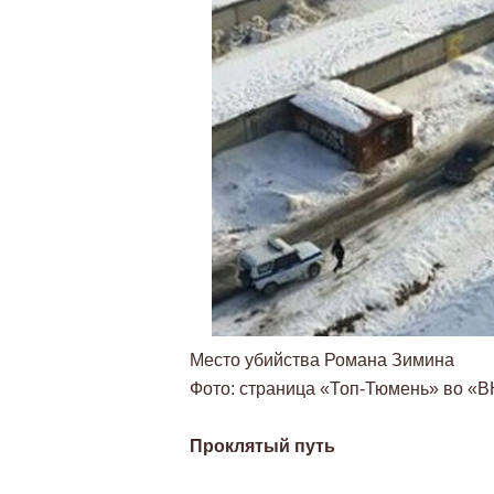
Место убийства Романа Зимина
Фото: страница «Топ-Тюмень» во «В
Проклятый путь