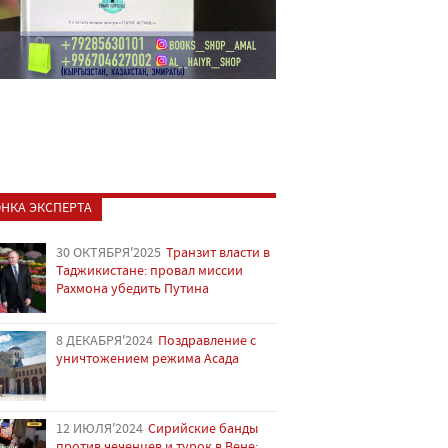
НКА ЭКСПЕРТА
30 ОКТЯБРЯ'2025
Транзит власти в
Таджикистане: провал миссии
Рахмона убедить Путина
8 ДЕКАБРЯ'2024
Поздравление с
уничтожением режима Асада
12 ИЮЛЯ'2024
Сирийские банды
против чеченцев и турок в Вене: