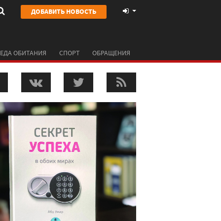
ДОБАВИТЬ НОВОСТЬ
ЕДА ОБИТАНИЯ
СПОРТ
ОБРАЩЕНИЯ