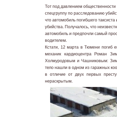
Тот под давлением общественности в
спецгруппу по расследованию убийс
что автомобиль погибшего таксиста
убийства. Получалось, что неизвест
автомобиль и предпочли самый прост
водителем.
Кстати, 12 марта в Тюмени погиб е
механик кардиоцентра Роман Зи
Холмуродовым и Чашниковым: Зими
тело нашли в одном из гаражных ко
в отличие от двух первых престу
нераскрытым.