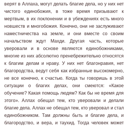
верят в Аллаха, могут делать благие дела, но у них нет
чистого единобожия, в тоже время призывают к
мертвым, в их поклонении и в убеждениях есть много
новшеств и многобожия. Конечно, они не заслуживают
наместничества на земле, и они вместе со своим
начальством ждут Махди. Другая часть, которые
уверовали и в основе являются единобожниками,
многие из них абсолютно пренебрежительно относятся
к благим делам и нраву. У них нет благонравия, нет
благородства, ведут себя как избранные высокомерно,
не все конечно, к счастью. Когда ты говоришь в этой
ситуации о благих делах, они смеются: «Какое
обучение? Какая помощь людям? Как бы не время для
этого». Аллах обещал тем, кто уверовали и делали
благие дела. Аллах не обещал тем, кто уверовал и стал
единобожником. Там должны быть и благие дела, и
благородство, и вера, и таухид. Тогда человек может