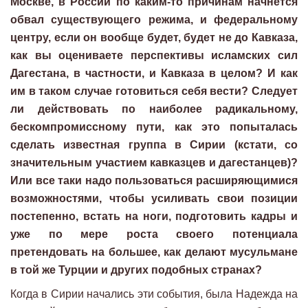
Москве, в России по каким-то причинам начнется
обвал существующего режима, и федеральному
центру, если он вообще будет, будет не до Кавказа,
как вы оцениваете перспективы исламских сил
Дагестана, в частности, и Кавказа в целом? И как
им в таком случае готовиться себя вести? Следует
ли действовать по наиболее радикальному,
бескомпромиссному пути, как это попыталась
сделать известная группа в Сирии (кстати, со
значительным участием кавказцев и дагестанцев)?
Или все таки надо пользоваться расширяющимися
возможностями, чтобы усиливать свои позиции
постепенно, встать на ноги, подготовить кадры и
уже по мере роста своего потенциала
претендовать на большее, как делают мусульмане
в той же Турции и других подобных странах?
Когда в Сирии начались эти события, была Надежда на