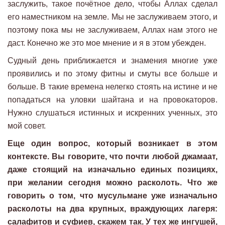
заслужить, такое почётное дело, чтобы Аллах сделал
его наместником на земле. Мы не заслуживаем этого, и
поэтому пока мы не заслуживаем, Аллах нам этого не
даст. Конечно же это мое мнение и я в этом убежден.
Судный день приближается и знамения многие уже
проявились и по этому фитны и смуты все больше и
больше. В такие времена нелегко стоять на истине и не
попадаться на уловки шайтана и на провокаторов.
Нужно слушаться истинных и искренних ученных, это
мой совет.
Еще один вопрос, который возникает в этом
контексте. Вы говорите, что почти любой джамаат,
даже стоящий на изначально единых позициях,
при желании сегодня можно расколоть. Что же
говорить о том, что мусульмане уже изначально
расколоты на два крупных, враждующих лагеря:
салафитов и суфиев, скажем так. У тех же ингушей,