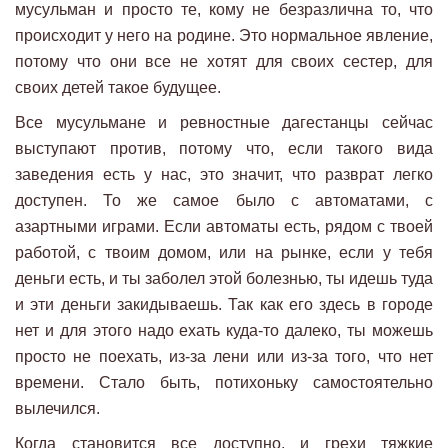
мусульман и просто те, кому не безразлична то, что
происходит у него на родине. Это нормальное явление,
потому что они все не хотят для своих сестер, для
своих детей такое будущее.
Все мусульмане и ревностные дагестанцы сейчас
выступают против, потому что, если такого вида
заведения есть у нас, это значит, что разврат легко
доступен. То же самое было с автоматами, с
азартными играми. Если автоматы есть, рядом с твоей
работой, с твоим домом, или на рынке, если у тебя
деньги есть, и ты заболел этой болезнью, ты идешь туда
и эти деньги закидываешь. Так как его здесь в городе
нет и для этого надо ехать куда-то далеко, ты можешь
просто не поехать, из-за лени или из-за того, что нет
времени. Стало быть, потихоньку самостоятельно
вылечился.
Когда становится все доступно, и грехи тяжкие