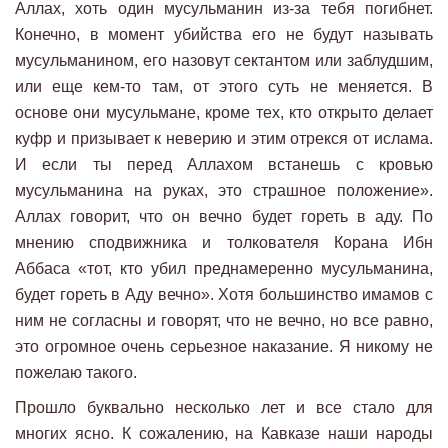
Аллах, хоть один мусульманин из-за тебя погибнет.
Конечно, в момент убийства его не будут называть
мусульманином, его назовут сектантом или заблудшим,
или еще кем-то там, от этого суть не меняется. В
основе они мусульмане, кроме тех, кто открыто делает
куфр и призывает к неверию и этим отрекся от ислама.
И если ты перед Аллахом встанешь с кровью
мусульманина на руках, это страшное положение».
Аллах говорит, что он вечно будет гореть в аду. По
мнению сподвижника и толкователя Корана Ибн
Аббаса «тот, кто убил преднамеренно мусульманина,
будет гореть в Аду вечно». Хотя большинство имамов с
ним не согласны и говорят, что не вечно, но все равно,
это огромное очень серьезное наказание. Я никому не
пожелаю такого.
Прошло буквально несколько лет и все стало для
многих ясно. К сожалению, на Кавказе наши народы