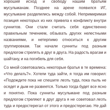
хороший исход и свободу нашим братьям
мусульманам. Позднее на арене появился ИГ,
мусульмане разделились между собой. Непримиримая
позиция некоторых из них привела к конфликту внутри
суннитов. Они стали считать себя единственно
правильным течением, обзывать других нелестными
названиями, и нетерпимо относиться к другим
группировкам. Так начали сунниты под разным
предлогом стрелять в друг в друга. На радость врагам и
шайтану, и на погибель для себя.
Со мной советовались некоторые братья в те времена:
«Что делать?». Хотели туда зайти, я тогда им говорил:
«Подождите пока не спешите лезть туда, пока пыль не
осядет и дым не развеется. Только тогда будет все ясно
и понятно. Пока сунниты мусульмане под разным
предлогом стреляют в друг друга я не советовал лезть
туда и предостерегал от этого и предостерегаю. Не дай