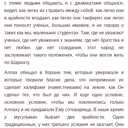
с этими людьми общаюсь, и с джамаатами общался,
видел, как легко их стравить между собой, как легко они
в крайности впадают, как легко они такфирят, как легко
они поносят учёных, больших имамов, я не говорю о
таких как мы, маленьких студентах. Там, где не уважают
ученых, где нет уважения к знаниям, где нет братства и
нет любви, где нет созидания, этот народ не
заслуживает такого положения, чтобы они могли жить
по Шариату.
Аллах обещал в Коране тем, которые уверовали и
которые творили благие дела, что непременно их
сделает халифами (наместниками) на земле, как Он
сделал тех, кто был до них. И еще одно условие,
основное условие, чтобы мы поклонялись только
Аллаху и не придавали Ему сотоварища. В наше время
у мусульман бывает две крайности. Одни
традиционные, у них третьего условия не хватает. Они