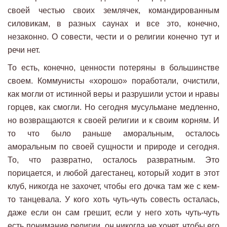
своей честью своих землячек, командированным
силовикам, в разных саунах и все это, конечно,
незаконно. О совести, чести и о религии конечно тут и
речи нет.
То есть, конечно, ценности потеряны в большинстве
своем. Коммунисты «хорошо» поработали, очистили,
как могли от истинной веры и разрушили устои и нравы
горцев, как смогли. Но сегодня мусульмане медленно,
но возвращаются к своей религии и к своим корням. И
то что было раньше аморальным, осталось
аморальным по своей сущности и природе и сегодня.
То, что развратно, осталось развратным. Это
порицается, и любой дагестанец, который ходит в этот
клуб, никогда не захочет, чтобы его дочка там же с кем-
то танцевала. У кого хоть чуть-чуть совесть осталась,
даже если он сам грешит, если у него хоть чуть-чуть
есть понимание религии, он никогда не хочет, чтобы его