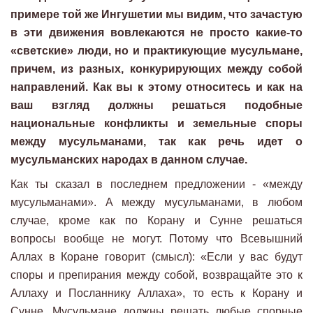
примере той же Ингушетии мы видим, что зачастую
в эти движения вовлекаются не просто какие-то
«светские» люди, но и практикующие мусульмане,
причем, из разных, конкурирующих между собой
направлений. Как вы к этому относитесь и как на
ваш взгляд должны решаться подобные
национальные конфликты и земельные споры
между мусульманами, так как речь идет о
мусульманских народах в данном случае.
Как ты сказал в последнем предложении - «между
мусульманами». А между мусульманами, в любом
случае, кроме как по Корану и Сунне решаться
вопросы вообще не могут. Потому что Всевышний
Аллах в Коране говорит (смысл): «Если у вас будут
споры и препирания между собой, возвращайте это к
Аллаху и Посланнику Аллаха», то есть к Корану и
Сунне. Мусульмане должны решать любые спорные