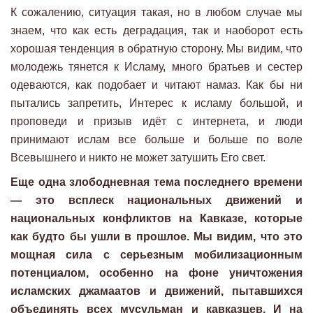
К сожалению, ситуация такая, но в любом случае мы
знаем, что как есть деградация, так и наоборот есть
хорошая тенденция в обратную сторону. Мы видим, что
молодежь тянется к Исламу, много братьев и сестер
одеваются, как подобает и читают намаз. Как бы ни
пытались запретить, Интерес к исламу большой, и
проповеди и призыв идёт с интернета, и люди
принимают ислам все больше и больше по воле
Всевышнего и никто не может затушить Его свет.
Еще одна злободневная тема последнего времени
— это всплеск национальных движений и
национальных конфликтов на Кавказе, которые
как будто бы ушли в прошлое. Мы видим, что это
мощная сила с серьезным мобилизационным
потенциалом, особенно на фоне уничтожения
исламских джамаатов и движений, пытавшихся
объединять всех мусульман и кавказцев. И на