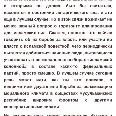
с которыми он должен был бы считаться,
находится в состоянии летаргического сна, и это
еще в лучшем случае. Но в этой связи возникает не
менее важный вопрос о горизонте планирования
для исламских сил. Скажем, понятно, что сейчас
говорить об их борьбе за власть или участии во
власти с исламской повесткой, чего периодически
пытаются добиваться наивные люди, пытающиеся
участвовать в региональных выборах «исламской
колонной» в составе каких-то федеральных
партий, просто смешно. В лучшем случае сегодня
речь может идти, как вы это описали, о
неприметном дауате или борьбе за исламизацию
морального климата в обществах мусульманских
республик широким фронтом с другими
консервативными силами.
Но ситуация ведь может измениться, быстро и