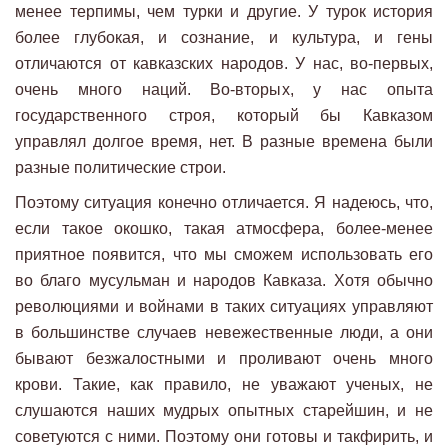
менее терпимы, чем турки и другие. У турок история
более глубокая, и сознание, и культура, и гены
отличаются от кавказских народов. У нас, во-первых,
очень много наций. Во-вторых, у нас опыта
государственного строя, который бы Кавказом
управлял долгое время, нет. В разные времена были
разные политические строи.
Поэтому ситуация конечно отличается. Я надеюсь, что,
если такое окошко, такая атмосфера, более-менее
приятное появится, что мы сможем использовать его
во благо мусульман и народов Кавказа. Хотя обычно
революциями и войнами в таких ситуациях управляют
в большинстве случаев невежественные люди, а они
бывают безжалостными и проливают очень много
крови. Такие, как правило, не уважают ученых, не
слушаются наших мудрых опытных старейшин, и не
советуются с ними. Поэтому они готовы и такфирить, и