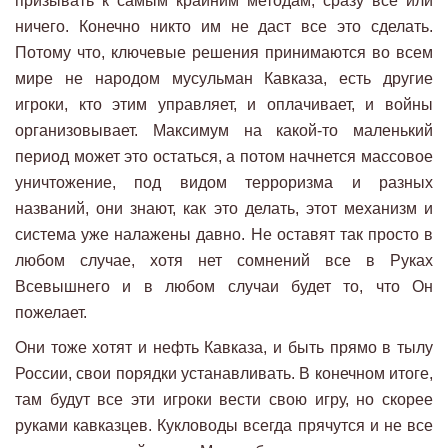
призывать к самым крайним методам, сразу все или
ничего. Конечно никто им не даст все это сделать.
Потому что, ключевые решения принимаются во всем
мире не народом мусульман Кавказа, есть другие
игроки, кто этим управляет, и оплачивает, и войны
организовывает. Максимум на какой-то маленький
период может это остаться, а потом начнется массовое
уничтожение, под видом терроризма и разных
названий, они знают, как это делать, этот механизм и
система уже налажены давно. Не оставят так просто в
любом случае, хотя нет сомнений все в Руках
Всевышнего и в любом случаи будет то, что Он
пожелает.
Они тоже хотят и нефть Кавказа, и быть прямо в тылу
России, свои порядки устанавливать. В конечном итоге,
там будут все эти игроки вести свою игру, но скорее
руками кавказцев. Кукловоды всегда прячутся и не все