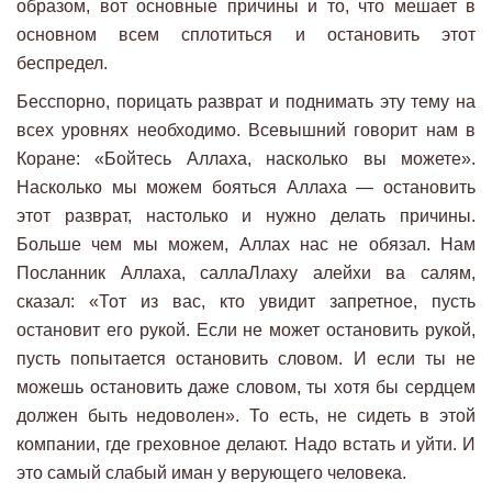
образом, вот основные причины и то, что мешает в
основном всем сплотиться и остановить этот
беспредел.
Бесспорно, порицать разврат и поднимать эту тему на
всех уровнях необходимо. Всевышний говорит нам в
Коране: «Бойтесь Аллаха, насколько вы можете».
Насколько мы можем бояться Аллаха — остановить
этот разврат, настолько и нужно делать причины.
Больше чем мы можем, Аллах нас не обязал. Нам
Посланник Аллаха, саллаЛлаху алейхи ва салям,
сказал: «Тот из вас, кто увидит запретное, пусть
остановит его рукой. Если не может остановить рукой,
пусть попытается остановить словом. И если ты не
можешь остановить даже словом, ты хотя бы сердцем
должен быть недоволен». То есть, не сидеть в этой
компании, где греховное делают. Надо встать и уйти. И
это самый слабый иман у верующего человека.