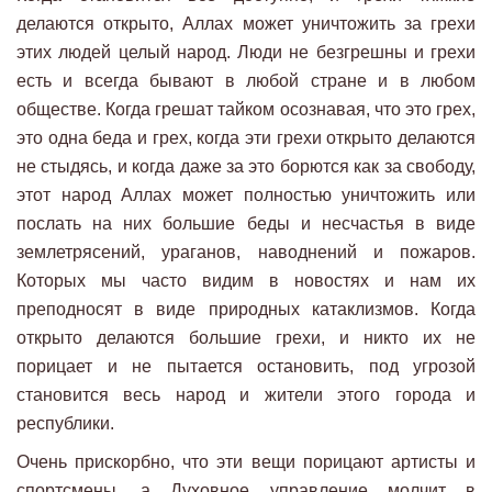
делаются открыто, Аллах может уничтожить за грехи
этих людей целый народ. Люди не безгрешны и грехи
есть и всегда бывают в любой стране и в любом
обществе. Когда грешат тайком осознавая, что это грех,
это одна беда и грех, когда эти грехи открыто делаются
не стыдясь, и когда даже за это борются как за свободу,
этот народ Аллах может полностью уничтожить или
послать на них большие беды и несчастья в виде
землетрясений, ураганов, наводнений и пожаров.
Которых мы часто видим в новостях и нам их
преподносят в виде природных катаклизмов. Когда
открыто делаются большие грехи, и никто их не
порицает и не пытается остановить, под угрозой
становится весь народ и жители этого города и
республики.
Очень прискорбно, что эти вещи порицают артисты и
спортсмены, а Духовное управление молчит в