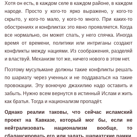
Хотя он есть, в каждом селе в каждом районе, в каждом
народе. Просто у кого-то ярко выражено, у кого-то
скрыто, у кого-то мало, у кого-то много. При каких-то
обострениях и конфликтах это явно проявляется. Когда
все нормально, он может спать, у него спячка. Иногда
время от времени, политики или интриганы создают
конфликты между нациями. Из соображения, разделяй
и властвуй. Механизм тот же, ничего нового в этом нет.
Поэтому мусульмане должны такие конфликты решать
по шариату через ученных и не поддаваться на такие
провокации. Эту вонючую джахилию надо оставить и
забыть. Нужно всем вернутся в истинный Ислам и жить
как братья. Тогда и национализм пропадёт.
Однако реалии таковы, что сейчас исламский
проект на Кавказе, который мог бы, если не
нейтрализовать национализм вообще, то
сбалансировать его или задать шариатские рамки,