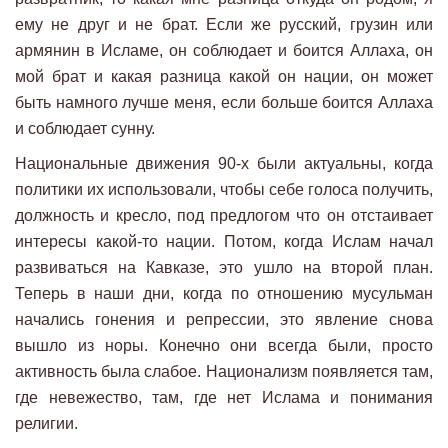
ему не друг и не брат. Если же русский, грузин или
армянин в Исламе, он соблюдает и боится Аллаха, он
мой брат и какая разница какой он нации, он может
быть намного лучше меня, если больше боится Аллаха
и соблюдает сунну.
Национальные движения 90-х были актуальны, когда
политики их использовали, чтобы себе голоса получить,
должность и кресло, под предлогом что он отстаивает
интересы какой-то нации. Потом, когда Ислам начал
развиваться на Кавказе, это ушло на второй план.
Теперь в наши дни, когда по отношению мусульман
начались гонения и репрессии, это явление снова
вышло из норы. Конечно они всегда были, просто
активность была слабое. Национализм появляется там,
где невежество, там, где нет Ислама и понимания
религии.