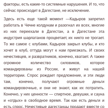
факторы, есть какие-то системные нарушения. И то, что
сейчас происходит в Дагестане, не исключение.
Здесь есть еще такой момент —Кадыров запретил
работать в Чечне колдунам и разогнал их всех, многие
из них переехали в Дагестан, а в Дагестане эта
индустрия шарлатанов процветает, их никто не трогает.
То же самое с клубами, Кадыров закрыл клубы, и кто
хочет в клуб, оттуда могут к нам приезжать. И своих
нечестивцев, и развратников, конечно, хватает. А также
огромное количество силовиков, которое
командированы из России, и живут на нашей
территории. Спрос рождает предложение, и эти люди
там, конечно, получают огромные деньги
командировочные, и они не знают, как их потратить.
Конечно, у них ценности — спиртное, девушки, и сауна
и «отдых» в свободное время. Так как есть деньги и
есть спрос. Нечестивые дагестанцы продают вместе со