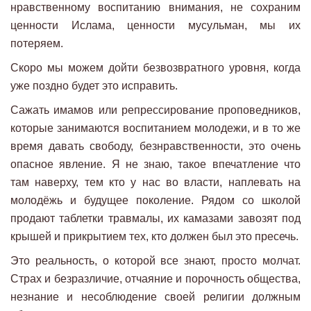
нравственному воспитанию внимания, не сохраним
ценности Ислама, ценности мусульман, мы их
потеряем.
Скоро мы можем дойти безвозвратного уровня, когда
уже поздно будет это исправить.
Сажать имамов или репрессирование проповедников,
которые занимаются воспитанием молодежи, и в то же
время давать свободу, безнравственности, это очень
опасное явление. Я не знаю, такое впечатление что
там наверху, тем кто у нас во власти, наплевать на
молодёжь и будущее поколение. Рядом со школой
продают таблетки травмалы, их камазами завозят под
крышей и прикрытием тех, кто должен был это пресечь.
Это реальность, о которой все знают, просто молчат.
Страх и безразличие, отчаяние и порочность общества,
незнание и несоблюдение своей религии должным