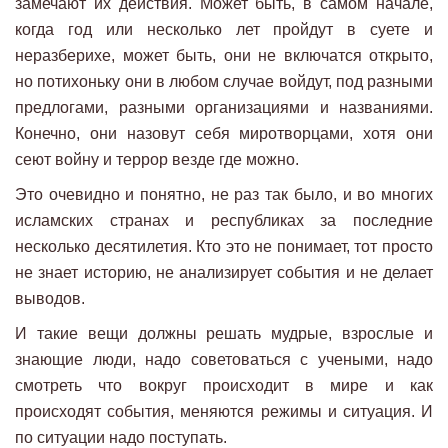
замечают их действия. Может быть, в самом начале,
когда год или несколько лет пройдут в суете и
неразберихе, может быть, они не включатся открыто,
но потихоньку они в любом случае войдут, под разными
предлогами, разными организациями и названиями.
Конечно, они назовут себя миротворцами, хотя они
сеют войну и террор везде где можно.
Это очевидно и понятно, не раз так было, и во многих
исламских странах и республиках за последние
несколько десятилетия. Кто это не понимает, тот просто
не знает историю, не анализирует события и не делает
выводов.
И такие вещи должны решать мудрые, взрослые и
знающие люди, надо советоваться с учеными, надо
смотреть что вокруг происходит в мире и как
происходят события, меняются режимы и ситуация. И
по ситуации надо поступать.