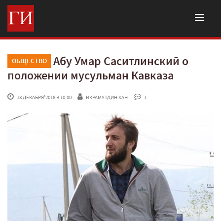
Абу Умар Саситлинский о
ОБЩЕСТВО
положении мусульман Кавказа
 13 ДЕКАБРЯ'2018 В 10:00
ИКРАМУТДИН ХАН
 1