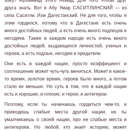
зовут Мухаммад этого Ахмад. Для того чтобы друг
друга знать. Вот я Абу Умар САСИТЛИНСКИЙ — из
села Саситли. Или Дагестанский. Не для того, чтобы я
этим гордился, потому что в Дагестане есть очень
много достойных людей, а есть очень много подлецов и
негодяев. Также в каждом народе есть очень много
достойных людей, выдающихся личностей, ученых и
героев, а есть подлые, негодяи и предатели.
Они есть в каждой нации, просто коэффициент и
соотношение может чуть-чуть меняться. Может в какое-
то время, золотое время, героев было много, а потом
стало их меньше. Но суть в том, что в каждой нации
есть и хорошие, и плохие, и герои, и антигерои.
Поэтому, если ты начинаешь гордиться чем-то, и
приводишь слабые места другой нации, но ты
умалчиваешь о своей нации, про ее слабые места и
антигероев. Но любой, кто знает историю, может