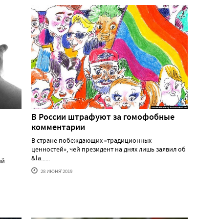
В России штрафуют за гомофобные
комментарии
В стране побеждающих «традиционных
ценностей», чей президент на днях лишь заявил об
&la......
ий
28 ИЮНЯ'2019