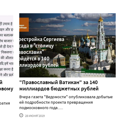
й
"Православный Ватикан" за 140
овому
миллиардов бюджетных рублей
Вчера газета "Ведомости" опубликовала добытые
ей подробности проекта превращения
ратия
подмосковного года......
28 ИЮНЯ'2019