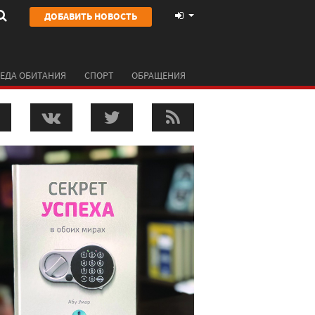
ДОБАВИТЬ НОВОСТЬ
ЕДА ОБИТАНИЯ
СПОРТ
ОБРАЩЕНИЯ