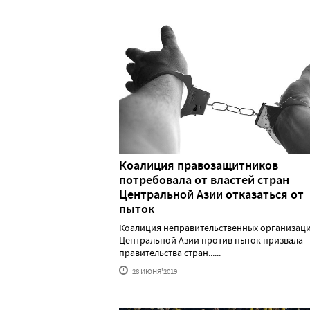
Коалиция правозащитников
потребовала от властей стран
Центральной Азии отказаться от
пыток
Коалиция неправительственных организац
Центральной Азии против пыток призвала
правительства стран......
28 ИЮНЯ'2019