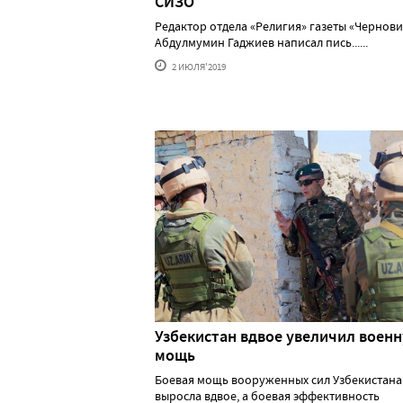
СИЗО
Редактор отдела «Религия» газеты «Чернови
Абдулмумин Гаджиев написал пись......
2 ИЮЛЯ'2019
Узбекистан вдвое увеличил воен
мощь
Боевая мощь вооруженных сил Узбекистана
выросла вдвое, а боевая эффективность