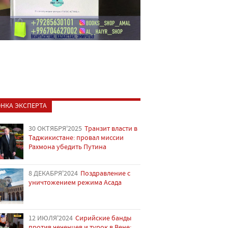
НКА ЭКСПЕРТА
30 ОКТЯБРЯ'2025
Транзит власти в
Таджикистане: провал миссии
Рахмона убедить Путина
8 ДЕКАБРЯ'2024
Поздравление с
уничтожением режима Асада
12 ИЮЛЯ'2024
Сирийские банды
против чеченцев и турок в Вене: