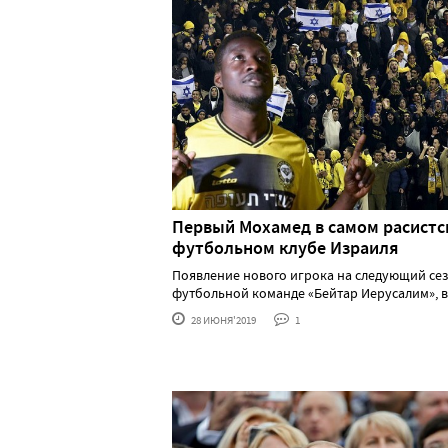
Первый Мохамед в самом расист
футбольном клубе Израиля
Появление нового игрока на следующий сез
футбольной команде «Бейтар Иерусалим», в о.
28 ИЮНЯ'2019
1