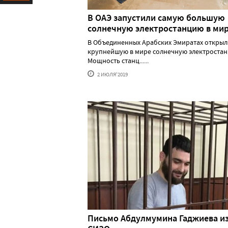
Ресурс
В ОАЭ запустили самую большую
солнечную электростанцию в ми
В Объединенных Арабских Эмиратах открыл
крупнейшую в мире солнечную электростан
Мощность станц......
2 ИЮЛЯ'2019
Письмо Абдулмумина Гаджиева и