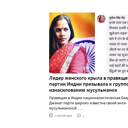
Лидер женского крыла в правяще
партии Индии призывала к групп
изнасилованию мусульманок
Правящая в Индии националистическая Бха
Джанат парти широко известна своей анти-
мусульманской ......
1 ИЮЛЯ'2019
1