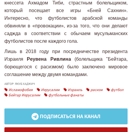
кнессета Ахмадом Тиби, страстным болельщиком,
который посещает все игры «Бней Сахнин».
Интересно, что футболистов арабской команды
обвиняли в «провокации», из-за того, что они делают
саджда в соответствии с обычаем мусульманских
футболистов после каждого гола.
Лишь в 2018 году при посредничестве президента
Израиля
Реувена Ривлина
(болельщика "Бейтара,
борющегося с расизмом) было заключено мировое
соглашение между двумя командами.
АВТОР: ЯКУБ ХАДЖИЧ
Исламофобия
Иерусалим
Израиль
расизм
футбол
Бейтар Иерусалим
футбольные фанаты
ПОДПИСАТЬСЯ НА КАНАЛ