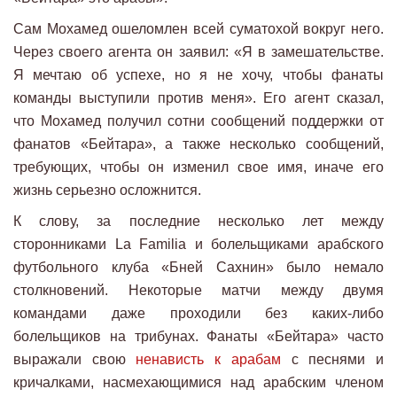
Сам Мохамед ошеломлен всей суматохой вокруг него.
Через своего агента он заявил: «Я в замешательстве.
Я мечтаю об успехе, но я не хочу, чтобы фанаты
команды выступили против меня». Его агент сказал,
что Мохамед получил сотни сообщений поддержки от
фанатов «Бейтара», а также несколько сообщений,
требующих, чтобы он изменил свое имя, иначе его
жизнь серьезно осложнится.
К слову, за последние несколько лет между
сторонниками La Familia и болельщиками арабского
футбольного клуба «Бней Сахнин» было немало
столкновений. Некоторые матчи между двумя
командами даже проходили без каких-либо
болельщиков на трибунах. Фанаты «Бейтара» часто
выражали свою
ненависть к арабам
с песнями и
кричалками, насмехающимися над арабским членом