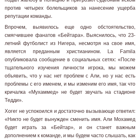
против четырех болельщиков за нанесение ущерба
репутации команды.
Впрочем, выявилось еще одно обстоятельство,
смягчившее фанатов «Бейтара». Выяснилось, что 23-
летний футболист из Нигера, несмотря на свое имя,
является преданным христианином. La Famila
опубликовала сообщение в социальных сетях: «После
тщательного изучения личности игрока, мы можем
объявить, что у нас нет проблем с Али, но у нас есть
проблемы с его именем, и мы изменим его имя, так что
кричалка «Мухаммед» не будет звучать на стадионе
Тедди».
Хогег не успокоился и достаточно вызывающе ответил:
«Никто не будет вынужден сменить имя. Али Мохамед
будет играть за «Бейтар», и он станет важным
дополнением к команде, и мы будем часто слышать, как