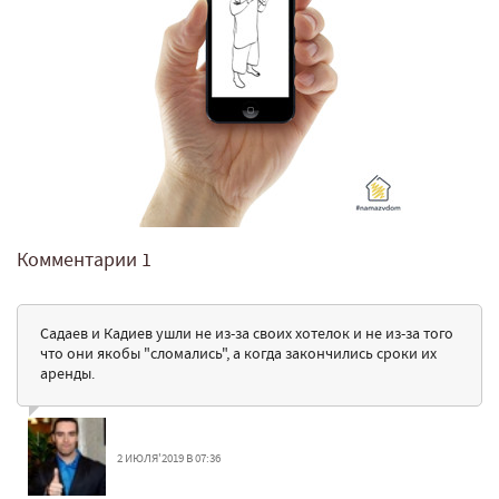
Комментарии
1
Садаев и Кадиев ушли не из-за своих хотелок и не из-за того
что они якобы "сломались", а когда закончились сроки их
аренды.
2 ИЮЛЯ'2019 В 07:36