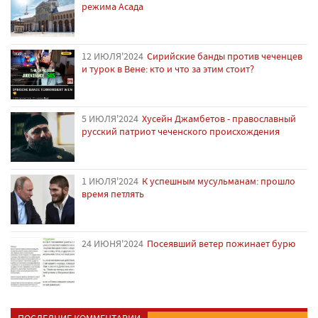
режима Асада
12 ИЮЛЯ'2024
Сирийские банды против чеченцев
и турок в Вене: кто и что за этим стоит?
5 ИЮЛЯ'2024
Хусейн Джамбетов - православный
русский патриот чеченского происхождения
1 ИЮЛЯ'2024
К успешным мусульманам: прошло
время петлять
24 ИЮНЯ'2024
Посеявший ветер пожинает бурю