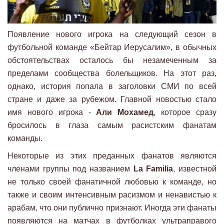
Появление нового игрока на следующий сезон в
футбольной команде «Бейтар Иерусалим», в обычных
обстоятельствах осталось бы незамеченным за
пределами сообщества болельщиков. На этот раз,
однако, история попала в заголовки СМИ по всей
стране и даже за рубежом. Главной новостью стало
имя нового игрока -
Али Мохамед
, которое сразу
бросилось в глаза самым расистским фанатам
команды.
Некоторые из этих преданных фанатов являются
членами группы под названием
La Familia
, известной
не только своей фанатичной любовью к команде, но
также и своим интенсивным расизмом и ненавистью к
арабам, что они публично признают. Иногда эти фанаты
появляются на матчах в футболках ультраправого