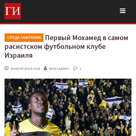
Первый Мохамед в самом
СРЕДА ОБИТАНИЯ
расистском футбольном клубе
Израиля
 28 ИЮНЯ'2019 В 14:00
ЯКУБ ХАДЖИЧ
 1