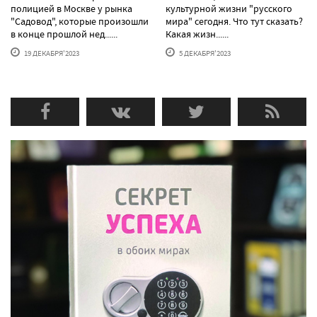
полицией в Москве у рынка
культурной жизни "русского
"Садовод", которые произошли
мира" сегодня. Что тут сказать?
в конце прошлой нед......
Какая жизн......
19 ДЕКАБРЯ'2023
5 ДЕКАБРЯ'2023