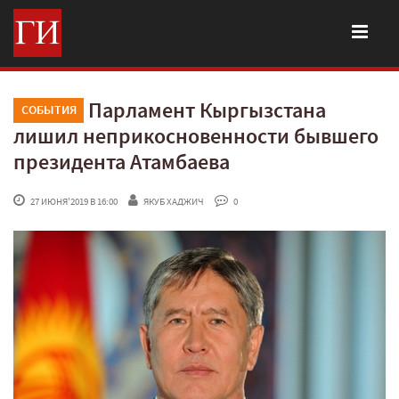
Парламент Кыргызстана
СОБЫТИЯ
лишил неприкосновенности бывшего
президента Атамбаева
 27 ИЮНЯ'2019 В 16:00
ЯКУБ ХАДЖИЧ
 0