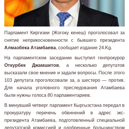
Парламент Киргизии (Жогоку кенеш) проголосовал за
снятие неприкосновенности с бывшего президента
Алмазбека Атамбаева
, сообщает издание 24.Kg.
На парламентском заседании выступил генпрокурор
Откурбек Джамшитов
, а несколько депутатов
высказали свое мнение и задали вопросы. После этого
103 депутата проголосовали за, а шестеро — против.
Для начала уголовного преследования Атамбаева
были нужны голоса 80 парламентариев.
В минувший четверг парламент Кыргызстана передал в
прокуратуру перечень обвинений в адрес экс-
президента Атамбаева, подготовленный специальной
депутатской комиссией и одобренные большинством