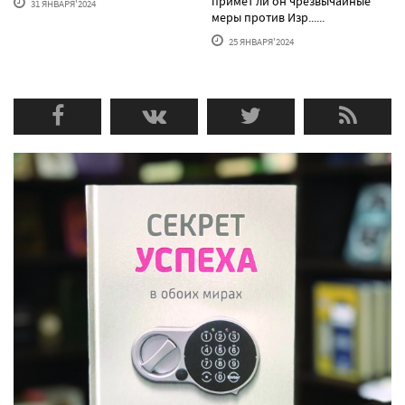
примет ли он чрезвычайные
31 ЯНВАРЯ'2024
меры против Изр......
25 ЯНВАРЯ'2024