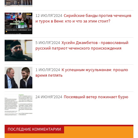
12 ИЮЛЯ'2024
Сирийские банды против чеченцев
и турок в Вене: кто и что за этим стоит?
5 ИЮЛЯ'2024
Хусейн Джамбетов - православный
русский патриот чеченского происхождения
1 ИЮЛЯ'2024
К успешным мусульманам: прошло
время петлять
24 ИЮНЯ'2024
Посеявший ветер пожинает бурю
ПОСЛЕДНИЕ КОММЕНТАРИИ