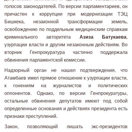
голосов законодателей. По версии парламентариев, он
причастен к коррупции при модернизации ТЭЦ
Бишкека, незаконной трансформации земель,
освобождению по поддельным медицинским справкам
криминального авторитета
Азиза Батукаева
,
узурпации власти и другим незаконным действиям. Во
вторник Генпрокуратура частично поддержала
обвинения парламентской комиссии.
Надзорный орган не нашел подтверждения, что
Атамбаев имел прямое отношение к узурпации власти,
к гонениям на журналистов и политических
оппонентов. Однако, по версии Генпрокуратуры,
остальные обвинения депутатов имеют под собой
определенные основания и действиях президента есть
признаки преступлений.
Закон, позволяющий лишать экс-президентов