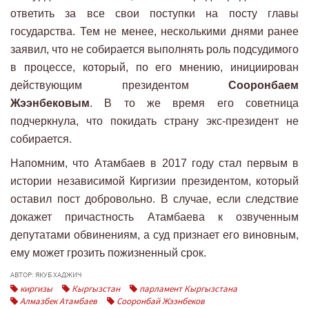
ответить за все свои поступки на посту главы
государства. Тем не менее, несколькими днями ранее
заявил, что не собирается выполнять роль подсудимого
в процессе, который, по его мнению, инициирован
действующим президентом
Сооронбаем
Жээнбековым
. В то же время его советница
подчеркнула, что покидать страну экс-президент не
собирается.
Напомним, что Атамбаев в 2017 году стал первым в
истории независимой Киргизии президентом, который
оставил пост добровольно. В случае, если следствие
докажет причастность Атамбаева к озвученным
депутатами обвинениям, а суд признает его виновным,
ему может грозить пожизненный срок.
АВТОР: ЯКУБ ХАДЖИЧ
киргизы
Кыргызстан
парламент Кыргызстана
Алмазбек Атамбаев
Сооронбай Жээнбеков