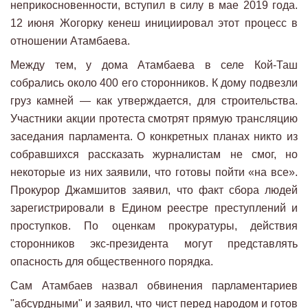
неприкосновенности, вступил в силу в мае 2019 года.
12 июня Жогорку кенеш инициировал этот процесс в
отношении Атамбаева.
Между тем, у дома Атамбаева в селе Кой-Таш
собрались около 400 его сторонников. К дому подвезли
груз камней — как утверждается, для строительства.
Участники акции протеста смотрят прямую трансляцию
заседания парламента. О конкретных планах никто из
собравшихся рассказать журналистам не смог, но
некоторые из них заявили, что готовы пойти «на все».
Прокурор Джамшитов заявил, что факт сбора людей
зарегистрировали в Едином реестре преступлений и
проступков. По оценкам прокуратуры, действия
сторонников экс-президента могут представлять
опасность для общественного порядка.
Сам Атамбаев назвал обвинения парламентариев
"абсурдными" и заявил, что чист перед народом и готов