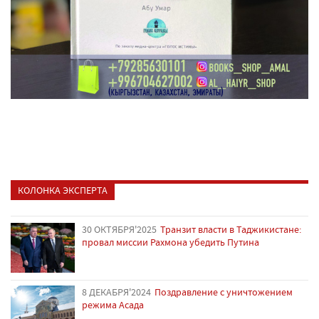
КОЛОНКА ЭКСПЕРТА
30 ОКТЯБРЯ'2025
Транзит власти в Таджикистане:
провал миссии Рахмона убедить Путина
8 ДЕКАБРЯ'2024
Поздравление с уничтожением
режима Асада