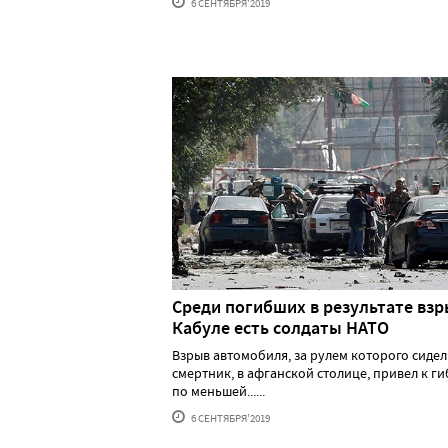
6 СЕНТЯБРЯ'2019
Среди погибших в результате взр
Кабуле есть солдаты НАТО
Взрыв автомобиля, за рулем которого сидел
смертник, в афганской столице, привел к г
по меньшей......
6 СЕНТЯБРЯ'2019