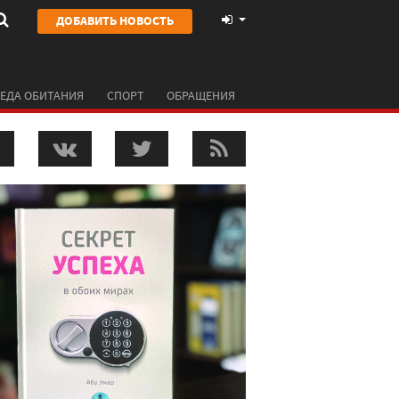
ДОБАВИТЬ НОВОСТЬ
ЕДА ОБИТАНИЯ
СПОРТ
ОБРАЩЕНИЯ