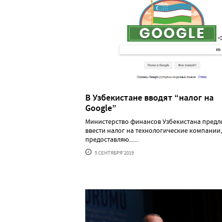
В Узбекистане вводят “налог на
Google”
Министерство финансов Узбекистана пред
ввести налог на технологические компании,
предоставляю......
5 СЕНТЯБРЯ'2019