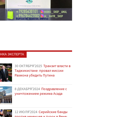
НКА ЭКСПЕРТА
30 ОКТЯБРЯ'2025
Транзит власти в
Таджикистане: провал миссии
Рахмона убедить Путина
8 ДЕКАБРЯ'2024
Поздравление с
уничтожением режима Асада
12 ИЮЛЯ'2024
Сирийские банды
против чеченцев и турок в Вене: