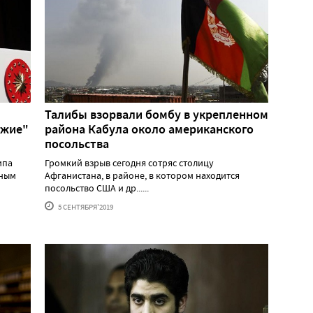
Талибы взорвали бомбу в укрепленном
ужие"
района Кабула около американского
посольства
ипа
Громкий взрыв сегодня сотряс столицу
рным
Афганистана, в районе, в котором находится
посольство США и др......
5 СЕНТЯБРЯ'2019