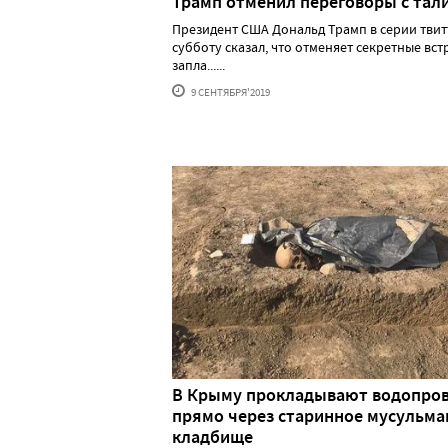
Трамп отменил переговоры с тал
Президент США Дональд Трамп в серии твит
субботу сказал, что отменяет секретные вст
запла......
9 СЕНТЯБРЯ'2019
В Крыму прокладывают водопро
прямо через старинное мусульма
кладбище