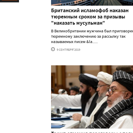
Ресурс
Британский исламофоб наказан
тюремным сроком за призывы
"наказать мусульман"
В Великобритании мужчина был приговоре
тюремному заключению за рассылку так
называемых писем &la......
9 СЕНТЯБРЯ'2019