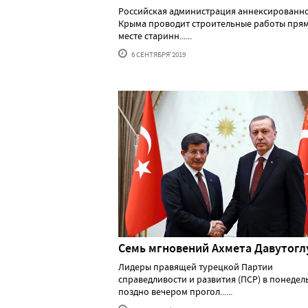
Российская администрация аннексированн
Крыма проводит строительные работы прям
месте старинн......
6 СЕНТЯБРЯ'2019
Семь мгновений Ахмета Давутогл
Лидеры правящей турецкой Партии
справедливости и развития (ПСР) в понедел
поздно вечером прогол......