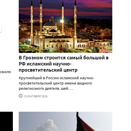
В Грозном строится самый большой в
РФ исламский научно-
просветительский центр
ложило
Крупнейший в России исламский научно-
просветительский центр имени видного
религиозного деятеля, шей......
5 СЕНТЯБРЯ'2019