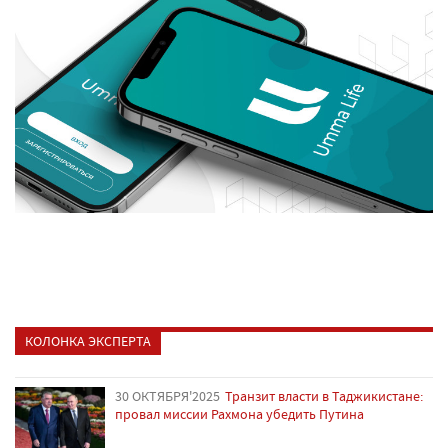
КОЛОНКА ЭКСПЕРТА
30 ОКТЯБРЯ'2025
Транзит власти в Таджикистане:
провал миссии Рахмона убедить Путина