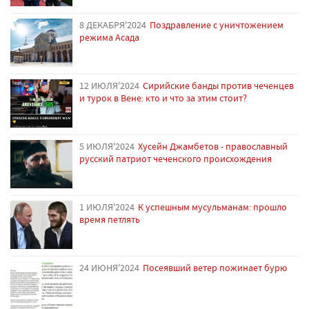
8 ДЕКАБРЯ'2024
Поздравление с уничтожением
режима Асада
12 ИЮЛЯ'2024
Сирийские банды против чеченцев
и турок в Вене: кто и что за этим стоит?
5 ИЮЛЯ'2024
Хусейн Джамбетов - православный
русский патриот чеченского происхождения
1 ИЮЛЯ'2024
К успешным мусульманам: прошло
время петлять
24 ИЮНЯ'2024
Посеявший ветер пожинает бурю