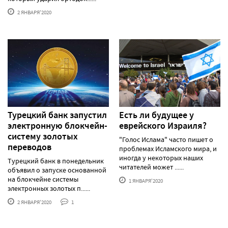
2 ЯНВАРЯ'2020
Турецкий банк запустил
Есть ли будущее у
электронную блокчейн-
еврейского Израиля?
систему золотых
"Голос Ислама" часто пишет о
переводов
проблемах Исламского мира, и
иногда у некоторых наших
Турецкий банк в понедельник
читателей может ......
объявил о запуске основанной
на блокчейне системы
1 ЯНВАРЯ'2020
электронных золотых п......
2 ЯНВАРЯ'2020
1