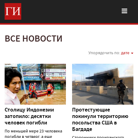
ВСЕ НОВОСТИ
Упорядочить по:
дате
Столицу Индонезии
Протестующие
затопило: десятки
покинули территорию
человек погибли
посольства США в
Багдаде
По меньшей мере 23 человека
погибли в четверг, а еще
Сторонники проиранского