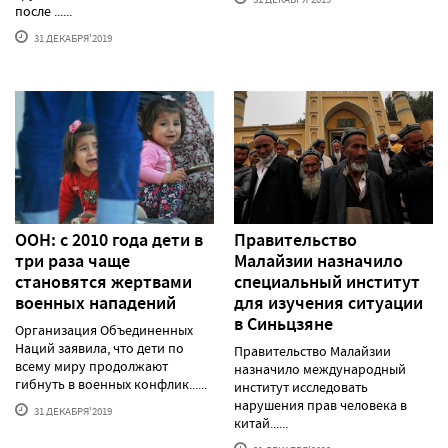
после ......
31 ДЕКАБРЯ'2019
ООН: с 2010 года дети в
Правительство
три раза чаще
Малайзии назначило
становятся жертвами
специальный институт
военных нападений
для изучения ситуации
в Синьцзяне
Организация Объединенных
Наций заявила, что дети по
Правительство Малайзии
всему миру продолжают
назначило международный
гибнуть в военных конфлик......
институт исследовать
нарушения прав человека в
31 ДЕКАБРЯ'2019
китай......