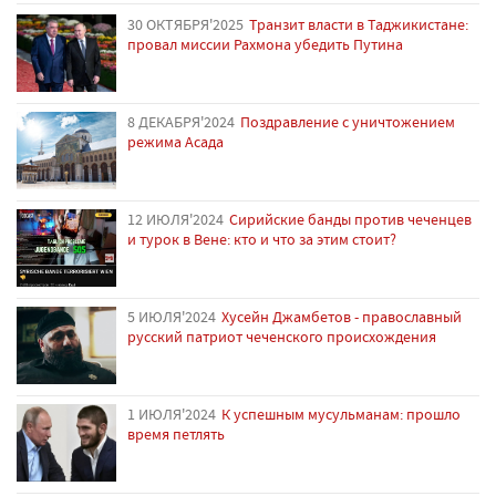
30 ОКТЯБРЯ'2025
Транзит власти в Таджикистане:
провал миссии Рахмона убедить Путина
8 ДЕКАБРЯ'2024
Поздравление с уничтожением
режима Асада
12 ИЮЛЯ'2024
Сирийские банды против чеченцев
и турок в Вене: кто и что за этим стоит?
5 ИЮЛЯ'2024
Хусейн Джамбетов - православный
русский патриот чеченского происхождения
1 ИЮЛЯ'2024
К успешным мусульманам: прошло
время петлять