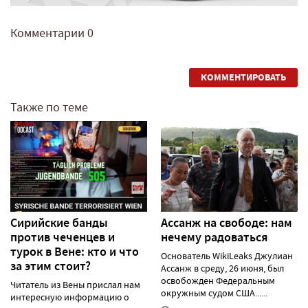
Комментарии
0
КОММЕНТИРОВАТЬ
Также по теме
Сирийские банды
Ассанж на свободе: нам
против чеченцев и
нечему радоваться
турок в Вене: кто и что
Основатель WikiLeaks Джулиан
за этим стоит?
Ассанж в среду, 26 июня, был
освобожден Федеральным
Читатель из Вены прислал нам
окружным судом США......
интересную информацию о