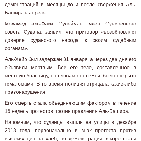
демонстраций в месяцы до и после свержения Аль-
Башира в апреле.
Мохамед аль-Факи Сулейман, член Суверенного
совета Судана, заявил, что приговор «возобновляет
доверие суданского народа к своим судебным
органам».
Аль-Хейр был задержан 31 января, а через два дня его
объявили мертвым. Все его тело, доставленное в
местную больницу, по словам его семьи, было покрыто
гематомами. В то время полиция отрицала какие-либо
правонарушения.
Его смерть стала объединяющим фактором в течение
16 недель протестов против правления Аль-Башира.
Напомним, что суданцы вышли на улицы в декабре
2018 года, первоначально в знак протеста против
высоких цен на хлеб, но демонстрации вскоре стали