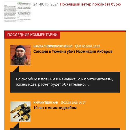
24 ИЮНЯ'2024
Посеявший ветер пожинает бурю
ПОСЛЕДНИЕ КОММЕНТАРИИ
HAMZA CHERNOMORCHENKO
03.06.2026, 23:29
Сегодня в Тюмени убит Исомитдин Акбаров
Со скорбью к павшим и ненавестью к притеснителям,
жизнь идет, расчет будет обязательно. ...
ИКРАМУТДИН ХАН
17.04.2025, 00:27
10 лет с моим хиджабом