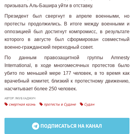
призывать Аль-Башира уйти в отставку.
Президент был свергнут в апреле военными, но
протесты продолжились. В итоге между военными и
оппозицией был достигнут компромисс, в результате
которого в августе был сформирован совместный
военно-гражданский переходный совет.
По данным правозащитной группы Amnesty
International, в ходе многомесячных протестов было
убито по меньшей мере 177 человек, в то время как
врачебный комитет, близкий к протестному движению,
насчитывает более 250 человек.
АВТОР: ЯКУБ ХАДЖИЧ
смертная казнь
протесты в Судане
Судан
ПОДПИСАТЬСЯ НА КАНАЛ