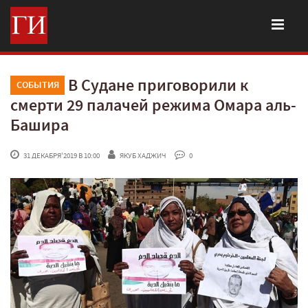
В Судане приговорили к
СОБЫТИЯ
смерти 29 палачей режима Омара аль-
Башира
 31 ДЕКАБРЯ'2019 В 10:00
ЯКУБ ХАДЖИЧ
 0