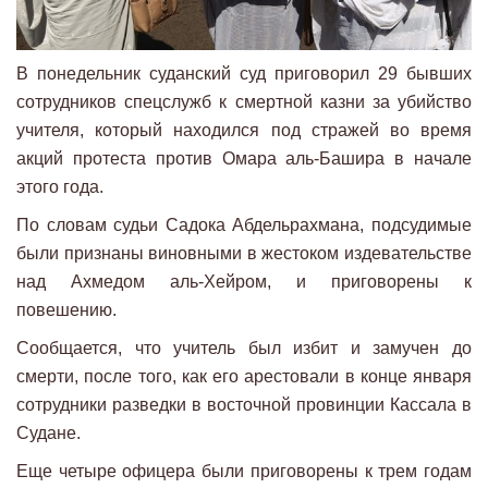
В понедельник суданский суд приговорил 29 бывших
сотрудников спецслужб к смертной казни за убийство
учителя, который находился под стражей во время
акций протеста против Омара аль-Башира в начале
этого года.
По словам судьи Садока Абдельрахмана, подсудимые
были признаны виновными в жестоком издевательстве
над Ахмедом аль-Хейром, и приговорены к
повешению.
Сообщается, что учитель был избит и замучен до
смерти, после того, как его арестовали в конце января
сотрудники разведки в восточной провинции Кассала в
Судане.
Еще четыре офицера были приговорены к трем годам