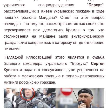
украинского спецподразделения "
Беркут
",
расстреливавших в Киеве украинских граждан в ходе
попытки разгона Майдана? Ответ на этот вопрос
очевиден - потому что рассматривает их как своих, что
перечеркивает всю демагогию Кремля о том, что
столкновения на Майдане были внутриукраинским
гражданским конфликтом, к которому он де отношения
не имеет.
Наглядной иллюстрацией этого является и судьба
бывшего командира украинского "Беркута"
Сергея
Кусюка
и ряда его сослуживцев, уже устроенных на
работу в московскую полицию и теперь разгоняющих
митинги российских граждан.