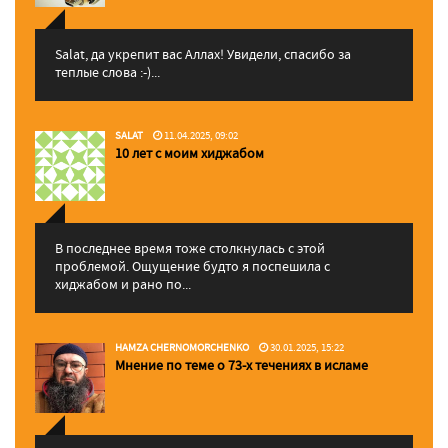
Salat, да укрепит вас Аллаx! Увидели, спасибо за
теплые слова :-)...
SALAT
11.04.2025, 09:02
10 лет с моим хиджабом
В последнее время тоже столкнулась с этой
проблемой. Ощущение будто я поспешила с
хиджабом и рано по...
HAMZA CHERNOMORCHENKO
30.01.2025, 15:22
Мнение по теме о 73-х течениях в исламе