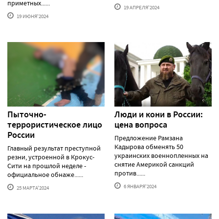
приметных......
19 АПРЕЛЯ'2024
19 ИЮНЯ'2024
Пыточно-
Люди и кони в России:
террористическое лицо
цена вопроса
России
Предложение Рамзана
Кадырова обменять 50
Главный результат преступной
украинских военнопленных на
резни, устроенной в Крокус-
снятие Америкой санкций
Сити на прошлой неделе -
против......
официальное обнаже......
6 ЯНВАРЯ'2024
25 МАРТА'2024