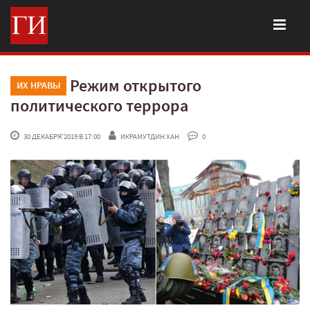
Режим открытого
ИХ НРАВЫ
политического террора
 30 ДЕКАБРЯ'2019 В 17:00
ИКРАМУТДИН ХАН
 0