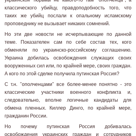
классического убийцу, правдоподобность того, что
таких же убийц послали к опальному исламскому
проповеднику не вызывает никаких сомнений.
Но эти две новости не исчерпывающие по данной
теме. Показателен сам по себе состав тех, кого
обменяли по украинско-российскому соглашению.
Украина добилась освобождения служащих своих
вооруженных сил или, по крайней мере, своих граждан.
А кого по этой сделке получила путинская Россия?
С т.н. "ополченцами" все более-менее понятно - это
классические участники военного конфликта и,
следовательно, вполне логичные кандидаты для
обмена пленных. Киллер Динго, по крайней мере,
гражданин России.
Но почему путинская Россия добивалась
освобождения украинских граждан и сотрудников