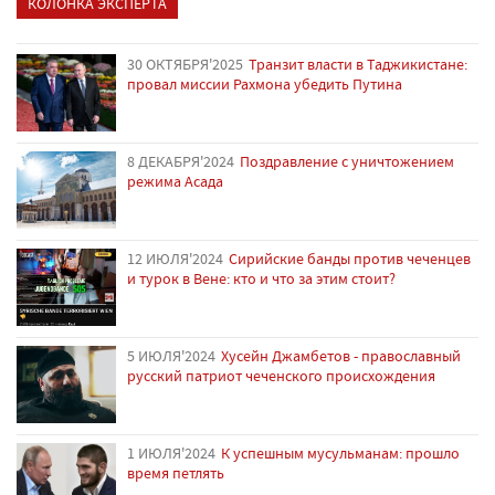
КОЛОНКА ЭКСПЕРТА
30 ОКТЯБРЯ'2025
Транзит власти в Таджикистане:
провал миссии Рахмона убедить Путина
8 ДЕКАБРЯ'2024
Поздравление с уничтожением
режима Асада
12 ИЮЛЯ'2024
Сирийские банды против чеченцев
и турок в Вене: кто и что за этим стоит?
5 ИЮЛЯ'2024
Хусейн Джамбетов - православный
русский патриот чеченского происхождения
1 ИЮЛЯ'2024
К успешным мусульманам: прошло
время петлять