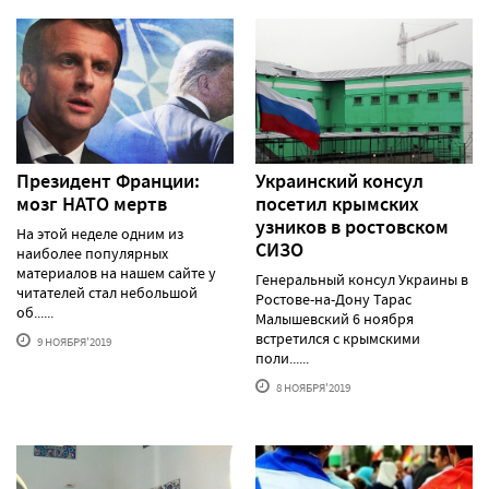
Президент Франции:
Украинский консул
мозг НАТО мертв
посетил крымских
узников в ростовском
На этой неделе одним из
СИЗО
наиболее популярных
материалов на нашем сайте у
Генеральный консул Украины в
читателей стал небольшой
Ростове-на-Дону Тарас
об......
Малышевский 6 ноября
встретился с крымскими
9 НОЯБРЯ'2019
поли......
8 НОЯБРЯ'2019