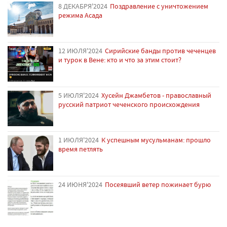
8 ДЕКАБРЯ'2024
Поздравление с уничтожением
режима Асада
12 ИЮЛЯ'2024
Сирийские банды против чеченцев
и турок в Вене: кто и что за этим стоит?
5 ИЮЛЯ'2024
Хусейн Джамбетов - православный
русский патриот чеченского происхождения
1 ИЮЛЯ'2024
К успешным мусульманам: прошло
время петлять
24 ИЮНЯ'2024
Посеявший ветер пожинает бурю