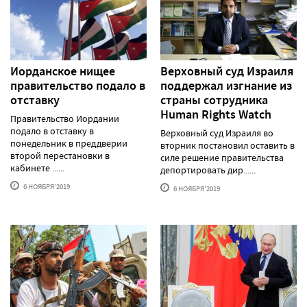
Иорданское нищее
Верховный суд Израиля
правительство подало в
поддержал изгнание из
отставку
страны сотрудника
Human Rights Watch
Правительство Иордании
подало в отставку в
Верховный суд Израиля во
понедельник в преддверии
вторник постановил оставить в
второй перестановки в
силе решение правительства
кабинете ......
депортировать дир......
6 НОЯБРЯ'2019
6 НОЯБРЯ'2019