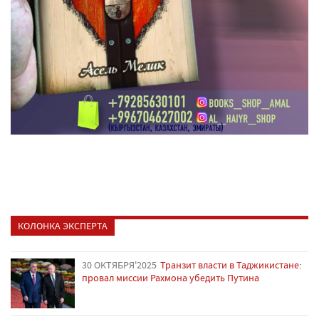
КОЛОНКА ЭКСПЕРТА
30 ОКТЯБРЯ'2025
Транзит власти в Таджикистане:
провал миссии Рахмона убедить Путина