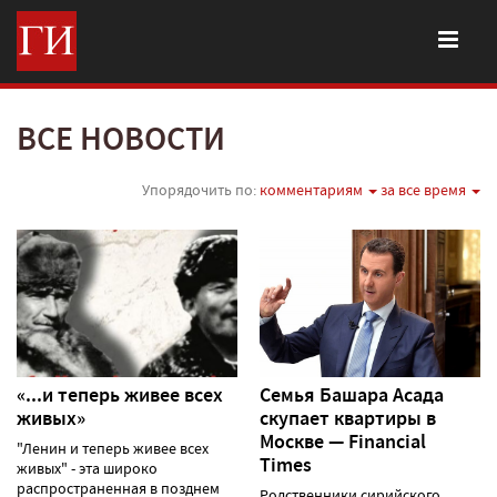
ВСЕ НОВОСТИ
Упорядочить по:
комментариям
за все время
«...и теперь живее всех
Семья Башара Асада
живых»
скупает квартиры в
Москве — Financial
"Ленин и теперь живее всех
Times
живых" - эта широко
распространенная в позднем
Родственники сирийского