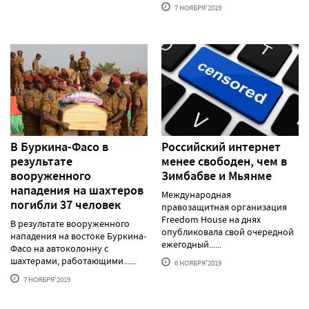
7 НОЯБРЯ'2019
В Буркина-Фасо в
Российский интернет
результате
менее свободен, чем в
вооруженного
Зимбабве и Мьянме
нападения на шахтеров
Международная
погибли 37 человек
правозащитная организация
Freedom House на днях
В результате вооруженного
опубликовала свой очередной
нападения на востоке Буркина-
ежегодный......
Фасо на автоколонну с
шахтерами, работающими......
6 НОЯБРЯ'2019
7 НОЯБРЯ'2019