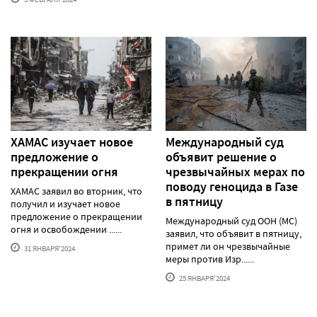
ХАМАС изучает новое
Международный суд
предложение о
объявит решение о
прекращении огня
чрезвычайных мерах по
поводу геноцида в Газе
ХАМАС заявил во вторник, что
в пятницу
получил и изучает новое
предложение о прекращении
Международный суд ООН (МС)
огня и освобождении ......
заявил, что объявит в пятницу,
примет ли он чрезвычайные
31 ЯНВАРЯ'2024
меры против Изр......
25 ЯНВАРЯ'2024