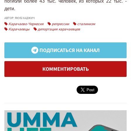
погибли более 43 тыс. человек, из которых 22 тыс. -
дети.
АВТОР: ЯКУБ ХАДЖИЧ
Карачаево-Черкесия
репрессии
сталинизм
Карачаевцы
депортация карачаевцев
ПОДПИСАТЬСЯ НА КАНАЛ
КОММЕНТИРОВАТЬ