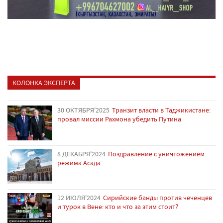
КОЛОНКА ЭКСПЕРТА
30 ОКТЯБРЯ'2025
Транзит власти в Таджикистане:
провал миссии Рахмона убедить Путина
8 ДЕКАБРЯ'2024
Поздравление с уничтожением
режима Асада
12 ИЮЛЯ'2024
Сирийские банды против чеченцев
и турок в Вене: кто и что за этим стоит?