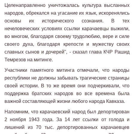
Целенаправленно уничтожалась культура высланных
народов, обрекался на угасание их язык, искоренялись
основы их исторического сознания. В тех
нечеловеческих условиях ссылки карачаевцы выжили,
во многом, благодаря своему трудолюбию, вере и силе
своего духа, благодаря крепости и мужеству своих
славных сынов и дочерей", - сказал глава КЧР Рашид
Темрезов на митинге.
Участники памятного митинга отмечали, что народы
республики не должны забывать трагические страницы
своей истории. В то же время они подчеркивали, что
поддержка братских народов во все времена была
важной составляющей жизни любого народа Кавказа.
Напомним, что карачаевский народ был депортирован
2 ноября 1943 года. За 14 лет ссылки от голода и
лишений из 70 тыс. депортированных карачаевцев