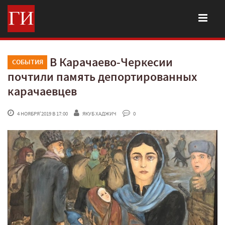
В Карачаево-Черкесии
СОБЫТИЯ
почтили память депортированных
карачаевцев
 4 НОЯБРЯ'2019 В 17:00
ЯКУБ ХАДЖИЧ
 0