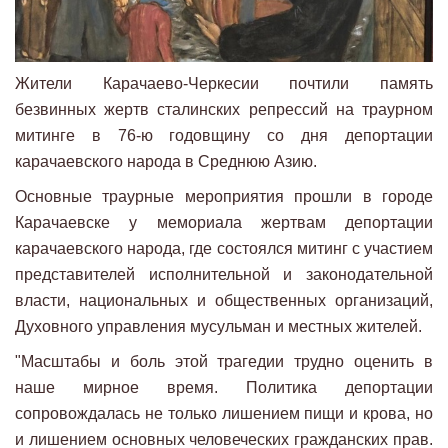
Жители Карачаево-Черкесии почтили память
безвинных жертв сталинских репрессий на траурном
митинге в 76-ю годовщину со дня депортации
карачаевского народа в Среднюю Азию.
Основные траурные мероприятия прошли в городе
Карачаевске у мемориала жертвам депортации
карачаевского народа, где состоялся митинг с участием
представителей исполнительной и законодательной
власти, национальных и общественных организаций,
Духовного управления мусульман и местных жителей.
"Масштабы и боль этой трагедии трудно оценить в
наше мирное время. Политика депортации
сопровождалась не только лишением пищи и крова, но
и лишением основных человеческих гражданских прав.