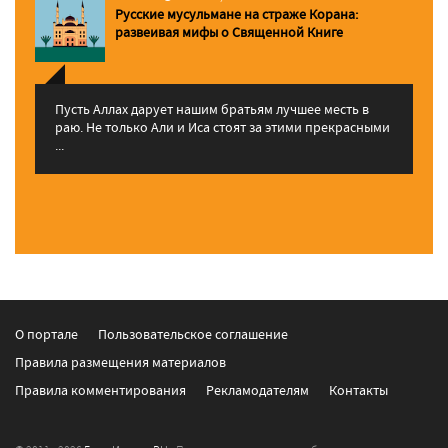
Русские мусульмане на страже Корана:
pазвеивая мифы о Священной Книге
Пусть Аллах дарует нашим братьям лучшее месть в
раю. Не только Али и Иса стоят за этими прекрасными
...
О портале
Пользовательское соглашение
Правила размещения материалов
Правила комментирования
Рекламодателям
Контакты