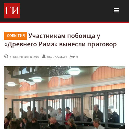
Участникам побоища у
СОБЫТИЯ
«Древнего Рима» вынесли приговор
 5 НОЯБРЯ'2019 В 15:00
ЯКУБ ХАДЖИЧ
 0