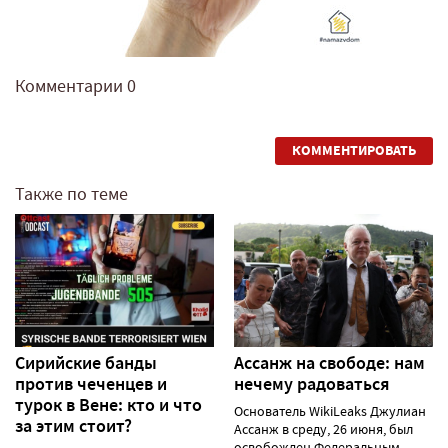
Комментарии
0
КОММЕНТИРОВАТЬ
Также по теме
Сирийские банды
Ассанж на свободе: нам
против чеченцев и
нечему радоваться
турок в Вене: кто и что
Основатель WikiLeaks Джулиан
за этим стоит?
Ассанж в среду, 26 июня, был
освобожден Федеральным