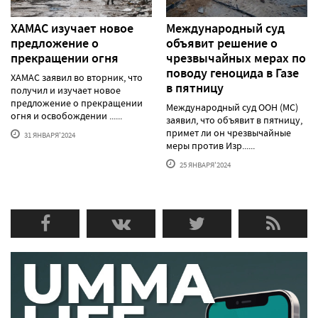
ХАМАС изучает новое
Международный суд
предложение о
объявит решение о
прекращении огня
чрезвычайных мерах по
поводу геноцида в Газе
ХАМАС заявил во вторник, что
в пятницу
получил и изучает новое
предложение о прекращении
Международный суд ООН (МС)
огня и освобождении ......
заявил, что объявит в пятницу,
примет ли он чрезвычайные
31 ЯНВАРЯ'2024
меры против Изр......
25 ЯНВАРЯ'2024