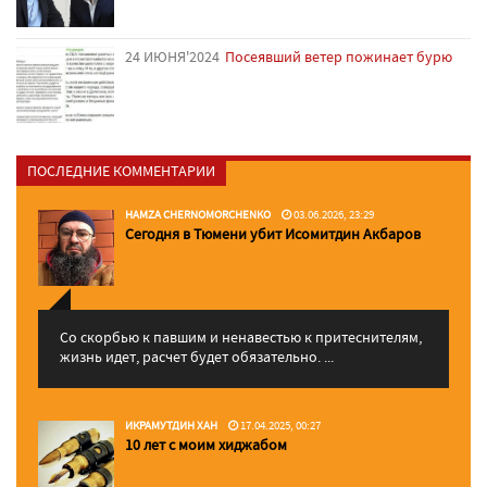
24 ИЮНЯ'2024
Посеявший ветер пожинает бурю
ПОСЛЕДНИЕ КОММЕНТАРИИ
HAMZA CHERNOMORCHENKO
03.06.2026, 23:29
Сегодня в Тюмени убит Исомитдин Акбаров
Со скорбью к павшим и ненавестью к притеснителям,
жизнь идет, расчет будет обязательно. ...
ИКРАМУТДИН ХАН
17.04.2025, 00:27
10 лет с моим хиджабом