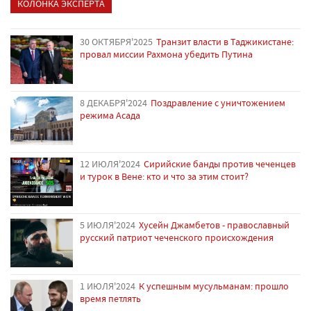
КОЛОНКА ЭКСПЕРТА
30 ОКТЯБРЯ'2025
Транзит власти в Таджикистане:
провал миссии Рахмона убедить Путина
8 ДЕКАБРЯ'2024
Поздравление с уничтожением
режима Асада
12 ИЮЛЯ'2024
Сирийские банды против чеченцев
и турок в Вене: кто и что за этим стоит?
5 ИЮЛЯ'2024
Хусейн Джамбетов - православный
русский патриот чеченского происхождения
1 ИЮЛЯ'2024
К успешным мусульманам: прошло
время петлять