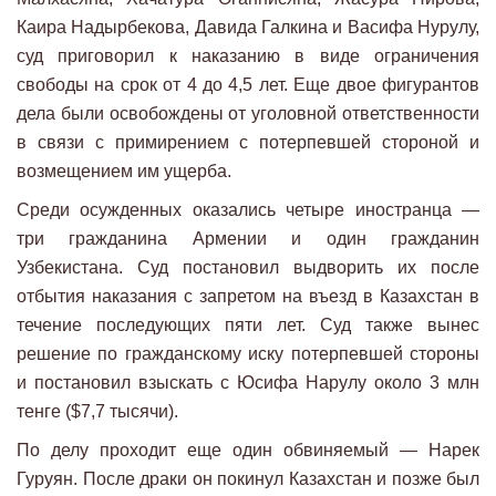
Каира Надырбекова, Давида Галкина и Васифа Нурулу,
суд приговорил к наказанию в виде ограничения
свободы на срок от 4 до 4,5 лет. Еще двое фигурантов
дела были освобождены от уголовной ответственности
в связи с примирением с потерпевшей стороной и
возмещением им ущерба.
Среди осужденных оказались четыре иностранца —
три гражданина Армении и один гражданин
Узбекистана. Суд постановил выдворить их после
отбытия наказания с запретом на въезд в Казахстан в
течение последующих пяти лет. Суд также вынес
решение по гражданскому иску потерпевшей стороны
и постановил взыскать с Юсифа Нарулу около 3 млн
тенге ($7,7 тысячи).
По делу проходит еще один обвиняемый — Нарек
Гуруян. После драки он покинул Казахстан и позже был