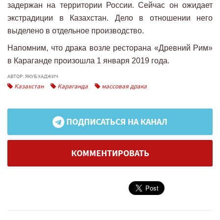
задержан на территории России. Сейчас он ожидает
экстрадиции в Казахстан. Дело в отношении него
выделено в отдельное производство.
Напомним, что драка возле ресторана «Древний Рим»
в Караганде произошла 1 января 2019 года.
АВТОР: ЯКУБ ХАДЖИЧ
Казахстан
Караганда
массовая драка
ПОДПИСАТЬСЯ НА КАНАЛ
КОММЕНТИРОВАТЬ