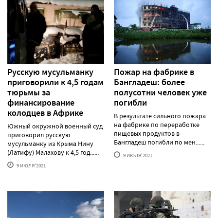
Русскую мусульманку
Пожар на фабрике в
приговорили к 4,5 годам
Бангладеш: более
тюрьмы за
полусотни человек уже
финансирование
погибли
колодцев в Африке
В результате сильного пожара
на фабрике по переработке
Южный окружной военный суд
пищевых продуктов в
приговорил русскую
Бангладеш погибли по мен......
мусульманку из Крыма Нину
(Латифу) Малахову к 4,5 год......
9 ИЮЛЯ'2021
9 ИЮЛЯ'2021