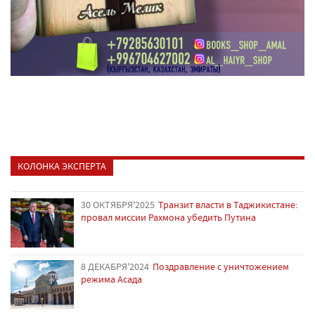
КОЛОНКА ЭКСПЕРТА
30 ОКТЯБРЯ'2025
Транзит власти в Таджикистане:
провал миссии Рахмона убедить Путина
8 ДЕКАБРЯ'2024
Поздравление с уничтожением
режима Асада